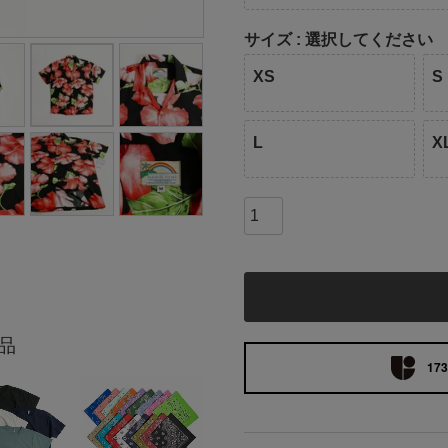
サイズ
選択してください
XS
S
L
X
品
173