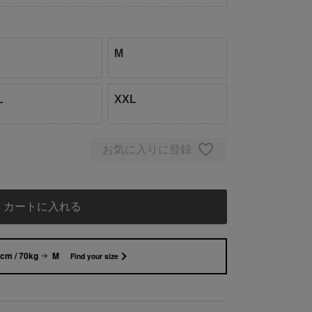
M
L
XXL
お気に入りに登録
カートに入れる
cm / 70kg
M
Find your size