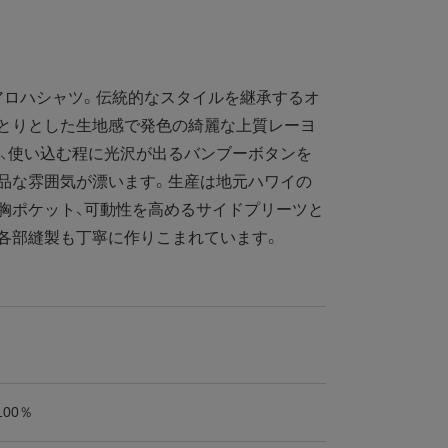
ロハシャツ。伝統的なスタイルを継承するオ
っとりとした生地感で発色の綺麗な上質レーヨ
、使い込む程に光沢が出るバンブーボタンを
品な雰囲気が漂います。生産は地元ハワイの
胸ポケット、可動性を高めるサイドプリーツと
各部縫製も丁寧に作りこまれています。
100％