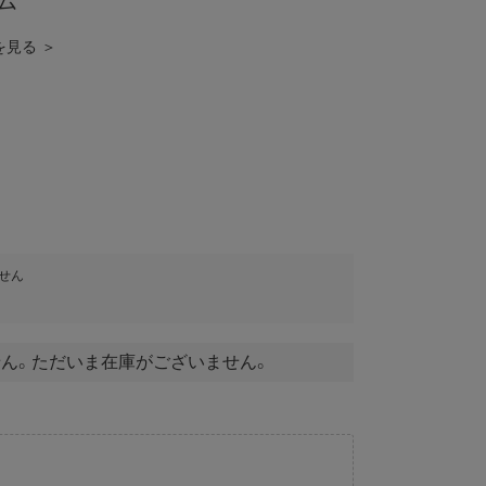
ム
覧を見る ＞
せん
ん。ただいま在庫がございません。