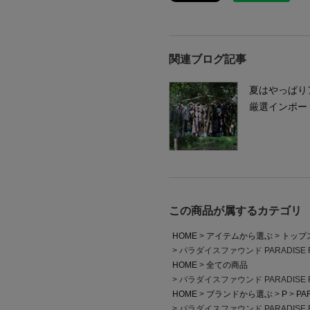
関連ブログ記事
夏はやっぱり
厳選インポー
この商品が属するカテゴリ
HOME
アイテムから選ぶ
トップ
パラダイスファウンド PARADIS
HOME
全ての商品
パラダイスファウンド PARADIS
HOME
ブランドから選ぶ
P
PA
パラダイスファウンド PARADIS