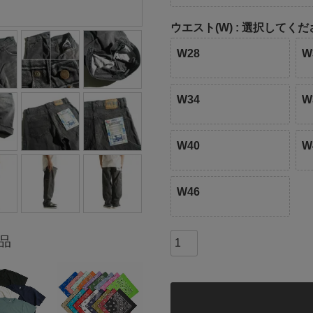
ウエスト(W)
選択してくだ
W28
W
W34
W
W40
W
W46
品