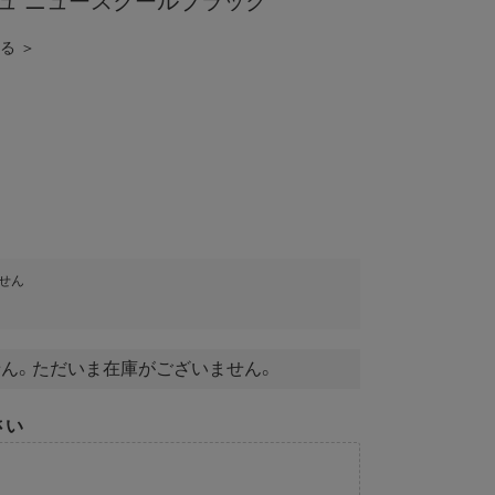
ュ ニュースクールブラック
見る ＞
せん
ん。ただいま在庫がございません。
さい