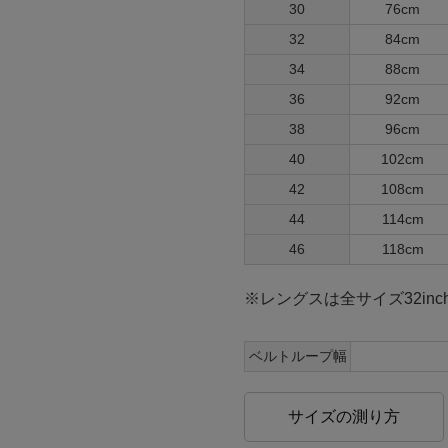
30
76cm
32
84cm
34
88cm
36
92cm
38
96cm
40
102cm
42
108cm
44
114cm
46
118cm
※レングスは全サイズ32inc
ベルトループ幅
サイズの測り方