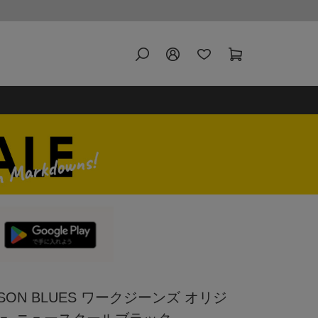
SON BLUES ワークジーンズ オリジ