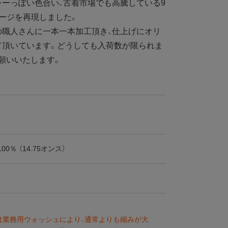
レーっぽい色合い、古着市場でも高騰している9
ージを再現しました。
職人さんに一本一本加工頂き、仕上げにオリ
て頂いています。どうしても入荷数が限られま
願いいたします。
00％ （14.75オンス）
は業務用ウォッシュにより、通常よりも縮みが大