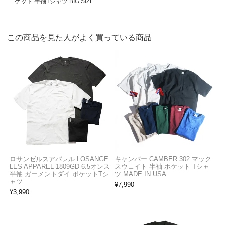
ケット 半袖Tシャツ BIG SIZE
この商品を見た人がよく買っている商品
ロサンゼルスアパレル LOSANGE
キャンバー CAMBER 302 マック
LES APPAREL 1809GD 6.5オンス
スウェイト 半袖 ポケット Tシャ
半袖 ガーメントダイ ポケットTシ
ツ MADE IN USA
ャツ
¥
7,990
¥
3,990