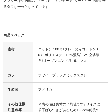
スフリーな丸胴編み。トップからインナーまで、デイリーで着倒せ
るタフな一枚となっています。
商品スペック
素材
コットン 100％（グレーのみコットン9
0％ ポリエステル10％混紡）12/1空紡績
糸（オープンエンド糸） 9オンス
カラー
ホワイトブラックミックスグレー
生産国
アメリカ
その他仕様
※表の値は実寸の平均値です。サイズに
注意点等
若干ばらつきがあるため1～2cm前後の