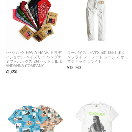
ハバハンク HAV-A-HANK トラデ
リーバイス LEVI’S 501-0651 ボタ
ィショナル ペイズリー バンダナ
ンフライ ストレート ジーンズ オ
ギフトボックス 2枚セットTHE B
プティックホワイト
ANDANNA COMPANY
¥
13,980
¥
1,650