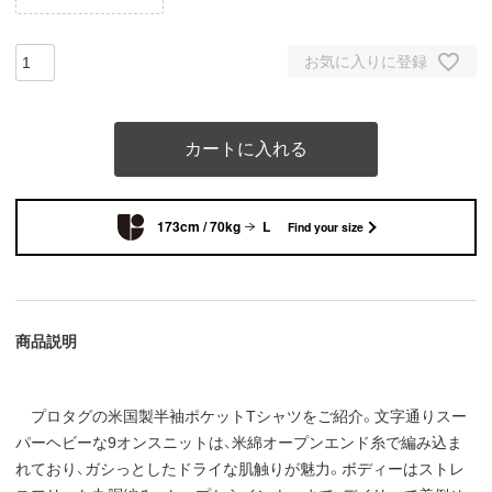
お気に入りに登録
カートに入れる
173cm / 70kg
L
Find your size
商品説明
プロタグの米国製半袖ポケットTシャツをご紹介。文字通りスー
パーヘビーな9オンスニットは、米綿オープンエンド糸で編み込ま
れており、ガシっとしたドライな肌触りが魅力。ボディーはストレ