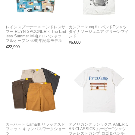
レインスプーナー × エンドレスサ
カンフー kung fu. バンドTシャツ
マー REYN SPOONER × The End
ダイナソージュニア グリーンマイ
less Summer 半袖アロハシャツ
ンド
フルオープン 60周年記念モデル
¥
6,600
¥
22,990
カーハート Carhartt リラックスド
アメリカンクラシックス AMERIC
フィット キャンバスワークショー
AN CLASSICS ムービーTシャツ
ツ
フォレストガンプ ロゴ＆ベンチ