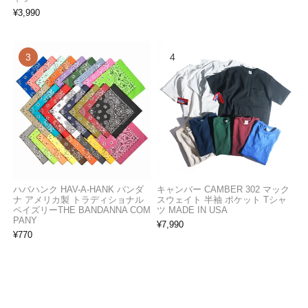
¥
3,990
ハバハンク HAV-A-HANK バンダ
キャンバー CAMBER 302 マック
ナ アメリカ製 トラディショナル
スウェイト 半袖 ポケット Tシャ
ペイズリーTHE BANDANNA COM
ツ MADE IN USA
PANY
¥
7,990
¥
770