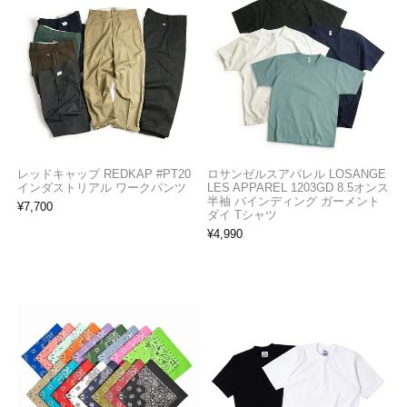
レッドキャップ REDKAP #PT20
ロサンゼルスアパレル LOSANGE
インダストリアル ワークパンツ
LES APPAREL 1203GD 8.5オンス
半袖 バインディング ガーメント
¥
7,700
ダイ Tシャツ
¥
4,990