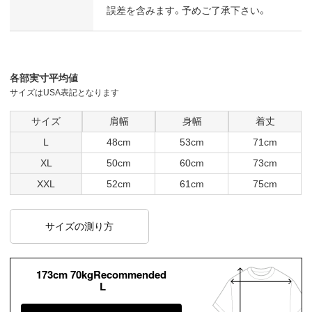
誤差を含みます。予めご了承下さい。
各部実寸平均値
サイズはUSA表記となります
サイズ
肩幅
身幅
着丈
L
48cm
53cm
71cm
XL
50cm
60cm
73cm
XXL
52cm
61cm
75cm
サイズの測り方
173cm 70kgRecommended
L