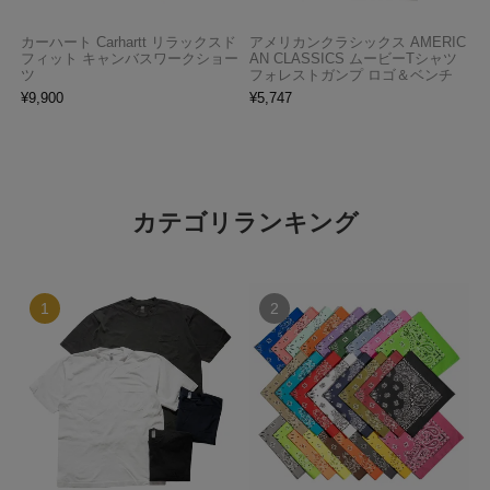
カーハート Carhartt リラックスド
アメリカンクラシックス AMERIC
フィット キャンバスワークショー
AN CLASSICS ムービーTシャツ
ツ
フォレストガンプ ロゴ＆ベンチ
¥
9,900
¥
5,747
カテゴリランキング