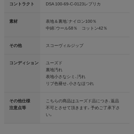
コントラクト
DSA 100-69-C-0123レプリカ
素材
表地＆裏地：ナイロン100％
中綿：ウール58％ コットン42％
その他
スコーヴィルジップ
コンディション
ユーズド
裏地汚れ
表地小さなシミ、汚れ
リブ色褪せ、小さなほつれ
その他仕様
こちらの商品はユーズド品につき、返品
注意点等
不可とさせて頂きます。予めご了承下さ
い。