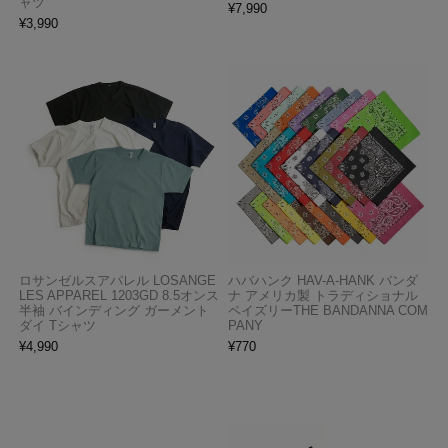
ャツ
¥
7,990
¥
3,990
ロサンゼルスアパレル LOSANGE
ハバハンク HAV-A-HANK バンダ
LES APPAREL 1203GD 8.5オンス
ナ アメリカ製 トラディショナル
半袖 バインディング ガーメント
ペイズリーTHE BANDANNA COM
ダイ Tシャツ
PANY
¥
4,990
¥
770