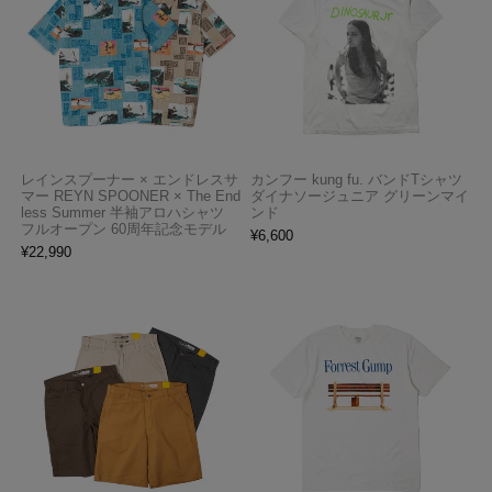
レインスプーナー × エンドレスサ
カンフー kung fu. バンドTシャツ
マー REYN SPOONER × The End
ダイナソージュニア グリーンマイ
less Summer 半袖アロハシャツ
ンド
フルオープン 60周年記念モデル
¥
6,600
¥
22,990