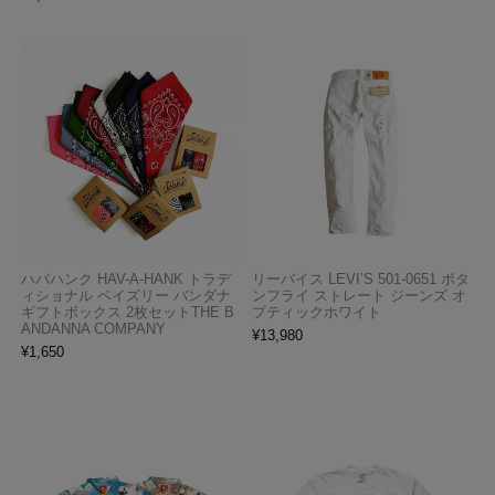
ハバハンク HAV-A-HANK トラデ
リーバイス LEVI’S 501-0651 ボタ
ィショナル ペイズリー バンダナ
ンフライ ストレート ジーンズ オ
ギフトボックス 2枚セットTHE B
プティックホワイト
ANDANNA COMPANY
¥
13,980
¥
1,650