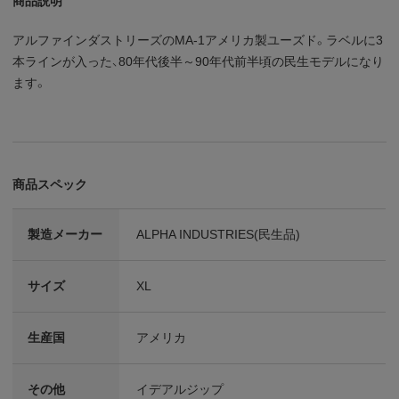
商品説明
アルファインダストリーズのMA-1アメリカ製ユーズド。ラベルに3
本ラインが入った、80年代後半～90年代前半頃の民生モデルになり
ます。
商品スペック
製造メーカー
ALPHA INDUSTRIES(民生品)
サイズ
XL
生産国
アメリカ
その他
イデアルジップ