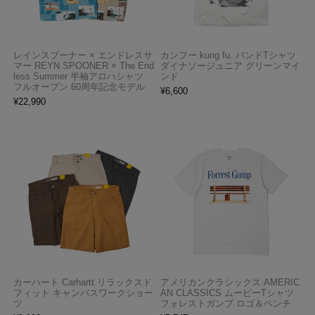
レインスプーナー × エンドレスサ
カンフー kung fu. バンドTシャツ
マー REYN SPOONER × The End
ダイナソージュニア グリーンマイ
less Summer 半袖アロハシャツ
ンド
フルオープン 60周年記念モデル
¥
6,600
¥
22,990
カーハート Carhartt リラックスド
アメリカンクラシックス AMERIC
フィット キャンバスワークショー
AN CLASSICS ムービーTシャツ
ツ
フォレストガンプ ロゴ＆ベンチ