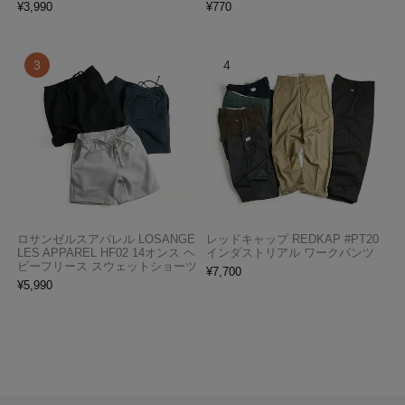
¥
3,990
¥
770
ロサンゼルスアパレル LOSANGE
レッドキャップ REDKAP #PT20
LES APPAREL HF02 14オンス ヘ
インダストリアル ワークパンツ
ビーフリース スウェットショーツ
¥
7,700
¥
5,990