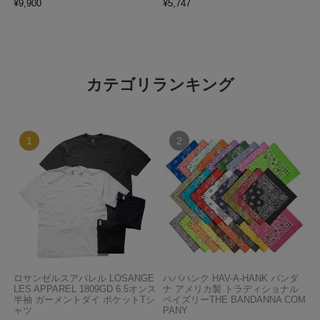
¥
9,900
¥
5,747
カテゴリランキング
ロサンゼルスアパレル LOSANGE
ハバハンク HAV-A-HANK バンダ
LES APPAREL 1809GD 6.5オンス
ナ アメリカ製 トラディショナル
半袖 ガーメントダイ ポケットTシ
ペイズリーTHE BANDANNA COM
ャツ
PANY