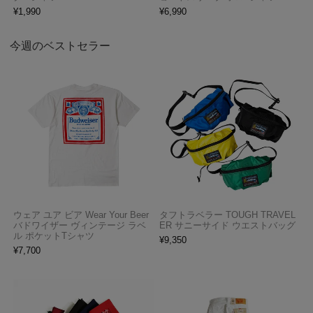
¥
1,990
¥
6,990
今週のベストセラー
ウェア ユア ビア Wear Your Beer
タフトラベラー TOUGH TRAVEL
バドワイザー ヴィンテージ ラベ
ER サニーサイド ウエストバッグ
ル ポケットTシャツ
¥
9,350
¥
7,700