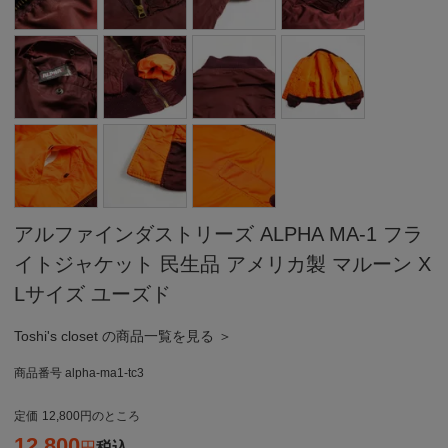
アルファインダストリーズ ALPHA MA-1 フラ
イトジャケット 民生品 アメリカ製 マルーン X
Lサイズ ユーズド
Toshi's closet の商品一覧を見る ＞
商品番号
alpha-ma1-tc3
定価
12,800
のところ
12,800
税込