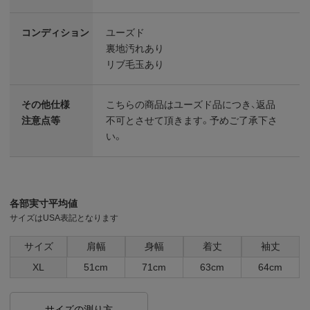
コンディション
ユーズド
裏地汚れあり
リブ毛玉あり
その他仕様
こちらの商品はユーズド品につき、返品
注意点等
不可とさせて頂きます。予めご了承下さ
い。
各部実寸平均値
サイズはUSA表記となります
サイズ
肩幅
身幅
着丈
袖丈
XL
51cm
71cm
63cm
64cm
サイズの測り方