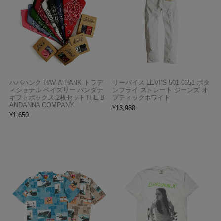
ハバハンク HAV-A-HANK トラデ
リーバイス LEVI’S 501-0651 ボタ
ィショナル ペイズリー バンダナ
ンフライ ストレート ジーンズ オ
ギフトボックス 2枚セットTHE B
プティックホワイト
ANDANNA COMPANY
¥
13,980
¥
1,650