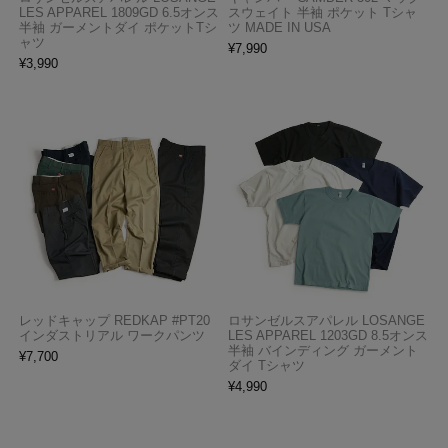
LES APPAREL 1809GD 6.5オンス
スウェイト 半袖 ポケット Tシャ
半袖 ガーメントダイ ポケットTシ
ツ MADE IN USA
ャツ
¥
7,990
¥
3,990
レッドキャップ REDKAP #PT20
ロサンゼルスアパレル LOSANGE
インダストリアル ワークパンツ
LES APPAREL 1203GD 8.5オンス
半袖 バインディング ガーメント
¥
7,700
ダイ Tシャツ
¥
4,990