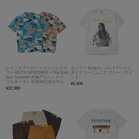
レインスプーナー × エンドレスサ
カンフー kung fu. バンドTシャツ
マー REYN SPOONER × The End
ダイナソージュニア グリーンマイ
less Summer 半袖アロハシャツ
ンド
フルオープン 60周年記念モデル
¥
6,600
¥
22,990