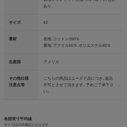
あり
サイズ
42
素材
表地：コットン100％
裏地：アクリル60％ ポリエステル40％
生産国
アメリカ
その他仕様
こちらの商品はユーズド品につき、返品
注意点等
不可とさせて頂きます。予めご了承下さ
い。
各部実寸平均値
サイズはUSA表記となります