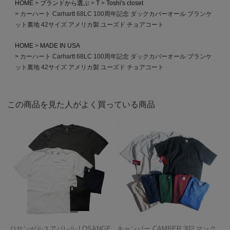
HOME
ブランドから選ぶ
T
Toshi's closet
カーハート Carhartt 68LC 100周年記念 ダックカバーオール ブランケ
ット裏地 42サイズ アメリカ製 ユーズド チョアコート
HOME
MADE IN USA
カーハート Carhartt 68LC 100周年記念 ダックカバーオール ブランケ
ット裏地 42サイズ アメリカ製 ユーズド チョアコート
この商品を見た人がよく買っている商品
ロサンゼルスアパレル LOSANGE
キャンバー CAMBER 302 マック