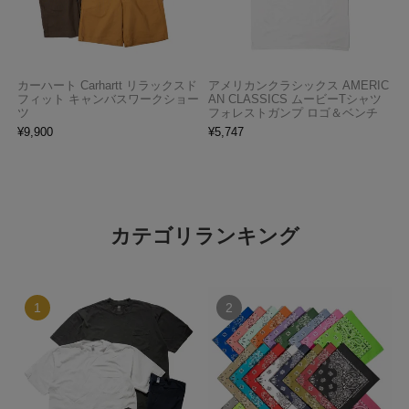
カーハート Carhartt リラックスド
アメリカンクラシックス AMERIC
フィット キャンバスワークショー
AN CLASSICS ムービーTシャツ
ツ
フォレストガンプ ロゴ＆ベンチ
¥
9,900
¥
5,747
カテゴリランキング