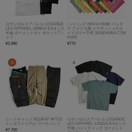
ロサンゼルスアパレル LOSANGE
ハバハンク HAV-A-HANK バンダ
LES APPAREL 1809GD 6.5オンス
ナ アメリカ製 トラディショナル
半袖 ガーメントダイ ポケットTシ
ペイズリーTHE BANDANNA COM
ャツ
PANY
¥
3,990
¥
770
レッドキャップ REDKAP #PT20
ロサンゼルスアパレル LOSANGE
インダストリアル ワークパンツ
LES APPAREL 1203GD 8.5オンス
半袖 バインディング ガーメント
¥
7,700