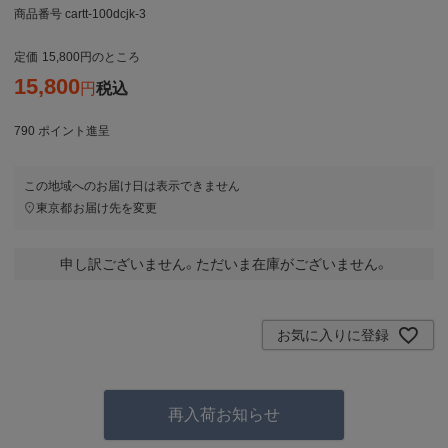
商品番号
cartt-100dcjk-3
定価
15,800
のところ
15,800
税込
790
ポイント進呈
この地域へのお届け日は表示できません
東京都
お届け先を変更
申し訳ございません。ただいま在庫がございません。
お気に入りに登録
再入荷お知らせ