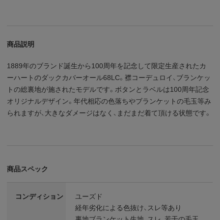
商品説明
1889年のブランド誕生から100周年を記念して限定生産されたカ
ーハートのダックカバーオール68LC。襟コーデュロイ、ブランケッ
トの総裏地が施されたモデルです。ボタンとラベルは100周年記念
オリジナルデザイン。年代相応の色落ちやブランケットの毛玉等み
られますが、大きなダメージはなく、まだまだ着て頂ける状態です。
商品スペック
コンディション
ユーズド
経年劣化による色抜け、スレ等あり
裏地ブランケット生地、スレ、若干の毛玉