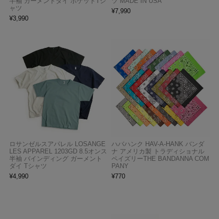
半袖 ガーメントダイ ポケットTシ
ツ MADE IN USA
ャツ
¥
7,990
¥
3,990
ロサンゼルスアパレル LOSANGE
ハバハンク HAV-A-HANK バンダ
LES APPAREL 1203GD 8.5オンス
ナ アメリカ製 トラディショナル
半袖 バインディング ガーメント
ペイズリーTHE BANDANNA COM
ダイ Tシャツ
PANY
¥
4,990
¥
770