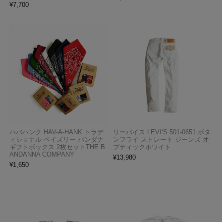
¥
7,700
ハバハンク HAV-A-HANK トラデ
リーバイス LEVI’S 501-0651 ボタ
ィショナル ペイズリー バンダナ
ンフライ ストレート ジーンズ オ
ギフトボックス 2枚セットTHE B
プティックホワイト
ANDANNA COMPANY
¥
13,980
¥
1,650