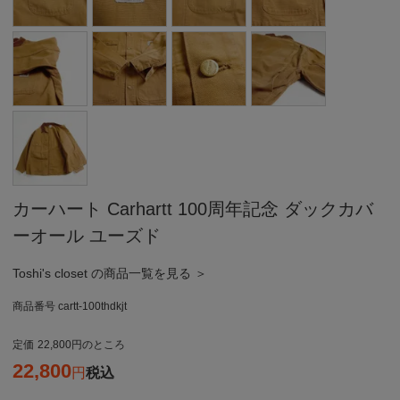
カーハート Carhartt 100周年記念 ダックカバ
ーオール ユーズド
Toshi's closet の商品一覧を見る ＞
商品番号
cartt-100thdkjt
定価
22,800
のところ
22,800
税込