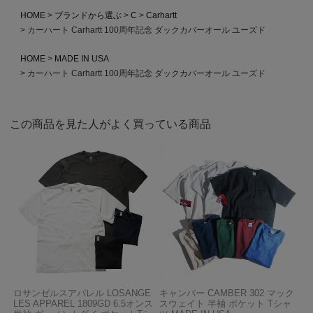
HOME
ブランドから選ぶ
C
Carhartt
カーハート Carhartt 100周年記念 ダックカバーオール ユーズド
HOME
MADE IN USA
カーハート Carhartt 100周年記念 ダックカバーオール ユーズド
この商品を見た人がよく買っている商品
ロサンゼルスアパレル LOSANGE
キャンバー CAMBER 302 マック
LES APPAREL 1809GD 6.5オンス
スウェイト 半袖 ポケット Tシャ