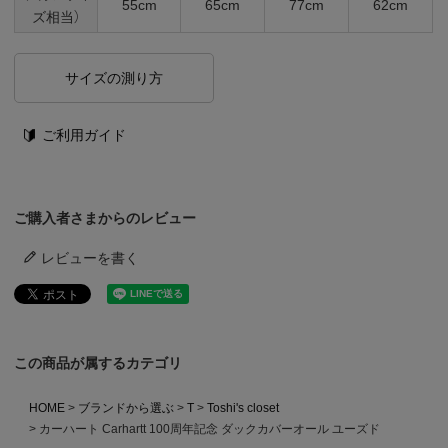
55cm
65cm
77cm
62cm
ズ相当）
サイズの測り方
ご利用ガイド
ご購入者さまからのレビュー
レビューを書く
この商品が属するカテゴリ
HOME
ブランドから選ぶ
T
Toshi's closet
カーハート Carhartt 100周年記念 ダックカバーオール ユーズド