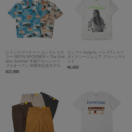
レインスプーナー × エンドレスサ
カンフー kung fu. バンドTシャツ
マー REYN SPOONER × The End
ダイナソージュニア グリーンマイ
less Summer 半袖アロハシャツ
ンド
フルオープン 60周年記念モデル
¥
6,600
¥
22,990