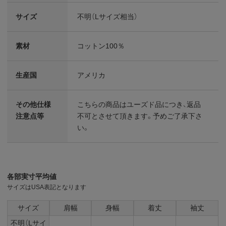
サイズ
不明（Lサイズ相当）
素材
コットン100％
生産国
アメリカ
その他仕様
こちらの商品はユーズド品につき、返品
注意点等
不可とさせて頂きます。予めご了承下さ
い。
各部実寸平均値
サイズはUSA表記となります
サイズ
肩幅
身幅
着丈
袖丈
不明（Lサイ