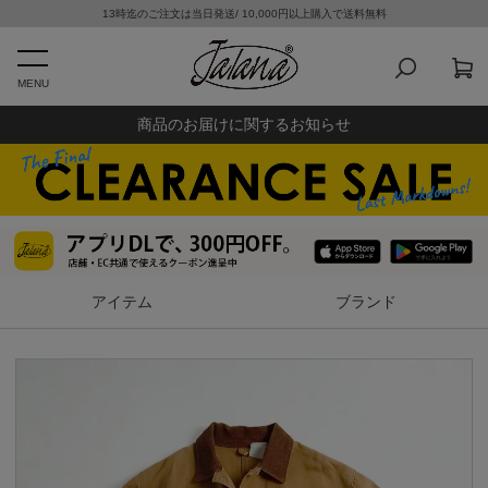
13時迄のご注文は当日発送/ 10,000円以上購入で送料無料
MENU
商品のお届けに関するお知らせ
アイテム
ブランド