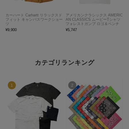
カーハート Carhartt リラックスド
アメリカンクラシックス AMERIC
フィット キャンバスワークショー
AN CLASSICS ムービーTシャツ
ツ
フォレストガンプ ロゴ＆ベンチ
¥
9,900
¥
5,747
カテゴリランキング