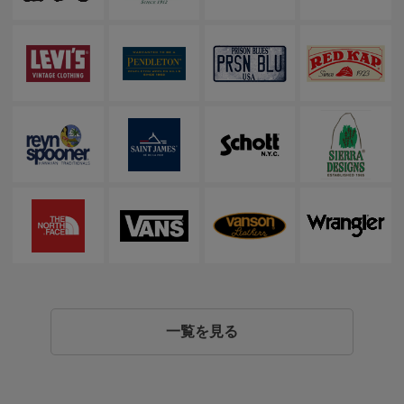
一覧を見る