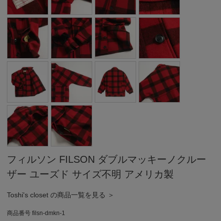
フィルソン FILSON ダブルマッキーノクルー
ザー ユーズド サイズ不明 アメリカ製
Toshi's closet の商品一覧を見る ＞
商品番号
filsn-dmkn-1