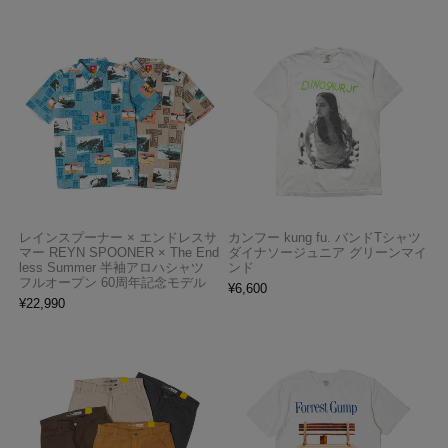
レインスプーナー × エンドレスサ
カンフー kung fu. バンドTシャツ
マー REYN SPOONER × The End
ダイナソージュニア グリーンマイ
less Summer 半袖アロハシャツ
ンド
フルオープン 60周年記念モデル
¥
6,600
¥
22,990