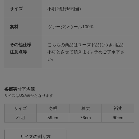
サイズ
不明（現行M相当)
素材
ヴァージンウール100％
その他仕様
こちらの商品はユーズド品につき、返品
注意点等
不可とさせて頂きます。予めご了承下さ
い。
各部実寸平均値
サイズはUSA表記となります
サイズ
身幅
着丈
裄丈
不明
59cm
76cm
90cm
サイズの測り方