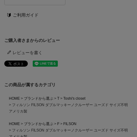
ご利用ガイド
ご購入者さまからのレビュー
レビューを書く
この商品が属するカテゴリ
HOME
ブランドから選ぶ
T
Toshi's closet
フィルソン FILSON ダブルマッキーノクルーザー ユーズド サイズ不明
アメリカ製
HOME
ブランドから選ぶ
F
FILSON
フィルソン FILSON ダブルマッキーノクルーザー ユーズド サイズ不明
アメリカ製