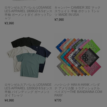
ロサンゼルスアパレル LOSANGE
キャンバー CAMBER 302 マック
LES APPAREL 1809GD 6.5オンス
スウェイト 半袖 ポケット Tシャ
半袖 ガーメントダイ ポケットTシ
ツ MADE IN USA
ャツ
¥
7,990
¥
3,990
ロサンゼルスアパレル LOSANGE
ハバハンク HAV-A-HANK バンダ
LES APPAREL 1203GD 8.5オンス
ナ アメリカ製 トラディショナル
半袖 バインディング ガーメント
ペイズリーTHE BANDANNA COM
ダイ Tシャツ
PANY
¥
4,990
¥
770