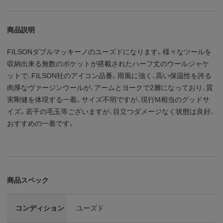
商品説明
FILSONダブルマッキーノのユーズドになります。様々なツールを
収納出来る無数のポケットが搭載されたハーフ丈のウールジャケ
ットで、FILSON社のアイコン品番。雨風に強く、高い保温性を誇る
肉厚なヴァージンウールが、アームとヨークで2層になっており、質
実剛健を体現する一着。サイズ不明ですが、現行M相当のグッドサ
イズ。若干の毛玉等ございますが、目立つダメージなく状態は良好、
おすすめの一着です。
商品スペック
コンディション
ユーズド