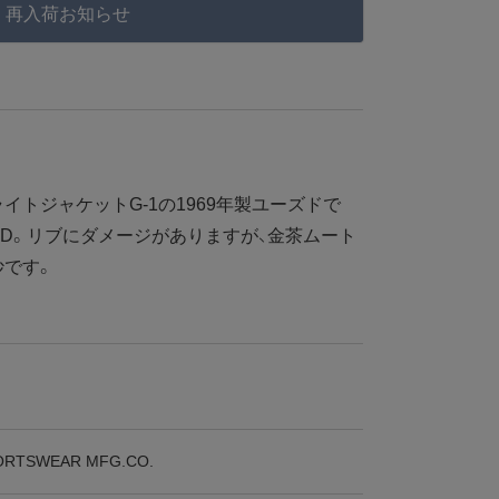
再入荷お知らせ
トジャケットG-1の1969年製ユーズドで
823D。リブにダメージがありますが、金茶ムート
妙です。
ORTSWEAR MFG.CO.