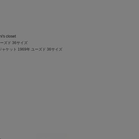
i's closet
ユーズド 36サイズ
ジャケット 1969年 ユーズド 36サイズ