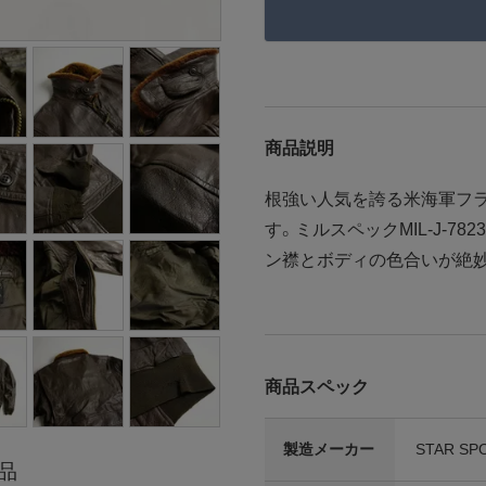
商品説明
根強い人気を誇る米海軍フライ
す。ミルスペックMIL-J-7
ン襟とボディの色合いが絶
商品スペック
製造メーカー
STAR SP
品