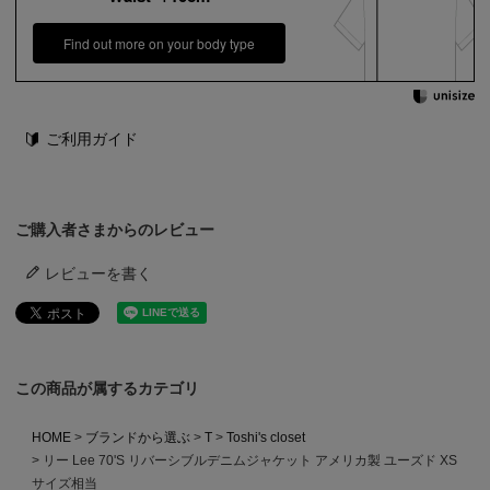
Find out more on your body type
ご利用ガイド
ご購入者さまからのレビュー
レビューを書く
この商品が属するカテゴリ
HOME
ブランドから選ぶ
T
Toshi's closet
リー Lee 70'S リバーシブルデニムジャケット アメリカ製 ユーズド XS
サイズ相当