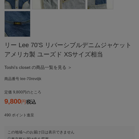
リー Lee 70'S リバーシブルデニムジャケット
アメリカ製 ユーズド XSサイズ相当
Toshi's closet の商品一覧を見る ＞
商品番号
lee-70revdjk
定価
9,800
のところ
9,800
税込
490
ポイント進呈
この地域へのお届け日は表示できません
東京都
お届け先を変更