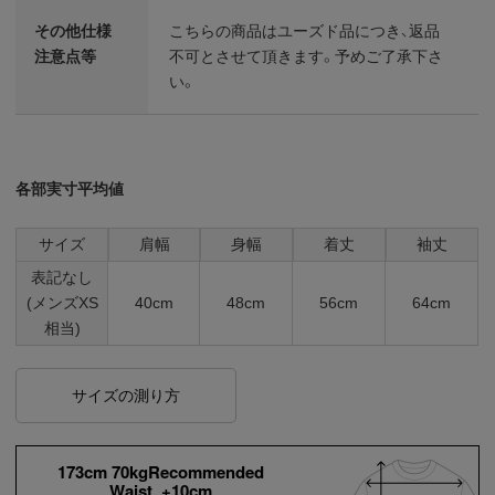
その他仕様
こちらの商品はユーズド品につき、返品
注意点等
不可とさせて頂きます。予めご了承下さ
い。
各部実寸平均値
サイズ
肩幅
身幅
着丈
袖丈
表記なし
(メンズXS
40cm
48cm
56cm
64cm
相当)
サイズの測り方
173cm 70kgRecommended
Waist +10cm