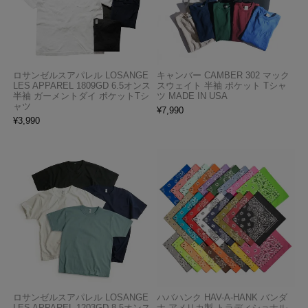
ロサンゼルスアパレル LOSANGE
キャンバー CAMBER 302 マック
LES APPAREL 1809GD 6.5オンス
スウェイト 半袖 ポケット Tシャ
半袖 ガーメントダイ ポケットTシ
ツ MADE IN USA
ャツ
¥
7,990
¥
3,990
ロサンゼルスアパレル LOSANGE
ハバハンク HAV-A-HANK バンダ
LES APPAREL 1203GD 8.5オンス
ナ アメリカ製 トラディショナル