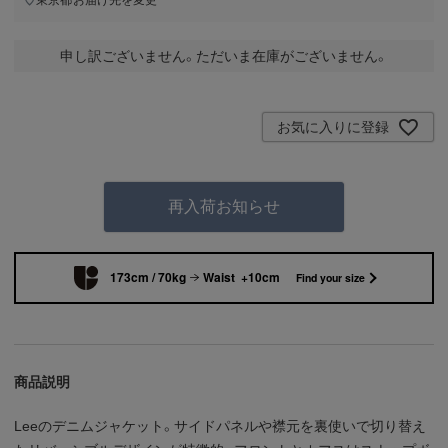
申し訳ございません。ただいま在庫がございません。
お気に入りに登録
再入荷お知らせ
173cm / 70kg
Waist +10cm
Find your size
商品説明
Leeのデニムジャケット。サイドパネルや襟元を裏使いで切り替え