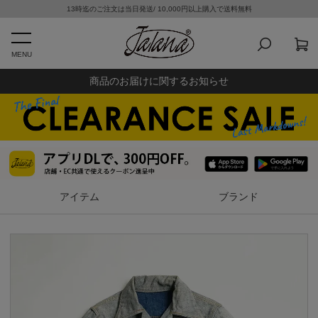
13時迄のご注文は当日発送/ 10,000円以上購入で送料無料
MENU
商品のお届けに関するお知らせ
アイテム
ブランド