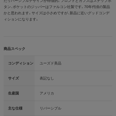
たリバーシブルデザインが特徴的。フロントとカフスはスナップボ
タン、ポケットのジッパーはファルコン社製です。70年代頃の製品
かと思われます。サイズは小さめですが、新品に近いグッドコンデ
ィションになります。
商品スペック
コンディション
ユーズド美品
サイズ
表記なし
生産国
アメリカ
主な仕様
リバーシブル