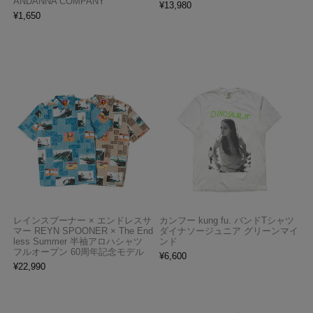
ANDANNA COMPANY
¥
13,980
¥
1,650
レインスプーナー × エンドレスサ
カンフー kung fu. バンドTシャツ
マー REYN SPOONER × The End
ダイナソージュニア グリーンマイ
less Summer 半袖アロハシャツ
ンド
フルオープン 60周年記念モデル
¥
6,600
¥
22,990