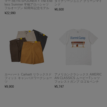
マー REYN SPOONER × The End
ダイナソージュニア グリーンマイ
less Summer 半袖アロハシャツ
ンド
フルオープン 60周年記念モデル
¥
6,600
¥
22,990
カーハート Carhartt リラックスド
アメリカンクラシックス AMERIC
フィット キャンバスワークショー
AN CLASSICS ムービーTシャツ
ツ
フォレストガンプ ロゴ＆ベンチ
¥
9,900
¥
5,747