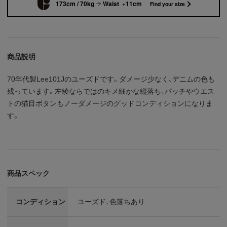
173cm / 70kg
Waist +11cm
Find your size
商品説明
70年代製Lee101Jのユーズドです。ダメージ少なく、デニムの色も
残っています。左綾ならではのキメ細かな縦落ち、パッチやウエス
トの猫目ボタンもノーダメージのグッドコンディションになりま
す。
商品スペック
コンディション
ユーズド、色落ちあり