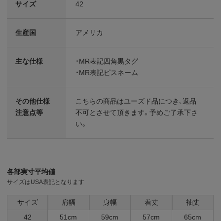
サイズ
42
生産国
アメリカ
主な仕様
・MR表記四角黒タグ
・MR表記ピスネーム
その他仕様
こちらの商品はユーズド品につき、返品
注意点等
不可とさせて頂きます。予めご了承下さ
い。
各部実寸平均値
サイズはUSA表記となります
サイズ
肩幅
身幅
着丈
袖丈
42
51cm
59cm
57cm
65cm