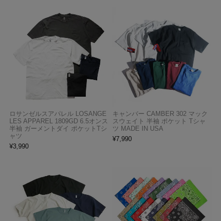
ロサンゼルスアパレル LOSANGE
キャンバー CAMBER 302 マック
LES APPAREL 1809GD 6.5オンス
スウェイト 半袖 ポケット Tシャ
半袖 ガーメントダイ ポケットTシ
ツ MADE IN USA
ャツ
¥
7,990
¥
3,990