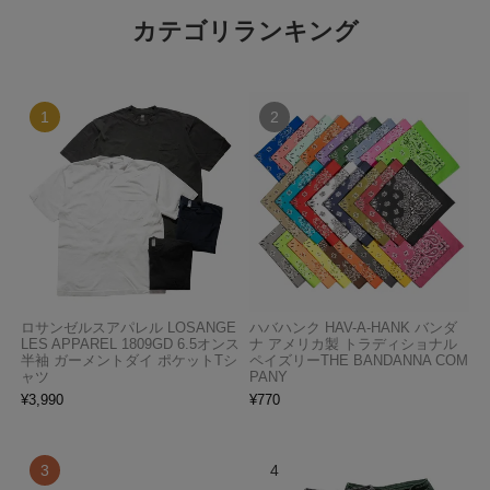
カテゴリランキング
ロサンゼルスアパレル LOSANGE
ハバハンク HAV-A-HANK バンダ
LES APPAREL 1809GD 6.5オンス
ナ アメリカ製 トラディショナル
半袖 ガーメントダイ ポケットTシ
ペイズリーTHE BANDANNA COM
ャツ
PANY
¥
3,990
¥
770