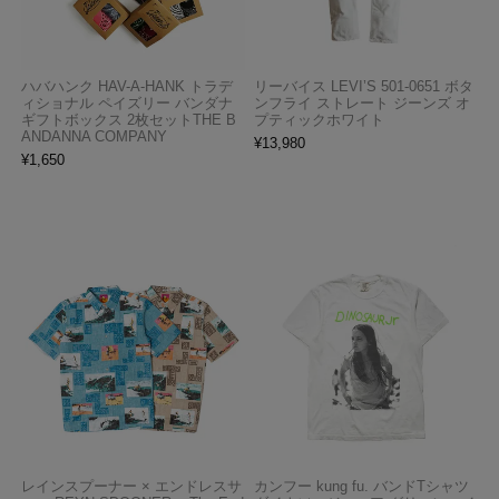
ハバハンク HAV-A-HANK トラデ
リーバイス LEVI’S 501-0651 ボタ
ィショナル ペイズリー バンダナ
ンフライ ストレート ジーンズ オ
ギフトボックス 2枚セットTHE B
プティックホワイト
ANDANNA COMPANY
¥
13,980
¥
1,650
レインスプーナー × エンドレスサ
カンフー kung fu. バンドTシャツ