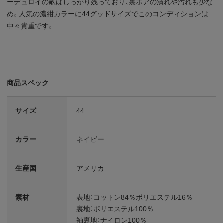
ーデュロイの畝はしっかり残っており、裏ボアの潰れや汚れも少な
め。人気の濃紺カラーに44グッドサイズでこのコンディションは
中々貴重です。
商品スペック
サイズ
44
カラー
ネイビー
生産国
アメリカ
素材
表地：コットン84％ポリエステル16％
裏地：ポリエステル100％
袖裏地：ナイロン100％