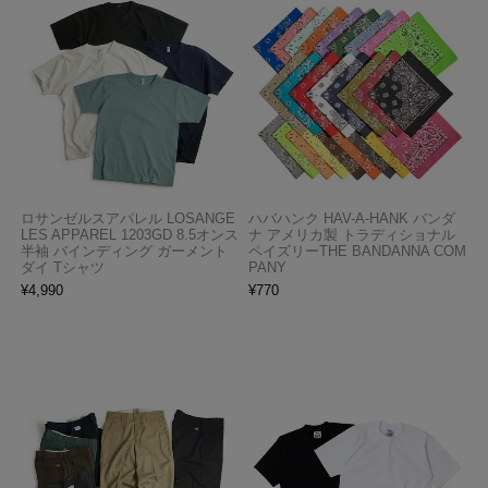
ロサンゼルスアパレル LOSANGE
ハバハンク HAV-A-HANK バンダ
LES APPAREL 1203GD 8.5オンス
ナ アメリカ製 トラディショナル
半袖 バインディング ガーメント
ペイズリーTHE BANDANNA COM
ダイ Tシャツ
PANY
¥
4,990
¥
770