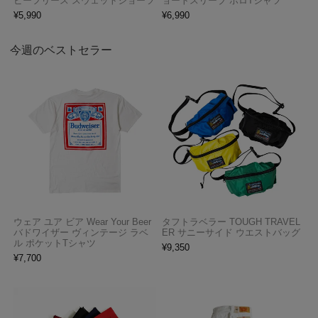
ビーフリース スウェットショーツ
ョートスリーブ ポロTシャツ
¥
5,990
¥
6,990
今週のベストセラー
ウェア ユア ビア Wear Your Beer
タフトラベラー TOUGH TRAVEL
バドワイザー ヴィンテージ ラベ
ER サニーサイド ウエストバッグ
ル ポケットTシャツ
¥
9,350
¥
7,700