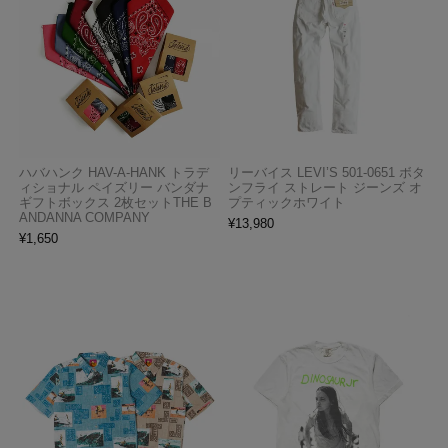
ハバハンク HAV-A-HANK トラデ
リーバイス LEVI’S 501-0651 ボタ
ィショナル ペイズリー バンダナ
ンフライ ストレート ジーンズ オ
ギフトボックス 2枚セットTHE B
プティックホワイト
ANDANNA COMPANY
¥
13,980
¥
1,650