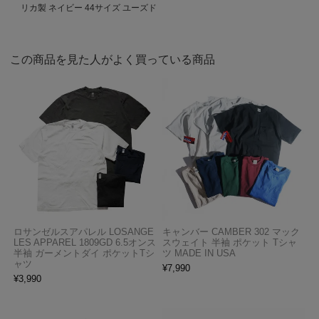
リカ製 ネイビー 44サイズ ユーズド
この商品を見た人がよく買っている商品
ロサンゼルスアパレル LOSANGE
キャンバー CAMBER 302 マック
LES APPAREL 1809GD 6.5オンス
スウェイト 半袖 ポケット Tシャ
半袖 ガーメントダイ ポケットTシ
ツ MADE IN USA
ャツ
¥
7,990
¥
3,990