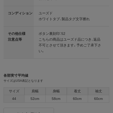
コンディション
ユーズド
ホワイトタブ、製品タグ文字擦れ
その他仕様
ボタン裏刻印：52
注意点等
こちらの商品はユーズド品につき、返品
不可とさせて頂きます。予めご了承下さ
い。
各部実寸平均値
サイズはUSA表記となります
サイズ
肩幅
身幅
着丈
袖丈
44
52cm
58cm
60cm
60cm