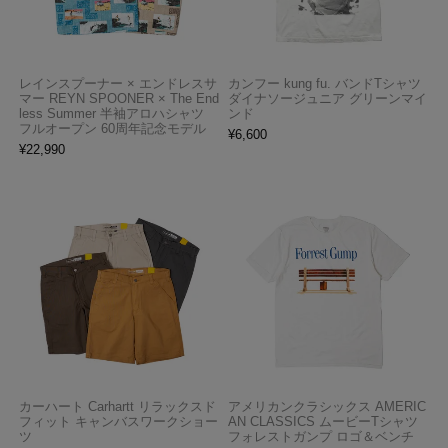
レインスプーナー × エンドレスサ
カンフー kung fu. バンドTシャツ
マー REYN SPOONER × The End
ダイナソージュニア グリーンマイ
less Summer 半袖アロハシャツ
ンド
フルオープン 60周年記念モデル
¥
6,600
¥
22,990
カーハート Carhartt リラックスド
アメリカンクラシックス AMERIC
フィット キャンバスワークショー
AN CLASSICS ムービーTシャツ
ツ
フォレストガンプ ロゴ＆ベンチ