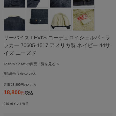
リーバイス LEVI'S コーデュロイシェルパトラ
ッカー 70605-1517 アメリカ製 ネイビー 44サ
イズ ユーズド
Toshi's closet の商品一覧を見る ＞
商品番号
levis-cordtrck
定価
18,800
のところ
18,800
税込
940
ポイント進呈