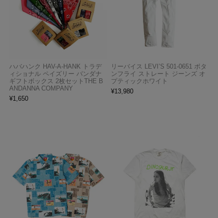
ハバハンク HAV-A-HANK トラデ
リーバイス LEVI’S 501-0651 ボタ
ィショナル ペイズリー バンダナ
ンフライ ストレート ジーンズ オ
ギフトボックス 2枚セットTHE B
プティックホワイト
ANDANNA COMPANY
¥
13,980
¥
1,650