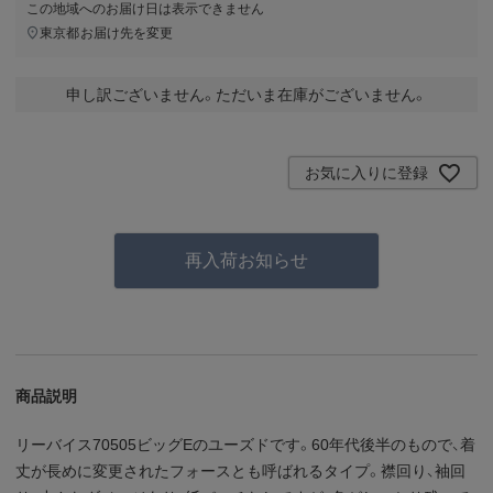
この地域へのお届け日は表示できません
東京都
お届け先を変更
申し訳ございません。ただいま在庫がございません。
お気に入りに登録
再入荷お知らせ
商品説明
リーバイス70505ビッグEのユーズドです。60年代後半のもので、着
丈が長めに変更されたフォースとも呼ばれるタイプ。襟回り、袖回