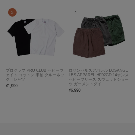
プロクラブ PRO CLUB ヘビーウ
ロサンゼルスアパレル LOSANGE
ェイト コットン 半袖 クルーネッ
LES APPAREL HF02GD 14オンス
ク Tシャツ
ヘビーフリース スウェットショー
ツ ガーメントダイ
¥
1,990
¥
6,990