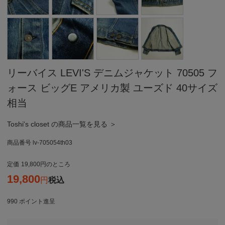
リーバイス LEVI'S デニムジャケット 70505 フ
ォース ビッグE アメリカ製 ユーズド 40サイズ
相当
Toshi's closet の商品一覧を見る ＞
商品番号
lv-705054th03
定価
19,800
のところ
19,800
税込
990
ポイント進呈