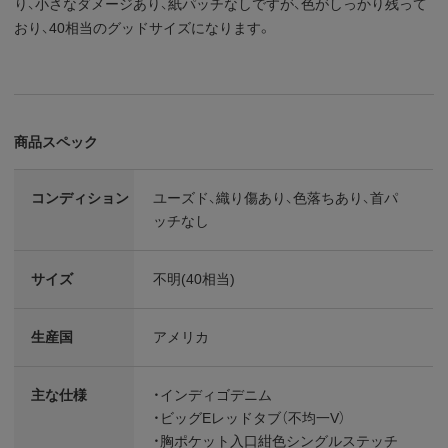
り、小さなダメージあり、紙パッチなしですが、色がしっかり残って
おり、40相当のグッドサイズになります。
商品スペック
コンディション
ユーズド、織り傷あり、色落ちあり、首パ
ッチなし
サイズ
不明(40相当)
生産国
アメリカ
主な仕様
・インディゴデニム
・ビッグEレッドタブ（不均一V）
・胸ポケット入口紺色シングルステッチ