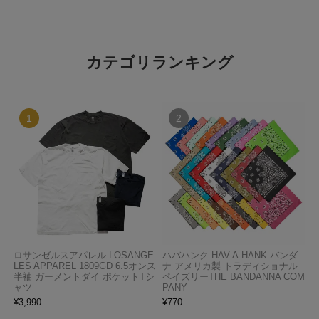
カテゴリランキング
ロサンゼルスアパレル LOSANGE
ハバハンク HAV-A-HANK バンダ
LES APPAREL 1809GD 6.5オンス
ナ アメリカ製 トラディショナル
半袖 ガーメントダイ ポケットTシ
ペイズリーTHE BANDANNA COM
ャツ
PANY
¥
3,990
¥
770