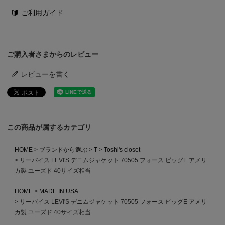
ご利用ガイド
ご購入者さまからのレビュー
レビューを書く
この商品が属するカテゴリ
HOME
ブランドから選ぶ
T
Toshi's closet
リーバイス LEVI'S デニムジャケット 70505 フォース ビッグE アメリ
カ製 ユーズド 40サイズ相当
HOME
MADE IN USA
リーバイス LEVI'S デニムジャケット 70505 フォース ビッグE アメリ
カ製 ユーズド 40サイズ相当