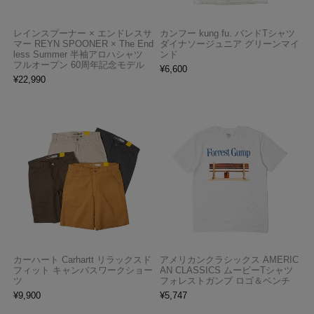
レインスプーナー × エンドレスサ
カンフー kung fu. バンドTシャツ
マー REYN SPOONER × The End
ダイナソージュニア グリーンマイ
less Summer 半袖アロハシャツ
ンド
フルオープン 60周年記念モデル
¥
6,600
¥
22,990
カーハート Carhartt リラックスド
アメリカンクラシックス AMERIC
フィット キャンバスワークショー
AN CLASSICS ムービーTシャツ
ツ
フォレストガンプ ロゴ＆ベンチ
¥
9,900
¥
5,747