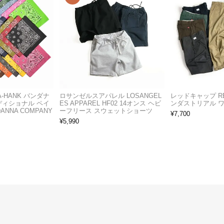
A-HANK バンダナ
ロサンゼルスアパレル LOSANGEL
レッドキャップ RED
ディショナル ペイ
ES APPAREL HF02 14オンス ヘビ
ンダストリアル 
ANNA COMPANY
ーフリース スウェットショーツ
¥
7,700
¥
5,990