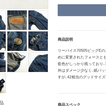
商品説明
リーバイス70505ビッグE
めに変更されたフォースと
藍色がしっかり残っており、
外はダメージ少なく、紙パッ
すが、42相当のグッドサイ
品
商品スペック