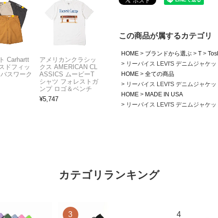
この商品が属するカテゴリ
HOME
ブランドから選ぶ
T
Tosh
Carhartt
アメリカンクラシッ
リーバイス LEVI'S デニムジャケッ
スドフィッ
クス AMERICAN CL
HOME
全ての商品
ンバスワーク
ASSICS ムービーT
シャツ フォレストガ
リーバイス LEVI'S デニムジャケッ
ンプ ロゴ＆ベンチ
HOME
MADE IN USA
¥
5,747
リーバイス LEVI'S デニムジャケッ
カテゴリランキング