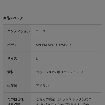
商品スペック
コンディション
ユーズド
ボディ
SALEM SPORTSWEAR
サイズ
L
素材
コットン80％ ポリエステル20％
生産国
アメリカ
その他仕様
こちらの商品はデッドストック品につ
注意点等
き、返品不可とさせて頂きます。予めご