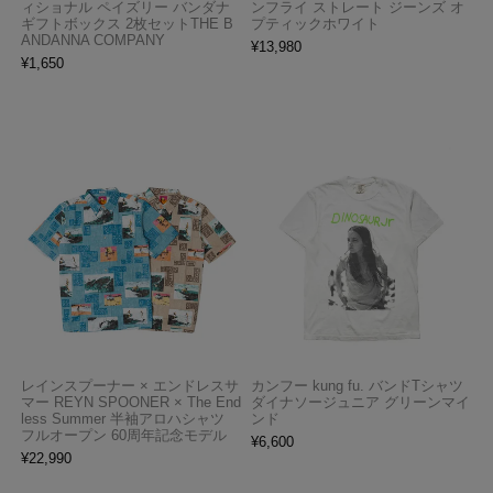
ィショナル ペイズリー バンダナ
ンフライ ストレート ジーンズ オ
ギフトボックス 2枚セットTHE B
プティックホワイト
ANDANNA COMPANY
¥
13,980
¥
1,650
レインスプーナー × エンドレスサ
カンフー kung fu. バンドTシャツ
マー REYN SPOONER × The End
ダイナソージュニア グリーンマイ
less Summer 半袖アロハシャツ
ンド
フルオープン 60周年記念モデル
¥
6,600
¥
22,990