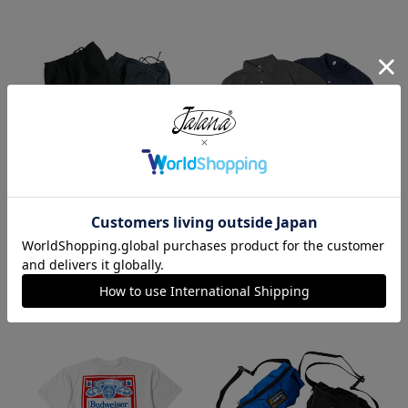
ロサンゼルスアパレル LOSANGE
ロサンゼルスアパレル LOS ANGE
LES APPAREL HF02 14オンス ヘ
LES APPAREL 18412GD 18/1 シ
ビーフリース スウェットショーツ
ョートスリーブ ポロTシャツ
¥
5,990
¥
6,990
今週のベストセラー