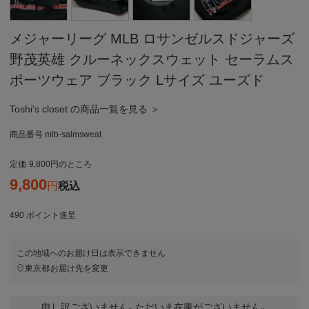
メジャーリーグ MLB ロサンゼルスドジャーズ
野茂英雄 クルーネックスウェット セーラムス
ポーツウェア ブラック Lサイズ ユーズド
Toshi's closet の商品一覧を見る ＞
商品番号
mlb-salmsweat
定価
9,800
のところ
9,800
税込
490
ポイント進呈
この地域へのお届け日は表示できません
東京都
お届け先を変更
申し訳ございません。ただいま在庫がございません。