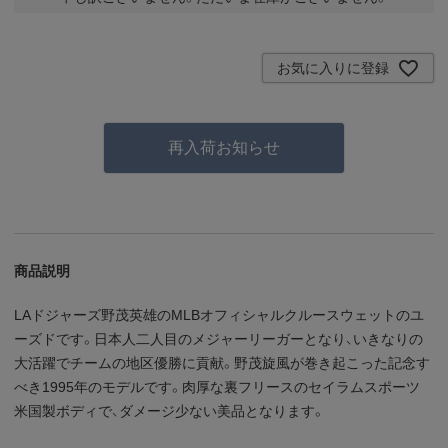
お気に入りに登録
再入荷お知らせ
商品説明
LAドジャーズ野茂英雄のMLBオフィシャルクルースウェットのユ
ーズドです。日本人二人目のメジャーリーガーとなり、いきなりの
大活躍でチームの地区優勝に貢献。野茂旋風が巻き起こった記念す
べき1995年のモデルです。肉厚な裏フリースのセイラムスポーツ
米国製ボディで、ダメージ少ない美品となります。