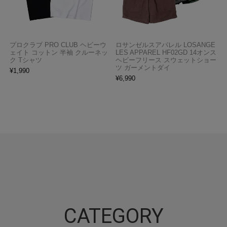
プロクラブ PRO CLUB ヘビーウ
ロサンゼルスアパレル LOSANGE
ェイト コットン 半袖 クルーネッ
LES APPAREL HF02GD 14オンス
ク Tシャツ
ヘビーフリース スウェットショー
ツ ガーメントダイ
¥
1,990
¥
6,990
CATEGORY