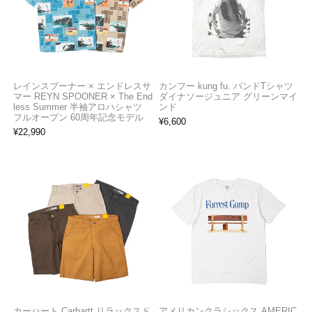
レインスプーナー × エンドレスサ
カンフー kung fu. バンドTシャツ
マー REYN SPOONER × The End
ダイナソージュニア グリーンマイ
less Summer 半袖アロハシャツ
ンド
フルオープン 60周年記念モデル
¥
6,600
¥
22,990
カーハート Carhartt リラックスド
アメリカンクラシックス AMERIC