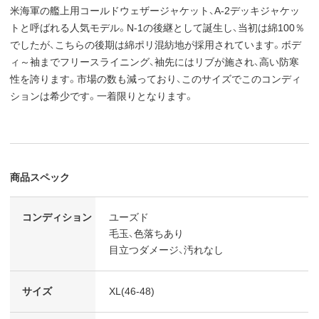
米海軍の艦上用コールドウェザージャケット、A-2デッキジャケッ
トと呼ばれる人気モデル。N-1の後継として誕生し、当初は綿100％
でしたが、こちらの後期は綿ポリ混紡地が採用されています。ボデ
ィ～袖までフリースライニング、袖先にはリブが施され、高い防寒
性を誇ります。市場の数も減っており、このサイズでこのコンディ
ションは希少です。一着限りとなります。
商品スペック
コンディション
ユーズド
毛玉、色落ちあり
目立つダメージ、汚れなし
サイズ
XL(46-48)