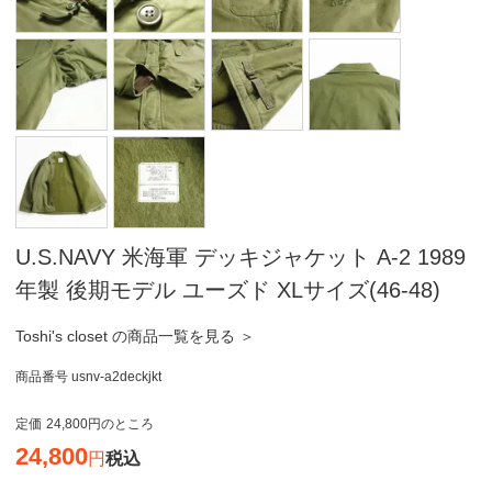
U.S.NAVY 米海軍 デッキジャケット A-2 1989
年製 後期モデル ユーズド XLサイズ(46-48)
Toshi's closet の商品一覧を見る ＞
商品番号
usnv-a2deckjkt
定価
24,800
のところ
24,800
税込