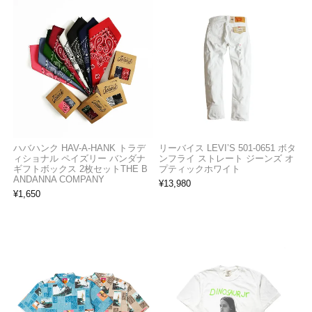
ハバハンク HAV-A-HANK トラデ
リーバイス LEVI’S 501-0651 ボタ
ィショナル ペイズリー バンダナ
ンフライ ストレート ジーンズ オ
ギフトボックス 2枚セットTHE B
プティックホワイト
ANDANNA COMPANY
¥
13,980
¥
1,650