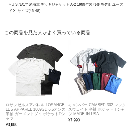
U.S.NAVY 米海軍 デッキジャケット A-2 1989年製 後期モデル ユーズ
ド XLサイズ(46-48)
この商品を見た人がよく買っている商品
ロサンゼルスアパレル LOSANGE
キャンバー CAMBER 302 マック
LES APPAREL 1809GD 6.5オンス
スウェイト 半袖 ポケット Tシャ
半袖 ガーメントダイ ポケットTシ
ツ MADE IN USA
ャツ
¥
7,990
¥
3,990