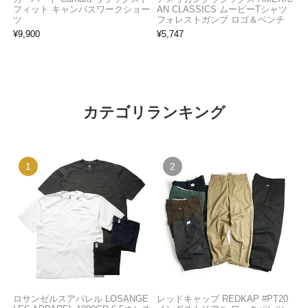
フィット キャンバスワークショー
AN CLASSICS ムービーTシャツ
ツ
フォレストガンプ ロゴ＆ベンチ
¥
9,900
¥
5,747
カテゴリランキング
ロサンゼルスアパレル LOSANGE
レッドキャップ REDKAP #PT20