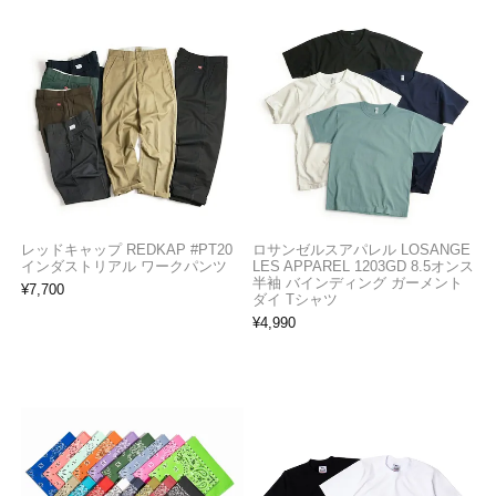
レッドキャップ REDKAP #PT20
ロサンゼルスアパレル LOSANGE
インダストリアル ワークパンツ
LES APPAREL 1203GD 8.5オンス
半袖 バインディング ガーメント
¥
7,700
ダイ Tシャツ
¥
4,990