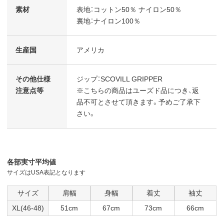
素材
表地：コットン50％ ナイロン50％
裏地：ナイロン100％
生産国
アメリカ
その他仕様
ジップ：SCOVILL GRIPPER
注意点等
※こちらの商品はユーズド品につき、返
品不可とさせて頂きます。予めご了承下
さい。
各部実寸平均値
サイズはUSA表記となります
サイズ
肩幅
身幅
着丈
袖丈
XL(46-48)
51cm
67cm
73cm
66cm