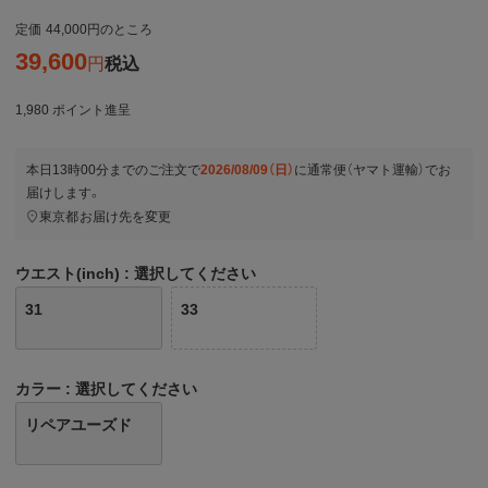
定価
44,000
のところ
39,600
税込
1,980
ポイント進呈
本日
13時00分
までのご注文で
2026/08/09（日）
に
通常便（ヤマト運輸）
でお
届けします。
東京都
お届け先を変更
ウエスト(inch)
選択してください
31
33
カラー
選択してください
リペアユーズド