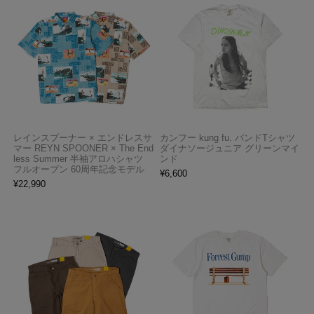
レインスプーナー × エンドレスサ
カンフー kung fu. バンドTシャツ
マー REYN SPOONER × The End
ダイナソージュニア グリーンマイ
less Summer 半袖アロハシャツ
ンド
フルオープン 60周年記念モデル
¥
6,600
¥
22,990