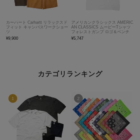
カーハート Carhartt リラックスド
アメリカンクラシックス AMERIC
フィット キャンバスワークショー
AN CLASSICS ムービーTシャツ
ツ
フォレストガンプ ロゴ＆ベンチ
¥
9,900
¥
5,747
カテゴリランキング