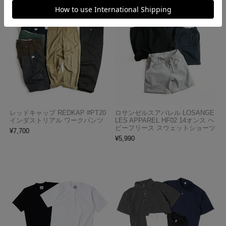
レッドキャップ REDKAP #PT20
ロサンゼルスアパレル LOSANGE
インダストリアル ワークパンツ
LES APPAREL HF02 14オンス ヘ
ビーフリース スウェットショーツ
¥
7,700
¥
5,990