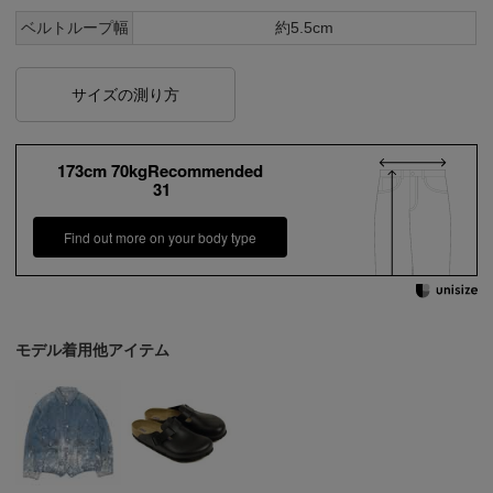
ベルトループ幅
約5.5cm
サイズの測り方
173cm 70kgRecommended
31
Find out more on your body type
モデル着用他アイテム