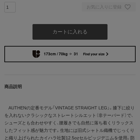
お気に入りに登録
カートに入れる
173cm / 70kg
31
Find your size
商品説明
AUTHENの定番モデル「VINTAGE STRAIGHT LEG」。膝下に絞り
を入れないクラシックなストレートシルエット（非テーパード）で、
シューズとも合わせやすく、腰履きでも自然に落ち着くリラックス
したフィット感が魅力です。生地には旧式シャトル織機でじっくり
と織り上げられたカイハラ社製12.5ozセルビッジデニムを使用。防