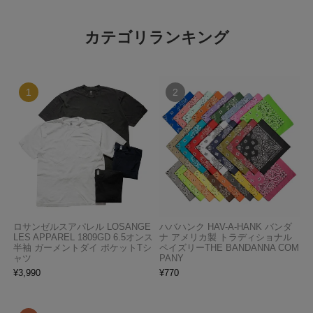
カテゴリランキング
ロサンゼルスアパレル LOSANGE
ハバハンク HAV-A-HANK バンダ
LES APPAREL 1809GD 6.5オンス
ナ アメリカ製 トラディショナル
半袖 ガーメントダイ ポケットTシ
ペイズリーTHE BANDANNA COM
ャツ
PANY
¥
3,990
¥
770