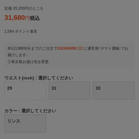
定価
35,200
のところ
31,680
税込
1,584
ポイント進呈
本日
13時00分
までのご注文で
2026/08/08（土）
に
通常便（ヤマト運輸）
でお
届けします。
東京都
お届け先を変更
ウエスト(inch)
選択してください
29
31
33
カラー
選択してください
リンス