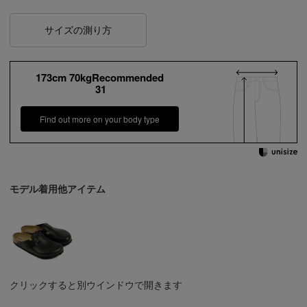
サイズの測り方
173cm 70kgRecommended
31
Find out more on your body type
モデル着用他アイテム
クリックすると別ウインドウで開きます