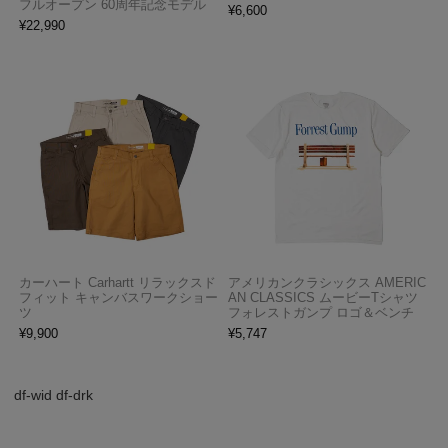
フルオープン 60周年記念モデル
¥
6,600
¥
22,990
カーハート Carhartt リラックスド
アメリカンクラシックス AMERIC
フィット キャンバスワークショー
AN CLASSICS ムービーTシャツ
ツ
フォレストガンプ ロゴ＆ベンチ
¥
9,900
¥
5,747
df-wid df-drk