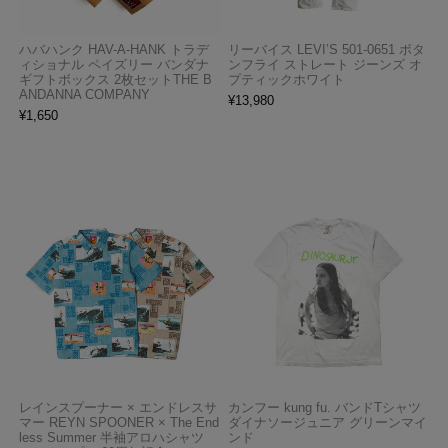
ハバハンク HAV-A-HANK トラデ
リーバイス LEVI’S 501-0651 ボタ
ィショナル ペイズリー バンダナ
ンフライ ストレート ジーンズ オ
ギフトボックス 2枚セットTHE B
プティックホワイト
ANDANNA COMPANY
¥
13,980
¥
1,650
レインスプーナー × エンドレスサ
カンフー kung fu. バンドTシャツ
マー REYN SPOONER × The End
ダイナソージュニア グリーンマイ
less Summer 半袖アロハシャツ
ンド