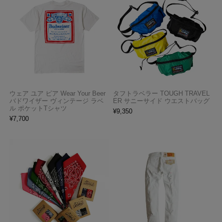
ウェア ユア ビア Wear Your Beer
タフトラベラー TOUGH TRAVEL
バドワイザー ヴィンテージ ラベ
ER サニーサイド ウエストバッグ
ル ポケットTシャツ
¥
9,350
¥
7,700