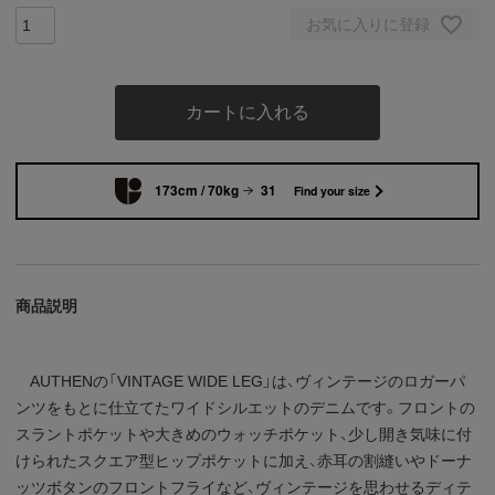
お気に入りに登録
カートに入れる
173cm / 70kg
31
Find your size
商品説明
AUTHENの「VINTAGE WIDE LEG」は、ヴィンテージのロガーパ
ンツをもとに仕立てたワイドシルエットのデニムです。フロントの
スラントポケットや大きめのウォッチポケット、少し開き気味に付
けられたスクエア型ヒップポケットに加え、赤耳の割縫いやドーナ
ッツボタンのフロントフライなど、ヴィンテージを思わせるディテ