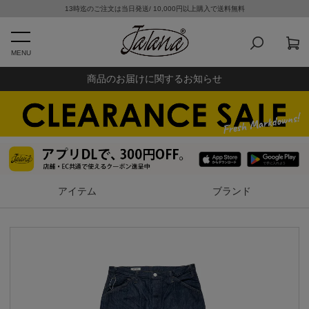
13時迄のご注文は当日発送/ 10,000円以上購入で送料無料
MENU
商品のお届けに関するお知らせ
アイテム
ブランド