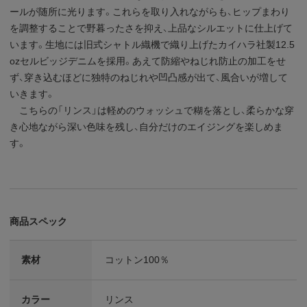
ールが随所に光ります。これらを取り入れながらも、ヒップまわり
を調整することで野暮ったさを抑え、上品なシルエットに仕上げて
います。生地には旧式シャトル織機で織り上げたカイハラ社製12.5
ozセルビッジデニムを採用。あえて防縮やねじれ防止の加工をせ
ず、穿き込むほどに独特のねじれや凹凸感が出て、風合いが増して
いきます。
こちらの「リンス」は軽めのウォッシュで糊を落とし、柔らかな穿
き心地ながら深い色味を残し、自分だけのエイジングを楽しめま
す。
商品スペック
素材
コットン100％
カラー
リンス