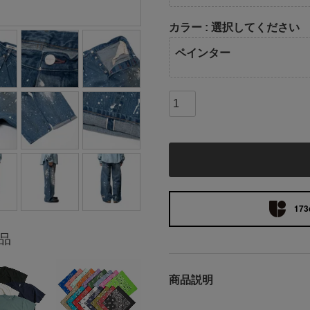
カラー
選択してください
ペインター
173
品
商品説明