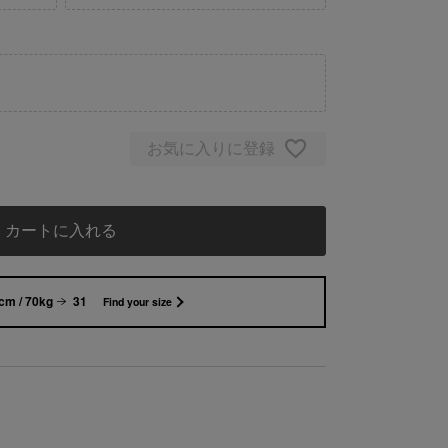
お気に入りに登録
カートに入れる
cm / 70kg
31
Find your size