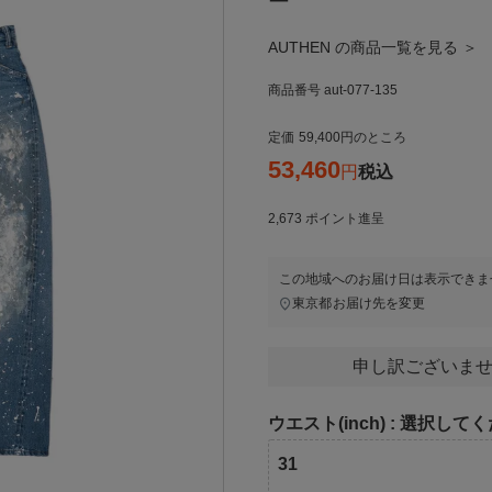
ー
AUTHEN の商品一覧を見る ＞
商品番号
aut-077-135
定価
59,400
のところ
53,460
税込
2,673
ポイント進呈
この地域へのお届け日は表示できま
東京都
お届け先を変更
申し訳ございませ
ウエスト(inch)
選択してく
31