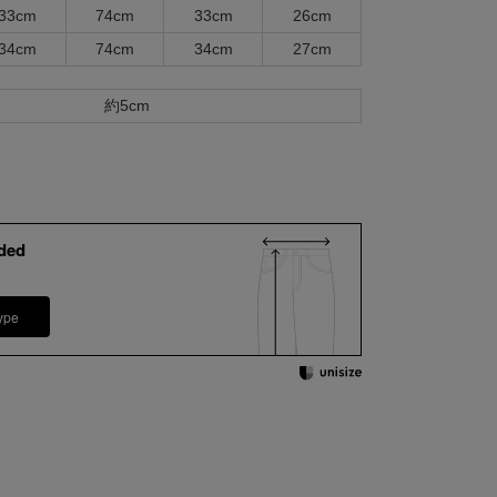
33cm
74cm
33cm
26cm
34cm
74cm
34cm
27cm
約5cm
ded
ype