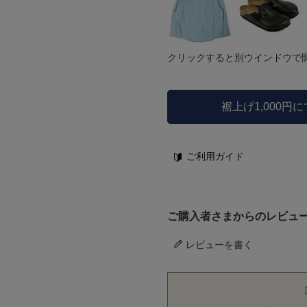
クリックすると別ウインドウで
裾上げ1,000円
ご利用ガイド
ご購入者さまからのレビュ
レビューを書く