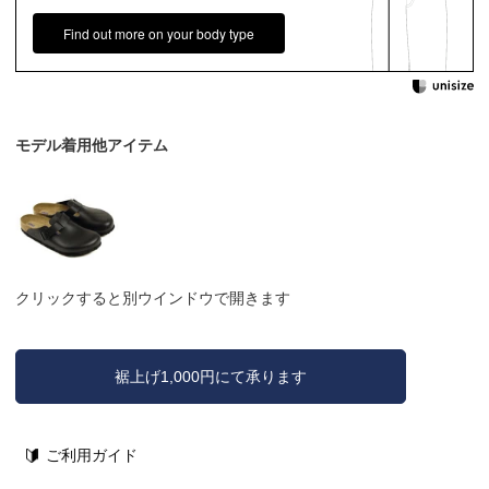
Find out more on your body type
モデル着用他アイテム
クリックすると別ウインドウで開きます
裾上げ1,000円にて承ります
ご利用ガイド