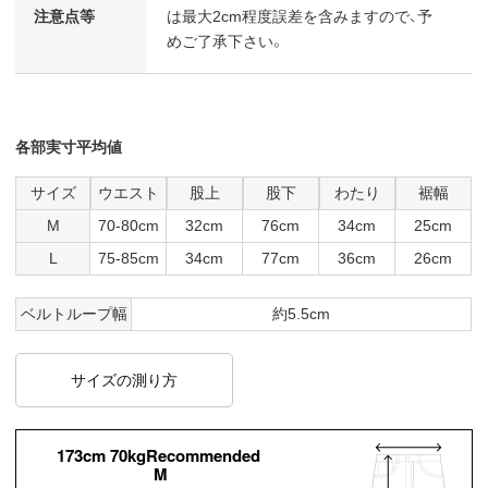
注意点等
は最大2cm程度誤差を含みますので、予
めご了承下さい。
各部実寸平均値
サイズ
ウエスト
股上
股下
わたり
裾幅
M
70-80cm
32cm
76cm
34cm
25cm
L
75-85cm
34cm
77cm
36cm
26cm
ベルトループ幅
約5.5cm
サイズの測り方
173cm 70kgRecommended
M