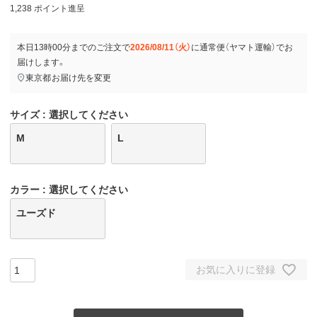
1,238
ポイント進呈
本日
13時00分
までのご注文で
2026/08/11（火）
に
通常便（ヤマト運輸）
でお
届けします。
東京都
お届け先を変更
サイズ
選択してください
M
L
カラー
選択してください
ユーズド
お気に入りに登録