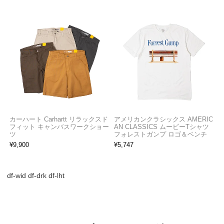
カーハート Carhartt リラックスド
アメリカンクラシックス AMERIC
フィット キャンバスワークショー
AN CLASSICS ムービーTシャツ
ツ
フォレストガンプ ロゴ＆ベンチ
¥
9,900
¥
5,747
df-wid df-drk df-lht