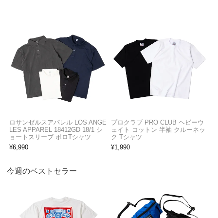
ロサンゼルスアパレル LOS ANGE
プロクラブ PRO CLUB ヘビーウ
LES APPAREL 18412GD 18/1 シ
ェイト コットン 半袖 クルーネッ
ョートスリーブ ポロTシャツ
ク Tシャツ
¥
6,990
¥
1,990
今週のベストセラー