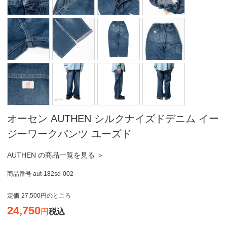
オーセン AUTHEN シルクナイズドデニム イー
ジーワークパンツ ユーズド
AUTHEN の商品一覧を見る ＞
商品番号
aut-182sd-002
定価
27,500
のところ
24,750
税込