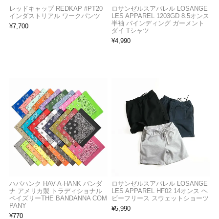
レッドキャップ REDKAP #PT20
ロサンゼルスアパレル LOSANGE
インダストリアル ワークパンツ
LES APPAREL 1203GD 8.5オンス
半袖 バインディング ガーメント
¥
7,700
ダイ Tシャツ
¥
4,990
ハバハンク HAV-A-HANK バンダ
ロサンゼルスアパレル LOSANGE
ナ アメリカ製 トラディショナル
LES APPAREL HF02 14オンス ヘ
ペイズリーTHE BANDANNA COM
ビーフリース スウェットショーツ
PANY
¥
5,990
¥
770