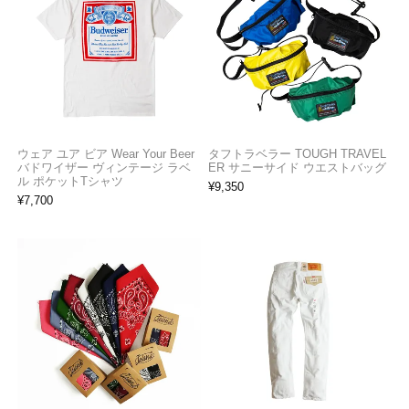
ウェア ユア ビア Wear Your Beer
タフトラベラー TOUGH TRAVEL
バドワイザー ヴィンテージ ラベ
ER サニーサイド ウエストバッグ
ル ポケットTシャツ
¥
9,350
¥
7,700