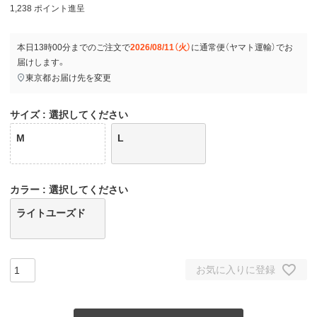
1,238
ポイント進呈
本日
13時00分
までのご注文で
2026/08/11（火）
に
通常便（ヤマト運輸）
でお
届けします。
東京都
お届け先を変更
サイズ
選択してください
M
L
カラー
選択してください
ライトユーズド
お気に入りに登録