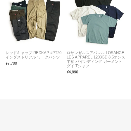
レッドキャップ REDKAP #PT20
ロサンゼルスアパレル LOSANGE
インダストリアル ワークパンツ
LES APPAREL 1203GD 8.5オンス
半袖 バインディング ガーメント
¥
7,700
ダイ Tシャツ
¥
4,990