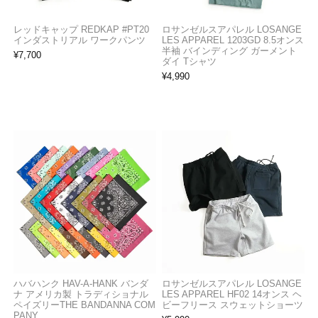
レッドキャップ REDKAP #PT20
ロサンゼルスアパレル LOSANGE
インダストリアル ワークパンツ
LES APPAREL 1203GD 8.5オンス
半袖 バインディング ガーメント
¥
7,700
ダイ Tシャツ
¥
4,990
ハバハンク HAV-A-HANK バンダ
ロサンゼルスアパレル LOSANGE
ナ アメリカ製 トラディショナル
LES APPAREL HF02 14オンス ヘ
ペイズリーTHE BANDANNA COM
ビーフリース スウェットショーツ
PANY