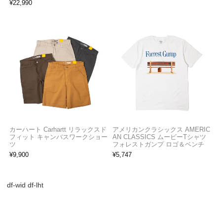
¥
22,990
カーハート Carhartt リラックスド
アメリカンクラシックス AMERIC
フィット キャンバスワークショー
AN CLASSICS ムービーTシャツ
ツ
フォレストガンプ ロゴ＆ベンチ
¥
9,900
¥
5,747
df-wid df-lht