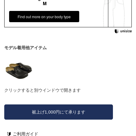
M
Find out more on your body type
モデル着用他アイテム
クリックすると別ウインドウで開きます
裾上げ1,000円にて承ります
ご利用ガイド