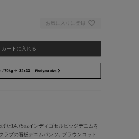
お気に入りに登録
カートに入れる
 / 70kg
32x33
Find your size
た14.75ozインディゴセルビッジデニムを
クラブの看板デニムパンツ。ブラウンコット