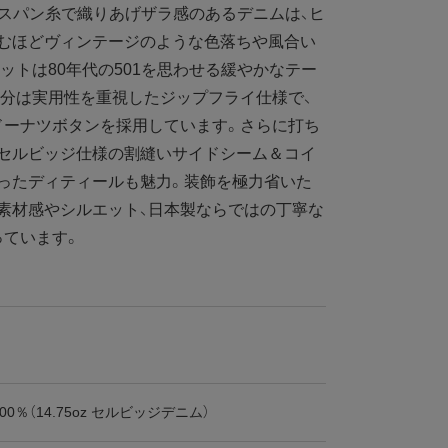
スパン糸で織りあげザラ感のあるデニムは、ヒ
込むほどヴィンテージのような色落ちや風合い
ットは80年代の501を思わせる緩やかなテー
分は実用性を重視したジップフライ仕様で、
ドーナツボタンを採用しています。さらに打ち
、セルビッジ仕様の割縫いサイドシーム＆コイ
ったディティールも魅力。装飾を極力省いた
素材感やシルエット、日本製ならではの丁寧な
っています。
0％（14.75oz セルビッジデニム）