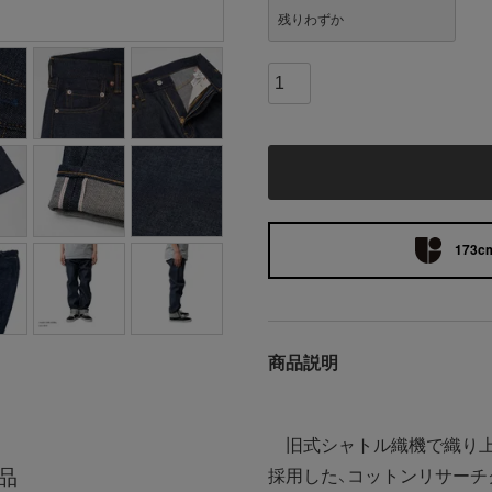
残りわずか
173cm
商品説明
旧式シャトル織機で織り上げ
品
採用した、コットンリサーチ