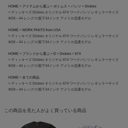
HOME
アイテムから選ぶ
ボトムス
パンツ
Dickies
ディッキーズ Dickies オリジナル 874 ワークパンツ レギュラーサイズ
W28～44 レングス/股下34インチ アメリカ流通モデル
HOME
WORK PANTS from USA
ディッキーズ Dickies オリジナル 874 ワークパンツ レギュラーサイズ
W28～44 レングス/股下34インチ アメリカ流通モデル
HOME
ブランドから選ぶ
D
Dickies
874
ディッキーズ Dickies オリジナル 874 ワークパンツ レギュラーサイズ
W28～44 レングス/股下34インチ アメリカ流通モデル
HOME
全ての商品
ディッキーズ Dickies オリジナル 874 ワークパンツ レギュラーサイズ
W28～44 レングス/股下34インチ アメリカ流通モデル
この商品を見た人がよく買っている商品