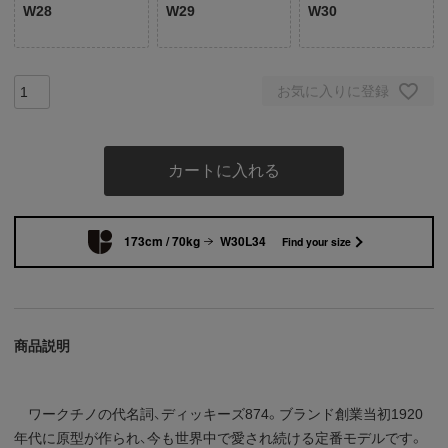
W28
W29
W30
お気に入りに登録
カートに入れる
173cm / 70kg
W30L34
Find your size
商品説明
ワークチノの代名詞、ディッキーズ874。ブランド創業当初1920
年代に原型が作られ、今も世界中で愛され続ける定番モデルです。