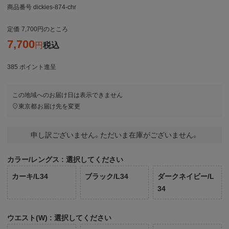
商品番号
dickies-874-chr
定価
7,700
のところ
7,700
税込
385
ポイント進呈
この地域へのお届け日は表示できません
東京都
お届け先を変更
申し訳ございません。ただいま在庫がございません。
カラー/レングス
選択してください
カーキ/L34
ブラック/L34
ダークネイビー/L
34
ウエスト(W)
選択してください