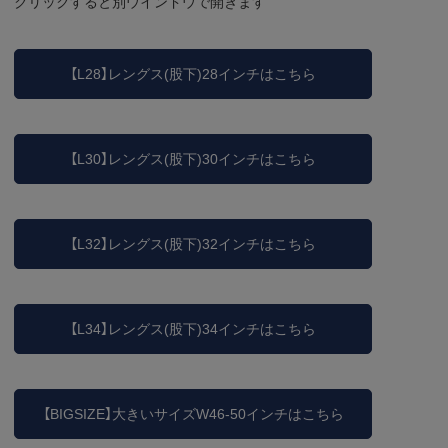
クリックすると別ウインドウで開きます
【L28】レングス(股下)28インチはこちら
【L30】レングス(股下)30インチはこちら
【L32】レングス(股下)32インチはこちら
【L34】レングス(股下)34インチはこちら
【BIGSIZE】大きいサイズW46-50インチはこちら