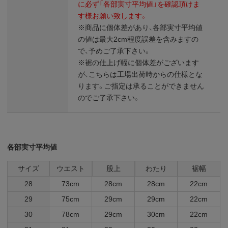
に必ず「各部実寸平均値」を確認頂けま
す様お願い致します。
※商品に個体差があり、各部実寸平均値
の値は最大2cm程度誤差を含みますの
で、予めご了承下さい。
※裾の仕上げ幅に個体差がございます
が、こちらは工場出荷時からの仕様とな
ります。ご指定は承ることができません
のでご了承下さい。
各部実寸平均値
サイズ
ウエスト
股上
わたり
裾幅
28
73cm
28cm
28cm
22cm
29
75cm
29cm
29cm
22cm
30
78cm
29cm
30cm
22cm