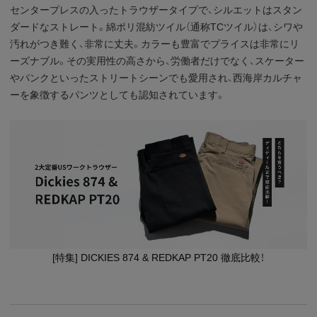
センタープレスの入ったトラウザータイプで、シルエットはスタン
ダードなストレート。綿ポリ混紡ツイル（通称TCツイル）は、シワや
汚れがつき難く、非常に丈夫。カラーも豊富でプライスは非常にリ
ーズナブル。その実用性の高さから、労働者だけでなく、スケーター
やパンクといったストリートシーンでも愛用され、西海岸カルチャ
ーを象徴するパンツとしても認知されています。
[特集] DICKIES 874 & REDKAP PT20 徹底比較！