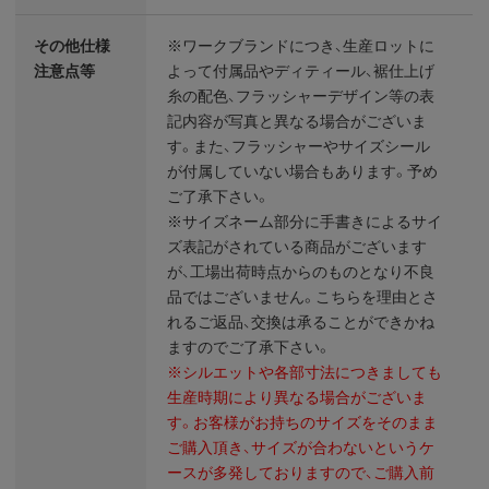
その他仕様
※ワークブランドにつき、生産ロットに
注意点等
よって付属品やディティール、裾仕上げ
糸の配色、フラッシャーデザイン等の表
記内容が写真と異なる場合がございま
す。また、フラッシャーやサイズシール
が付属していない場合もあります。予め
ご了承下さい。
※サイズネーム部分に手書きによるサイ
ズ表記がされている商品がございます
が、工場出荷時点からのものとなり不良
品ではございません。こちらを理由とさ
れるご返品、交換は承ることができかね
ますのでご了承下さい。
※シルエットや各部寸法につきましても
生産時期により異なる場合がございま
す。お客様がお持ちのサイズをそのまま
ご購入頂き、サイズが合わないというケ
ースが多発しておりますので、ご購入前