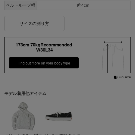
ベルトループ幅
約4cm
サイズの測り方
173cm 70kgRecommended
W30L34
Find out more on your body type
モデル着用他アイテム