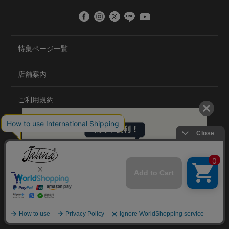
特集ページ一覧
店舗案内
ご利用規約
プライバシーポリシー
特定商取引法について
会社概要
©2020 TRANS GLOBAL CO.,LTD.