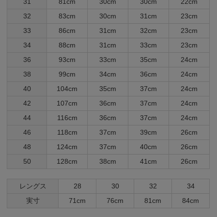
31
81cm
30cm
30cm
22cm
32
83cm
30cm
31cm
23cm
33
86cm
31cm
32cm
23cm
34
88cm
31cm
33cm
23cm
36
93cm
33cm
35cm
24cm
38
99cm
34cm
36cm
24cm
40
104cm
35cm
37cm
24cm
42
107cm
36cm
37cm
24cm
44
116cm
36cm
37cm
24cm
46
118cm
37cm
39cm
26cm
48
124cm
37cm
40cm
26cm
50
128cm
38cm
41cm
26cm
レングス
28
30
32
34
実寸
71cm
76cm
81cm
84cm