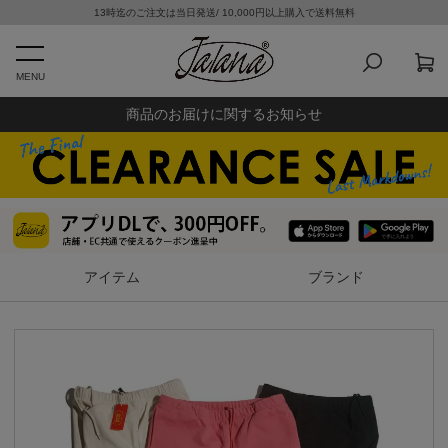
13時迄のご注文は当日発送/ 10,000円以上購入で送料無料
MENU
商品のお届けに関するお知らせ
アイテム
ブランド