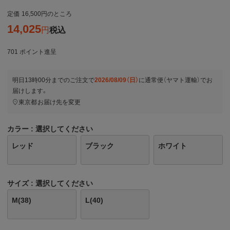
定価
16,500
のところ
14,025
税込
701
ポイント進呈
明日
13時00分
までのご注文で
2026/08/09（日）
に
通常便（ヤマト運輸）
でお
届けします。
東京都
お届け先を変更
カラー
選択してください
レッド
ブラック
ホワイト
サイズ
選択してください
M(38)
L(40)