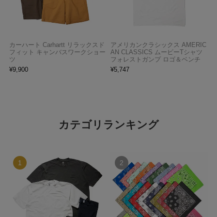
カーハート Carhartt リラックスド
アメリカンクラシックス AMERIC
フィット キャンバスワークショー
AN CLASSICS ムービーTシャツ
ツ
フォレストガンプ ロゴ＆ベンチ
¥
9,900
¥
5,747
カテゴリランキング