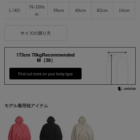
76-100c
L（40）
39cm
40cm
82cm
14cm
m
サイズの測り方
173cm 70kgRecommended
M（38）
Find out more on your body type
モデル着用他アイテム