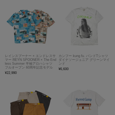
レインスプーナー × エンドレスサ
カンフー kung fu. バンドTシャツ
マー REYN SPOONER × The End
ダイナソージュニア グリーンマイ
less Summer 半袖アロハシャツ
ンド
フルオープン 60周年記念モデル
¥
6,600
¥
22,990