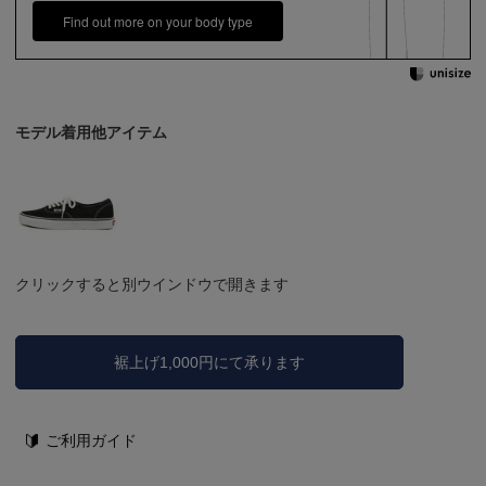
Find out more on your body type
モデル着用他アイテム
クリックすると別ウインドウで開きます
裾上げ1,000円にて承ります
ご利用ガイド