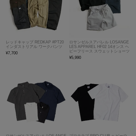
レッドキャップ REDKAP #PT20
ロサンゼルスアパレル LOSANGE
インダストリアル ワークパンツ
LES APPAREL HF02 14オンス ヘ
ビーフリース スウェットショーツ
¥
7,700
¥
5,990
ロサンゼルスアパレル LOS ANGE
プロクラブ PRO CLUB ヘビーウ