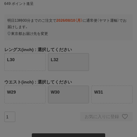
649
ポイント進呈
明日
13時00分
までのご注文で
2026/08/10（月）
に
通常便（ヤマト運輸）
でお
届けします。
東京都
お届け先を変更
レングス(inch)
選択してください
L30
L32
ウエスト(inch)
選択してください
W29
W30
W31
お気に入りに登録