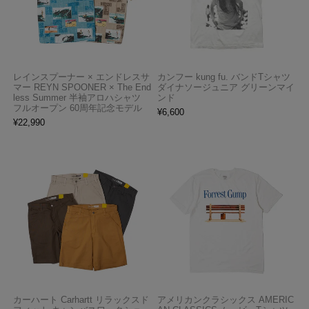
レインスプーナー × エンドレスサ
カンフー kung fu. バンドTシャツ
マー REYN SPOONER × The End
ダイナソージュニア グリーンマイ
less Summer 半袖アロハシャツ
ンド
フルオープン 60周年記念モデル
¥
6,600
¥
22,990
カーハート Carhartt リラックスド
アメリカンクラシックス AMERIC