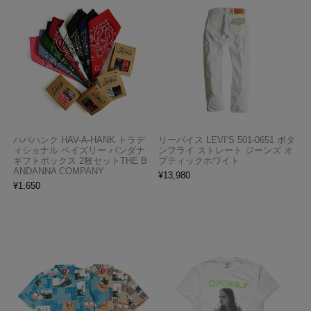
ハバハンク HAV-A-HANK トラデ
リーバイス LEVI’S 501-0651 ボタ
ィショナル ペイズリー バンダナ
ンフライ ストレート ジーンズ オ
ギフトボックス 2枚セットTHE B
プティックホワイト
ANDANNA COMPANY
¥
13,980
¥
1,650