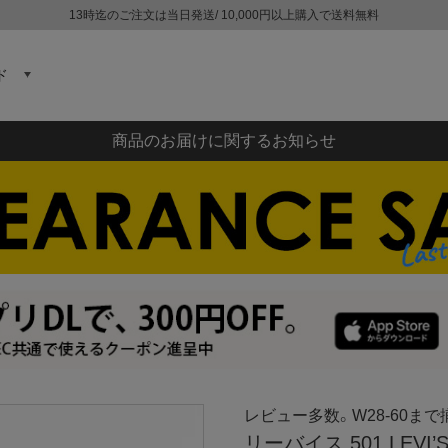
13時迄のご注文は当日発送/ 10,000円以上購入で送料無料
ド
商品のお届けに関するお知らせ
レビュー多数。W28-60まで
リーバイス 501 LEVI