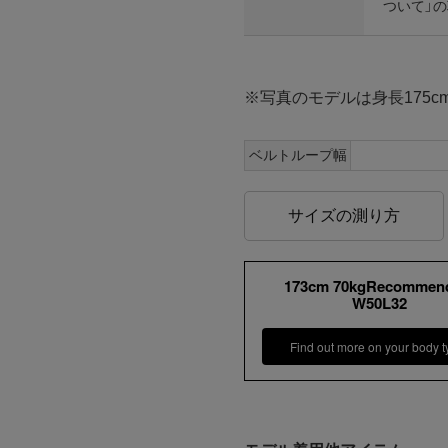
ついて」
※写真のモデルは身長175cm、
ベルトループ幅
サイズの測り方
173cm 70kgRecommen
W50L32
Find out more on your body t