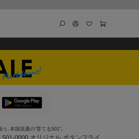
揃う、本国流通の“育てる501”。
’S 501-0000 オリジナル ボタンフライ