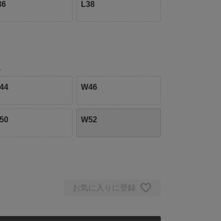
36
L38
い
44
W46
50
W52
お気に入りに登録