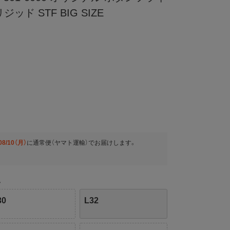
ド STF BIG SIZE
08/10（月）
に
通常便（ヤマト運輸）
でお届けします。
い
30
L32