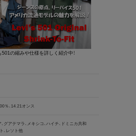
V』でも501の縮みや仕様を詳しく紹介中！
0％、14.21オンス
、グアテマラ、メキシコ、ハイチ、ドミニカ共和
ト、レソト他