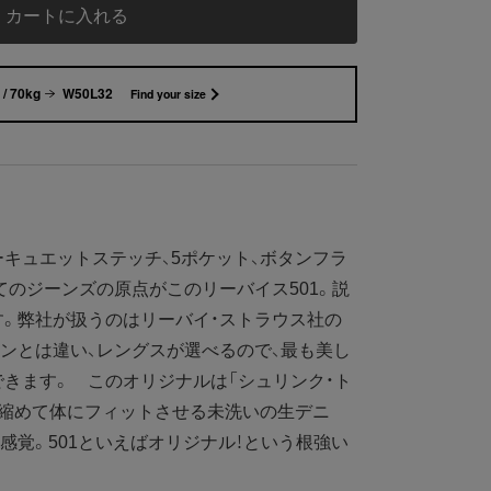
カートに入れる
/ 70kg
W50L32
Find your size
ーキュエットステッチ、5ポケット、ボタンフラ
てのジーンズの原点がこのリーバイス501。説
。弊社が扱うのはリーバイ・ストラウス社の
ンとは違い、レングスが選べるので、最も美し
きます。 このオリジナルは「シュリンク・ト
て縮めて体にフィットさせる未洗いの生デニ
感覚。501といえばオリジナル！という根強い