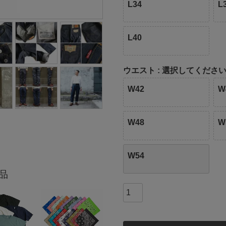
L34
L
L40
ウエスト
選択してくださ
W42
W
W48
W
W54
品