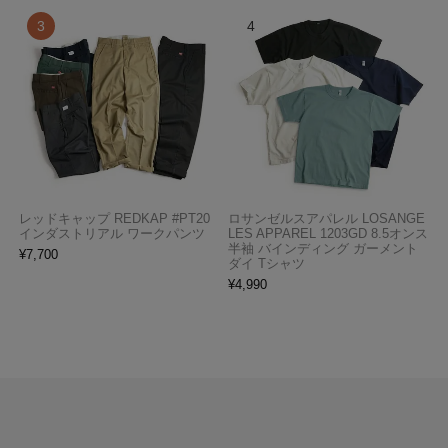
レッドキャップ REDKAP #PT20
ロサンゼルスアパレル LOSANGE
インダストリアル ワークパンツ
LES APPAREL 1203GD 8.5オンス
半袖 バインディング ガーメント
¥
7,700
ダイ Tシャツ
¥
4,990