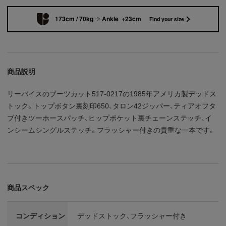
173cm / 70kg
Ankle +23cm
Find your size
商品説明
リーバイスのブーツカット517-0217の1985年アメリカ製デッドス
トック。トップボタン裏刻印650、タロン42ジッパー、ティアオフタ
ブ付きツーホースパッチ、ヒップポケット裏チェーンステッチ、イ
ンシームシングルステッチ。フラッシャー付きの貴重な一本です。
商品スペック
コンディション
デッドストック、フラッシャー付き