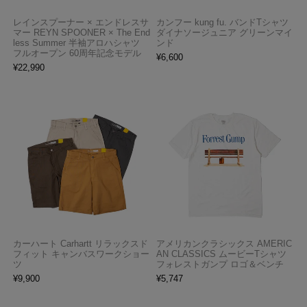
レインスプーナー × エンドレスサ
カンフー kung fu. バンドTシャツ
マー REYN SPOONER × The End
ダイナソージュニア グリーンマイ
less Summer 半袖アロハシャツ
ンド
フルオープン 60周年記念モデル
¥
6,600
¥
22,990
カーハート Carhartt リラックスド
アメリカンクラシックス AMERIC
フィット キャンバスワークショー
AN CLASSICS ムービーTシャツ
ツ
フォレストガンプ ロゴ＆ベンチ
¥
9,900
¥
5,747