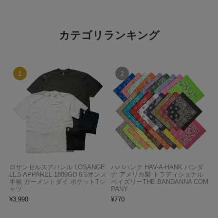
カテゴリランキング
ロサンゼルスアパレル LOSANGE
ハバハンク HAV-A-HANK バンダ
LES APPAREL 1809GD 6.5オンス
ナ アメリカ製 トラディショナル
半袖 ガーメントダイ ポケットTシ
ペイズリーTHE BANDANNA COM
ャツ
PANY
¥
3,990
¥
770