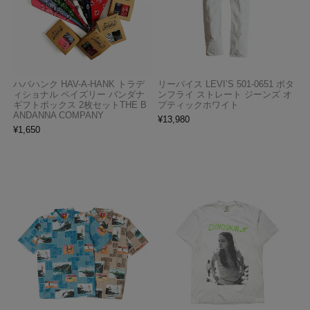
ハバハンク HAV-A-HANK トラデ
リーバイス LEVI’S 501-0651 ボタ
ィショナル ペイズリー バンダナ
ンフライ ストレート ジーンズ オ
ギフトボックス 2枚セットTHE B
プティックホワイト
ANDANNA COMPANY
¥
13,980
¥
1,650