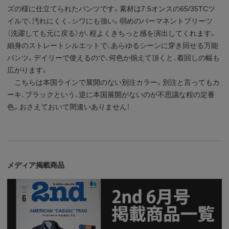
ズの様に仕立てられたパンツです。素材は7.5オンスの65/35TCツ
イルで、汚れにくく、シワにも強い。弱めのパーマネントプリーツ
（洗濯しても元に戻る）が、程よくきちっと感を演出してくれます。
細身のストレートシルエットで、あらゆるシーンに穿き回せる万能
パンツ。デイリーで使えるので、何色か揃えて頂くと、着回しの幅も
広がります。
こちらは本国ラインで展開のない別注カラー。別注と言ってもカ
ーキ、ブラックという、逆に本国展開がないのが不思議な程の定番
色。おさえておいて間違いありません！
メディア掲載商品