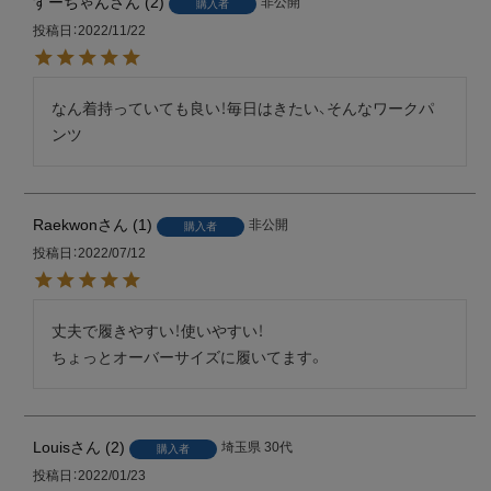
すーちゃん
2
非公開
購入者
投稿日
2022/11/22
なん着持っていても良い！毎日はきたい、そんなワークパ
ンツ
Raekwon
1
非公開
購入者
投稿日
2022/07/12
丈夫で履きやすい！使いやすい！

ちょっとオーバーサイズに履いてます。
Louis
2
埼玉県
30代
購入者
投稿日
2022/01/23