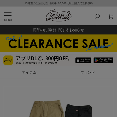
13時迄のご注文は当日発送/ 10,000円以上購入で送料無料
MENU
商品のお届けに関するお知らせ
アイテム
ブランド