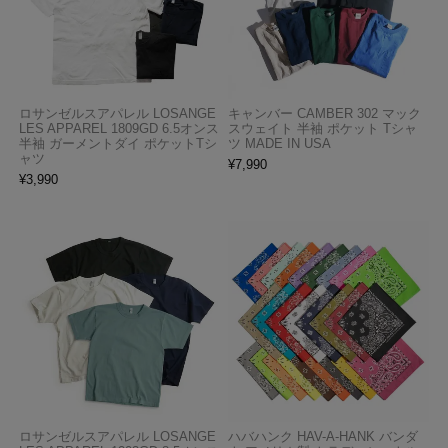
ロサンゼルスアパレル LOSANGE
キャンバー CAMBER 302 マック
LES APPAREL 1809GD 6.5オンス
スウェイト 半袖 ポケット Tシャ
半袖 ガーメントダイ ポケットTシ
ツ MADE IN USA
ャツ
¥
7,990
¥
3,990
ロサンゼルスアパレル LOSANGE
ハバハンク HAV-A-HANK バンダ