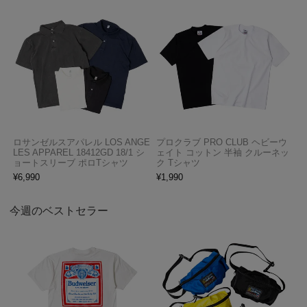
ロサンゼルスアパレル LOS ANGE
プロクラブ PRO CLUB ヘビーウ
LES APPAREL 18412GD 18/1 シ
ェイト コットン 半袖 クルーネッ
ョートスリーブ ポロTシャツ
ク Tシャツ
¥
6,990
¥
1,990
今週のベストセラー