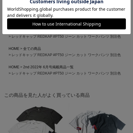
HOME
ブランドから選ぶ
R
REDKAP
レッドキャップ REDKAP #PT50 ジーン カット ワークパンツ 別注色
HOME
ブランドから選ぶ
J
Jalana
Jalana Special Order
レッドキャップ REDKAP #PT50 ジーン カット ワークパンツ 別注色
HOME
全ての商品
レッドキャップ REDKAP #PT50 ジーン カット ワークパンツ 別注色
HOME
2nd 2022年 6月号掲載商品一覧
レッドキャップ REDKAP #PT50 ジーン カット ワークパンツ 別注色
この商品を見た人がよく買っている商品