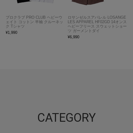
プロクラブ PRO CLUB ヘビーウ
ロサンゼルスアパレル LOSANGE
ェイト コットン 半袖 クルーネッ
LES APPAREL HF02GD 14オンス
ク Tシャツ
ヘビーフリース スウェットショー
ツ ガーメントダイ
¥
1,990
¥
6,990
CATEGORY