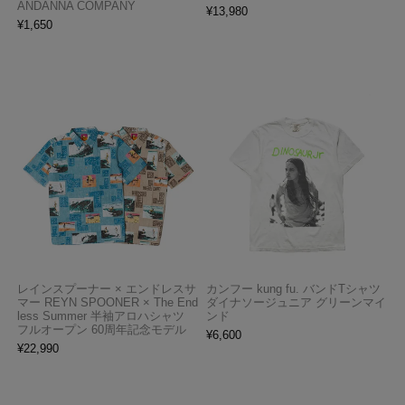
ANDANNA COMPANY
¥
13,980
¥
1,650
レインスプーナー × エンドレスサ
カンフー kung fu. バンドTシャツ
マー REYN SPOONER × The End
ダイナソージュニア グリーンマイ
less Summer 半袖アロハシャツ
ンド
フルオープン 60周年記念モデル
¥
6,600
¥
22,990