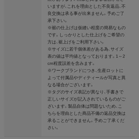
いますが、これを理由とした不良返品、不
良交換は承る事が出来ません。予めご了
承下さい。
※裾の仕上げは仮縫い程度の簡易なもの
です。しっかりとした仕上げをご希望の
方は、裾上げをご利用下さい。
※サイズに若干個体差がある為、サイズ
表の値は平均値となっております。1～2
cm程度誤差を含みます。
※ワークブランドにつき、生産ロットに
よって付属品やディティールが写真と異
なる場合がございます。
※タグのサイズ表記が異なり、手書きで
正しいサイズが記入されているものがご
ざいます。製品自体は問題ないため、こ
ちらを理由とした商品不備の返品交換は
承ることができません。予めご了承くだ
さい。