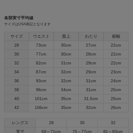
各部実寸平均値
サイズはUSA表記となります
サイズ
ウエスト
股上
わたり
裾幅
28
73cm
30cm
27cm
22cm
30
77cm
30cm
28cm
22cm
32
82cm
31cm
29cm
22cm
34
87cm
32cm
29cm
23cm
36
93cm
32cm
31cm
24cm
38
96cm
34cm
31cm
25cm
40
101cm
35cm
31.5cm
25cm
42
106cm
35cm
32cm
26cm
レングス
28
30
32
実寸
69～71cm
75～77cm
81～83cm