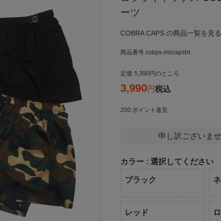
ーツ
COBRA CAPS の商品一覧を見る
商品番号
cobps-micrapsht
定価
5,390
のところ
3,990
税込
200
ポイント進呈
申し訳ございませ
カラー
選択してください
ブラック
レッド