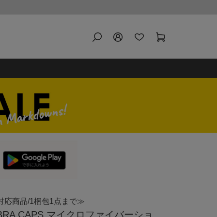
対応商品/1梱包1点まで≫
RA CAPS マイクロファイバーショ