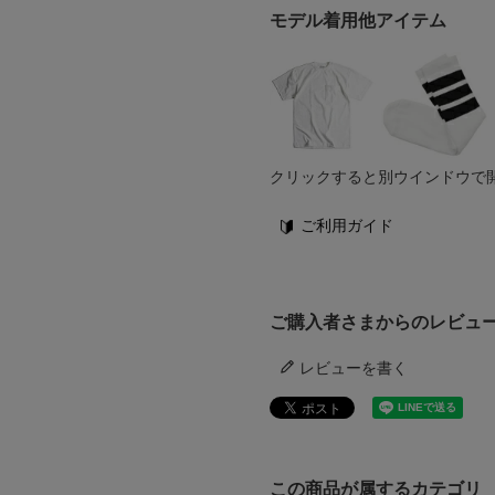
モデル着用他アイテム
クリックすると別ウインドウで
ご利用ガイド
ご購入者さまからのレビュ
レビューを書く
この商品が属するカテゴリ