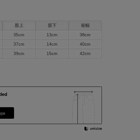
股上
股下
裾幅
35cm
13cm
38cm
37cm
14cm
40cm
39cm
15cm
42cm
ded
ype