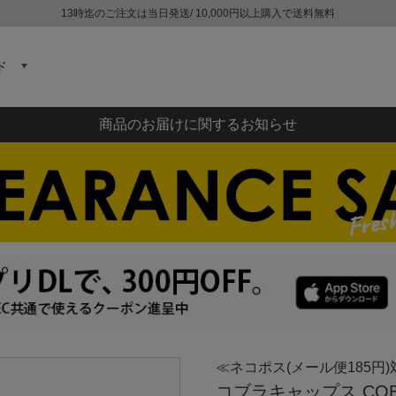
13時迄のご注文は当日発送/ 10,000円以上購入で送料無料
ド
商品のお届けに関するお知らせ
≪ネコポス(メール便185円)
コブラキャップス COB