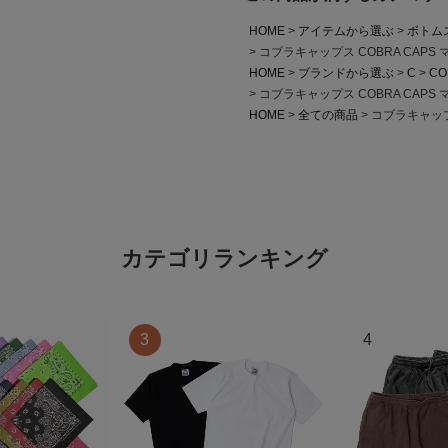
HOME
アイテムから選ぶ
ボトム
コブラキャップス COBRA CAP
HOME
ブランドから選ぶ
C
CO
コブラキャップス COBRA CAP
HOME
全ての商品
コブラキャップ
カテゴリランキング