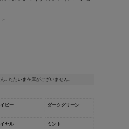
 ＞
ん。ただいま在庫がございません。
ネイビー
ダークグリーン
ロイヤル
ミント