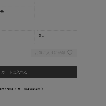
カモ
XL
お気に入りに登録
カートに入れる
cm / 70kg
M
Find your size