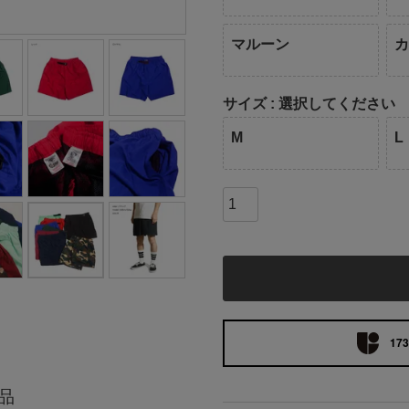
マルーン
サイズ
選択してください
M
L
173
品