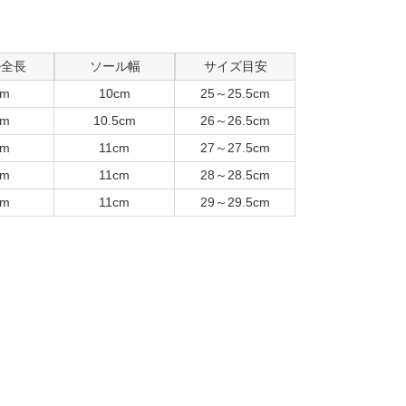
ル全長
ソール幅
サイズ目安
cm
10cm
25～25.5cm
cm
10.5cm
26～26.5cm
cm
11cm
27～27.5cm
cm
11cm
28～28.5cm
cm
11cm
29～29.5cm