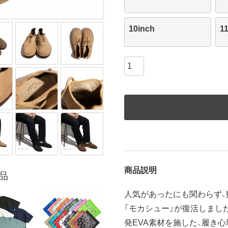
10inch
1
商品説明
品
人気があったにも関わらず
「モカシュー」が復活しまし
発EVA素材を施した、履き