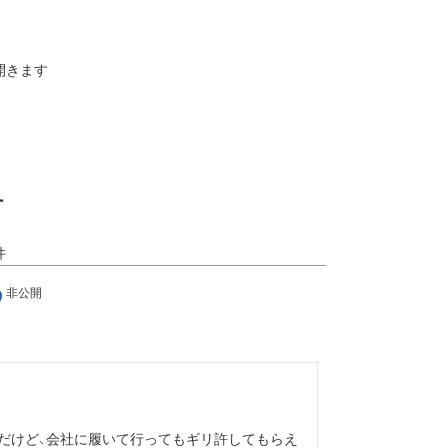
開きます
ー
非公開
だけど、会社に履いて行ってもギリ許してもらえ