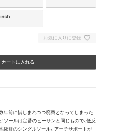
1inch
お気に入りに登録
カートに入れる
、数年前に惜しまれつつ廃番となってしまった
た！ソールは定番のビーサンと同じもので、低反
心地抜群のシングルソール。アーチサポートが