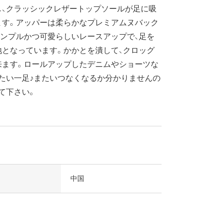
し、クラッシックレザートップソールが足に吸
ます。アッパーは柔らかなプレミアムヌバック
ンプルかつ可愛らしいレースアップで、足を
となっています。かかとを潰して、クロッグ
来ます。ロールアップしたデニムやショーツな
たい一足♪またいつなくなるか分かりませんの
て下さい。
中国