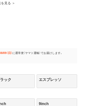
一覧を見る ＞
08/09（日）
に
通常便（ヤマト運輸）
でお届けします。
ブラック
エスプレッソ
inch
9inch