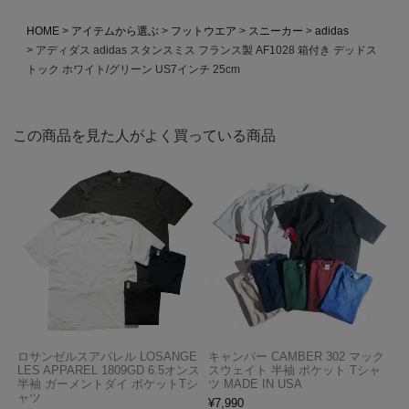
HOME
アイテムから選ぶ
フットウエア
スニーカー
adidas
アディダス adidas スタンスミス フランス製 AF1028 箱付き デッドス
トック ホワイト/グリーン US7インチ 25cm
この商品を見た人がよく買っている商品
ロサンゼルスアパレル LOSANGE
キャンバー CAMBER 302 マック
LES APPAREL 1809GD 6.5オンス
スウェイト 半袖 ポケット Tシャ
半袖 ガーメントダイ ポケットTシ
ツ MADE IN USA
ャツ
¥
7,990