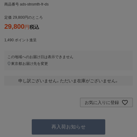
商品番号
ads-stnsmth-fr-ds
定価
29,800
のところ
29,800
税込
1,490
ポイント進呈
この地域へのお届け日は表示できません
東京都
お届け先を変更
申し訳ございません。ただいま在庫がございません。
お気に入りに登録
再入荷お知らせ