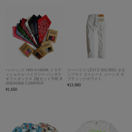
ハバハンク HAV-A-HANK トラデ
リーバイス LEVI’S 501-0651 ボタ
ィショナル ペイズリー バンダナ
ンフライ ストレート ジーンズ オ
ギフトボックス 2枚セットTHE B
プティックホワイト
ANDANNA COMPANY
¥
13,980
¥
1,650