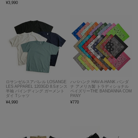
¥
3,990
ロサンゼルスアパレル LOSANGE
ハバハンク HAV-A-HANK バンダ
LES APPAREL 1203GD 8.5オンス
ナ アメリカ製 トラディショナル
半袖 バインディング ガーメント
ペイズリーTHE BANDANNA COM
ダイ Tシャツ
PANY
¥
4,990
¥
770