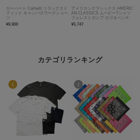
カーハート Carhartt リラックスド
アメリカンクラシックス AMERIC
フィット キャンバスワークショー
AN CLASSICS ムービーTシャツ
ツ
フォレストガンプ ロゴ＆ベンチ
¥
9,900
¥
5,747
カテゴリランキング