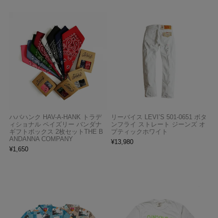
ハバハンク HAV-A-HANK トラデ
リーバイス LEVI’S 501-0651 ボタ
ィショナル ペイズリー バンダナ
ンフライ ストレート ジーンズ オ
ギフトボックス 2枚セットTHE B
プティックホワイト
ANDANNA COMPANY
¥
13,980
¥
1,650