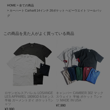
HOME
全ての商品
カーハート Carhartt 14インチ 26ポケット ヘビーウエイト ツールバッ
グ
この商品を見た人がよく買っている商品
ロサンゼルスアパレル LOSANGE
キャンバー CAMBER 302 マック
LES APPAREL 1809GD 6.5オンス
スウェイト 半袖 ポケット Tシャ
半袖 ガーメントダイ ポケットTシ
ツ MADE IN USA
ャツ
¥
7,990
¥
3,990