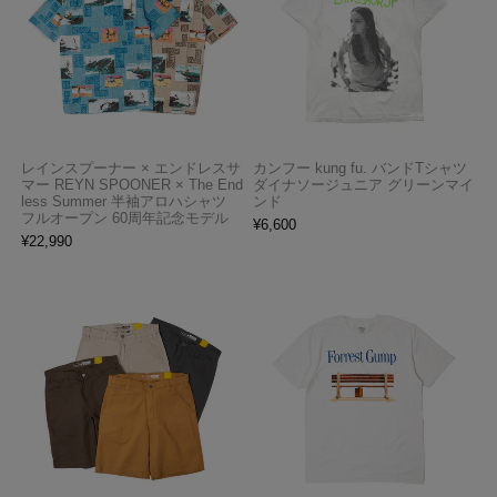
レインスプーナー × エンドレスサ
カンフー kung fu. バンドTシャツ
マー REYN SPOONER × The End
ダイナソージュニア グリーンマイ
less Summer 半袖アロハシャツ
ンド
フルオープン 60周年記念モデル
¥
6,600
¥
22,990