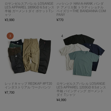
ロサンゼルスアパレル LOSANGE
ハバハンク HAV-A-HANK バンダ
LES APPAREL 1809GD 6.5オンス
ナ アメリカ製 トラディショナル
半袖 ガーメントダイ ポケットTシ
ペイズリーTHE BANDANNA COM
ャツ
PANY
¥
3,990
¥
770
レッドキャップ REDKAP #PT20
ロサンゼルスアパレル LOSANGE
インダストリアル ワークパンツ
LES APPAREL 1203GD 8.5オンス
半袖 バインディング ガーメント
¥
7,700
ダイ Tシャツ
¥
4,990