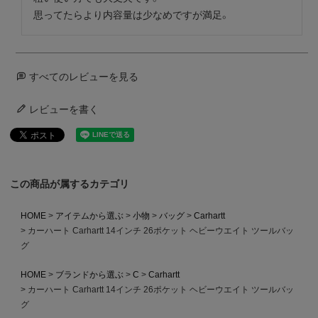
思ってたらより内容量は少なめですが満足。
すべてのレビューを見る
レビューを書く
この商品が属するカテゴリ
HOME
アイテムから選ぶ
小物
バッグ
Carhartt
カーハート Carhartt 14インチ 26ポケット ヘビーウエイト ツールバッ
グ
HOME
ブランドから選ぶ
C
Carhartt
カーハート Carhartt 14インチ 26ポケット ヘビーウエイト ツールバッ
グ