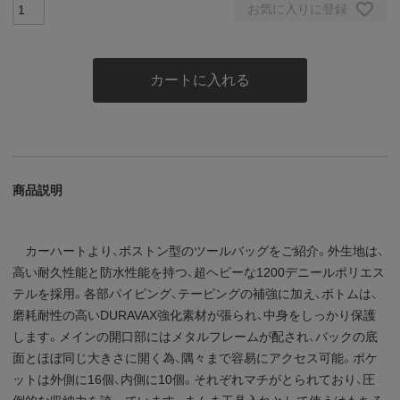
お気に入りに登録
カートに入れる
商品説明
カーハートより、ボストン型のツールバッグをご紹介。外生地は、
高い耐久性能と防水性能を持つ、超ヘビーな1200デニールポリエス
テルを採用。各部パイピング、テーピングの補強に加え、ボトムは、
磨耗耐性の高いDURAVAX強化素材が張られ、中身をしっかり保護
します。メインの開口部にはメタルフレームが配され、バックの底
面とほぼ同じ大きさに開く為、隅々まで容易にアクセス可能。ポケ
ットは外側に16個、内側に10個。それぞれマチがとられており、圧