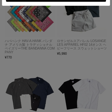
ハバハンク HAV-A-HANK バンダ
ロサンゼルスアパレル LOSANGE
ナ アメリカ製 トラディショナル
LES APPAREL HF02 14オンス ヘ
ペイズリーTHE BANDANNA COM
ビーフリース スウェットショーツ
PANY
¥
5,990
¥
770