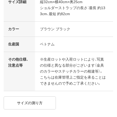
サイズ詳細
縦32cm×横40cm×奥25cm
ショルダーストラップの長さ：最長 約13
3cm、最短 約82cm
カラー
ブラウン ブラック
生産国
ベトナム
その他仕様、
※生産ロットや入荷ロットにより、写真
注意点等
の仕様と異なる部分がございます（金具
のカラーやステッチカラーの相違等）。
こちらは在庫管理上ご指定を承ることは
できませんので予めご了承ください。
サイズの測り方