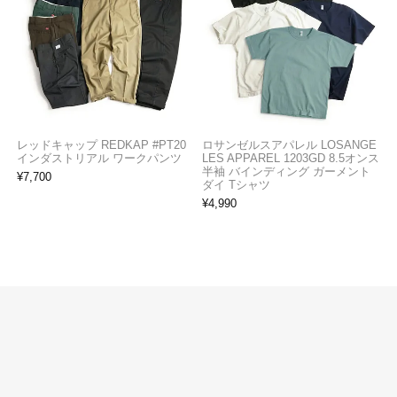
レッドキャップ REDKAP #PT20
ロサンゼルスアパレル LOSANGE
インダストリアル ワークパンツ
LES APPAREL 1203GD 8.5オンス
半袖 バインディング ガーメント
¥
7,700
ダイ Tシャツ
¥
4,990