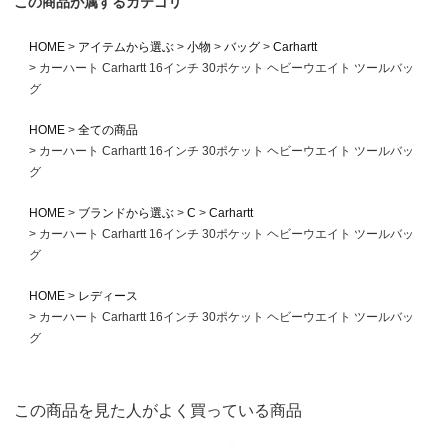
この商品が属するカテゴリ
HOME
アイテムから選ぶ
小物
バッグ
Carhartt
カーハート Carhartt 16インチ 30ポケット ヘビーウエイト ツールバッ
グ
HOME
全ての商品
カーハート Carhartt 16インチ 30ポケット ヘビーウエイト ツールバッ
グ
HOME
ブランドから選ぶ
C
Carhartt
カーハート Carhartt 16インチ 30ポケット ヘビーウエイト ツールバッ
グ
HOME
レディース
カーハート Carhartt 16インチ 30ポケット ヘビーウエイト ツールバッ
グ
この商品を見た人がよく買っている商品