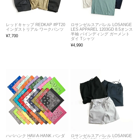
レッドキャップ REDKAP #PT20
ロサンゼルスアパレル LOSANGE
インダストリアル ワークパンツ
LES APPAREL 1203GD 8.5オンス
半袖 バインディング ガーメント
¥
7,700
ダイ Tシャツ
¥
4,990
ハバハンク HAV-A-HANK バンダ
ロサンゼルスアパレル LOSANGE