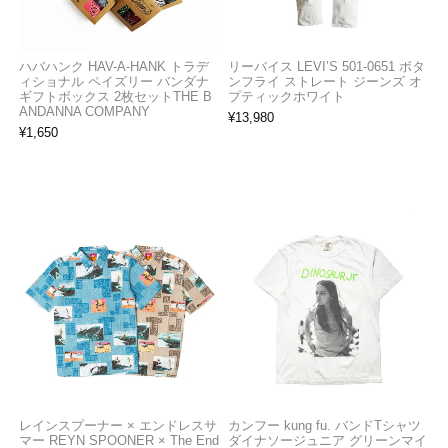
ハバハンク HAV-A-HANK トラデ
リーバイス LEVI’S 501-0651 ボタ
ィショナル ペイズリー バンダナ
ンフライ ストレート ジーンズ オ
ギフトボックス 2枚セットTHE B
プティックホワイト
ANDANNA COMPANY
¥
13,980
¥
1,650
レインスプーナー × エンドレスサ
カンフー kung fu. バンドTシャツ
マー REYN SPOONER × The End
ダイナソージュニア グリーンマイ