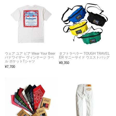
ウェア ユア ビア Wear Your Beer
タフトラベラー TOUGH TRAVEL
バドワイザー ヴィンテージ ラベ
ER サニーサイド ウエストバッグ
ル ポケットTシャツ
¥
9,350
¥
7,700