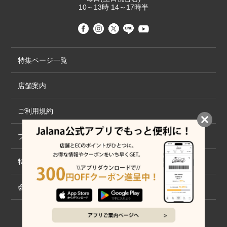
10～13時 14～17時半
特集ページ一覧
店舗案内
ご利用規約
プライバシーポリシー
特定商取引法について
会社概要
©2020 TRANS GLOBAL CO.,LTD.