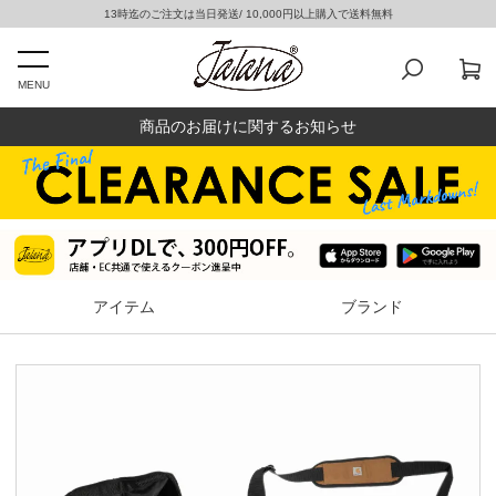
13時迄のご注文は当日発送/ 10,000円以上購入で送料無料
MENU
商品のお届けに関するお知らせ
アイテム
ブランド