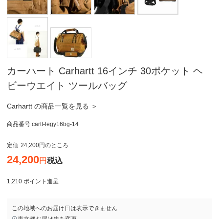
カーハート Carhartt 16インチ 30ポケット ヘ
ビーウエイト ツールバッグ
Carhartt の商品一覧を見る ＞
商品番号
cartt-legy16bg-14
定価
24,200
のところ
24,200
税込
1,210
ポイント進呈
この地域へのお届け日は表示できません
東京都
お届け先を変更