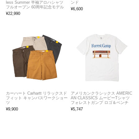
less Summer 半袖アロハシャツ
ンド
フルオープン 60周年記念モデル
¥
6,600
¥
22,990
カーハート Carhartt リラックスド
アメリカンクラシックス AMERIC
フィット キャンバスワークショー
AN CLASSICS ムービーTシャツ
ツ
フォレストガンプ ロゴ＆ベンチ
¥
9,900
¥
5,747