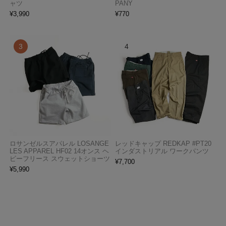
ャツ
PANY
¥
3,990
¥
770
ロサンゼルスアパレル LOSANGE
レッドキャップ REDKAP #PT20
LES APPAREL HF02 14オンス ヘ
インダストリアル ワークパンツ
ビーフリース スウェットショーツ
¥
7,700
¥
5,990