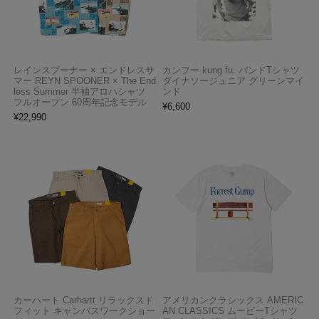
レインスプーナー × エンドレスサ
カンフー kung fu. バンドTシャツ
マー REYN SPOONER × The End
ダイナソージュニア グリーンマイ
less Summer 半袖アロハシャツ
ンド
フルオープン 60周年記念モデル
¥
6,600
¥
22,990
カーハート Carhartt リラックスド
アメリカンクラシックス AMERIC
フィット キャンバスワークショー
AN CLASSICS ムービーTシャツ