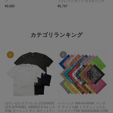
ツ
フォレストガンプ ロゴ＆ベンチ
¥
9,900
¥
5,747
カテゴリランキング
ロサンゼルスアパレル LOSANGE
ハバハンク HAV-A-HANK バンダ
LES APPAREL 1809GD 6.5オンス
ナ アメリカ製 トラディショナル
半袖 ガーメントダイ ポケットTシ
ペイズリーTHE BANDANNA COM