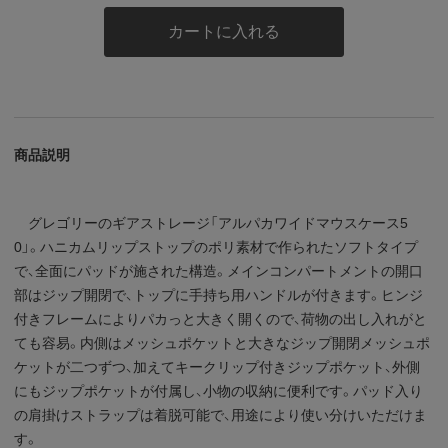
カートに入れる
商品説明
グレゴリーのギアストレージ「アルパカワイドマウスケース5
0」。ハニカムリップストップのポリ素材で作られたソフトタイプ
で、全面にパッドが施された構造。メインコンパートメントの開口
部はジップ開閉で、トップに手持ち用ハンドルが付きます。ヒンジ
付きフレームによりパカっと大きく開くので、荷物の出し入れがと
ても容易。内側はメッシュポケットと大きなジップ開閉メッシュポ
ケットが二つずつ、加えてキークリップ付きジップポケット、外側
にもジップポケットが付属し、小物の収納に便利です。パッド入り
の肩掛けストラップは着脱可能で、用途により使い分けいただけま
す。