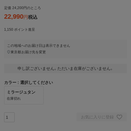
定価
24,200
のところ
22,990
税込
1,150
ポイント進呈
この地域へのお届け日は表示できません
東京都
お届け先を変更
申し訳ございません。ただいま在庫がございません。
カラー
選択してください
ミラージュタン
在庫切れ
お気に入りに登録