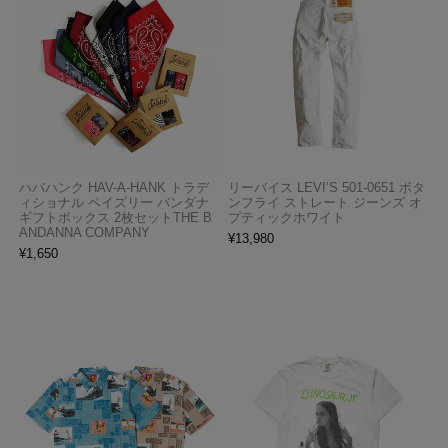
ハバハンク HAV-A-HANK トラデ
リーバイス LEVI’S 501-0651 ボタ
ィショナル ペイズリー バンダナ
ンフライ ストレート ジーンズ オ
ギフトボックス 2枚セットTHE B
プティックホワイト
ANDANNA COMPANY
¥
13,980
¥
1,650