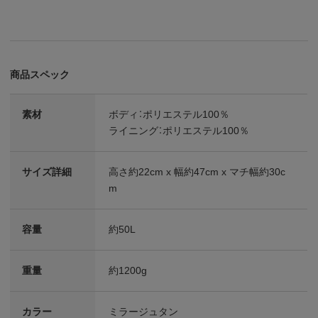
商品スペック
素材
ボディ：ポリエステル100％
ライニング：ポリエステル100％
サイズ詳細
高さ約22cm x 幅約47cm x マチ幅約30c
m
容量
約50L
重量
約1200g
カラー
ミラージュタン