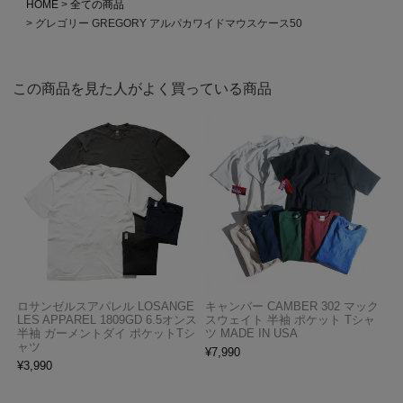
HOME
全ての商品
グレゴリー GREGORY アルパカワイドマウスケース50
この商品を見た人がよく買っている商品
ロサンゼルスアパレル LOSANGE
キャンバー CAMBER 302 マック
LES APPAREL 1809GD 6.5オンス
スウェイト 半袖 ポケット Tシャ
半袖 ガーメントダイ ポケットTシ
ツ MADE IN USA
ャツ
¥
7,990
¥
3,990