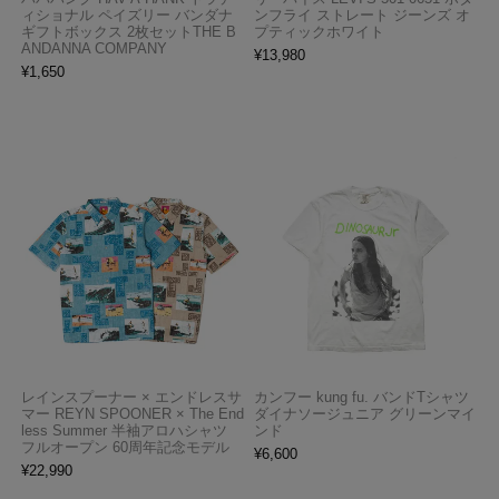
ィショナル ペイズリー バンダナ
ンフライ ストレート ジーンズ オ
ギフトボックス 2枚セットTHE B
プティックホワイト
ANDANNA COMPANY
¥
13,980
¥
1,650
レインスプーナー × エンドレスサ
カンフー kung fu. バンドTシャツ
マー REYN SPOONER × The End
ダイナソージュニア グリーンマイ
less Summer 半袖アロハシャツ
ンド
フルオープン 60周年記念モデル
¥
6,600
¥
22,990