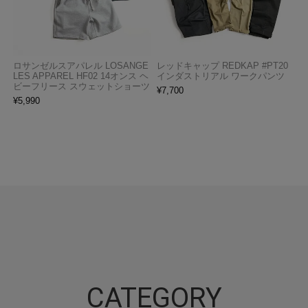
ロサンゼルスアパレル LOSANGE
レッドキャップ REDKAP #PT20
LES APPAREL HF02 14オンス ヘ
インダストリアル ワークパンツ
ビーフリース スウェットショーツ
¥
7,700
¥
5,990
CATEGORY