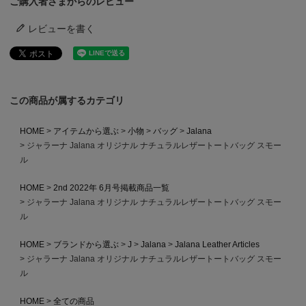
ご購入者さまからのレビュー
レビューを書く
この商品が属するカテゴリ
HOME
アイテムから選ぶ
小物
バッグ
Jalana
ジャラーナ Jalana オリジナル ナチュラルレザートートバッグ スモー
ル
HOME
2nd 2022年 6月号掲載商品一覧
ジャラーナ Jalana オリジナル ナチュラルレザートートバッグ スモー
ル
HOME
ブランドから選ぶ
J
Jalana
Jalana Leather Articles
ジャラーナ Jalana オリジナル ナチュラルレザートートバッグ スモー
ル
HOME
全ての商品