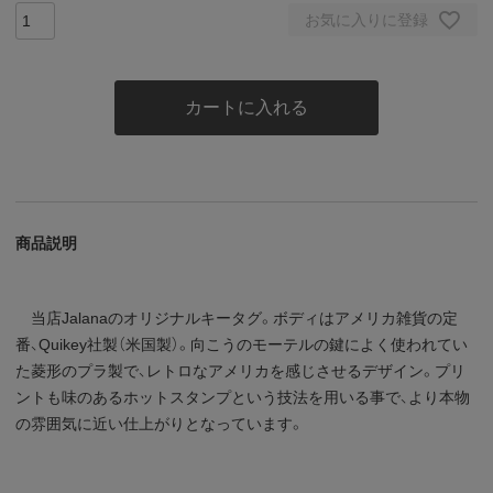
お気に入りに登録
カートに入れる
商品説明
当店Jalanaのオリジナルキータグ。ボディはアメリカ雑貨の定
番、Quikey社製（米国製）。向こうのモーテルの鍵によく使われてい
た菱形のプラ製で、レトロなアメリカを感じさせるデザイン。プリ
ントも味のあるホットスタンプという技法を用いる事で、より本物
の雰囲気に近い仕上がりとなっています。