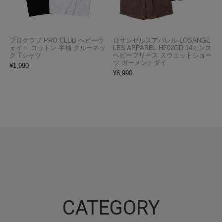
プロクラブ PRO CLUB ヘビーウ
ロサンゼルスアパレル LOSANGE
ェイト コットン 半袖 クルーネッ
LES APPAREL HF02GD 14オンス
ク Tシャツ
ヘビーフリース スウェットショー
ツ ガーメントダイ
¥
1,990
¥
6,990
CATEGORY