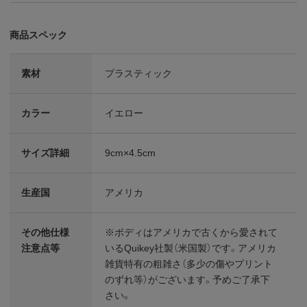
商品スペック
素材
プラスティック
カラー
イエロー
サイズ詳細
9cm×4.5cm
生産国
アメリカ
その他仕様
※ボディはアメリカで古くから愛されて
注意点等
いるQuikey社製（米国製）です。アメリカ
雑貨特有の粗雑さ（多少の傷やプリント
のずれ等）がございます。予めご了承下
さい。