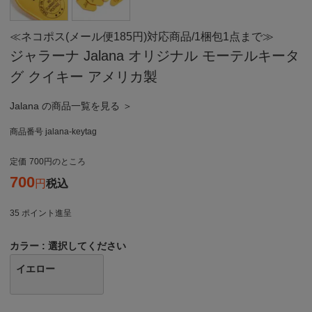
≪ネコポス(メール便185円)対応商品/1梱包1点まで≫
ジャラーナ Jalana オリジナル モーテルキータ
グ クイキー アメリカ製
Jalana の商品一覧を見る ＞
商品番号
jalana-keytag
定価
700
のところ
700
税込
35
ポイント進呈
カラー
選択してください
イエロー