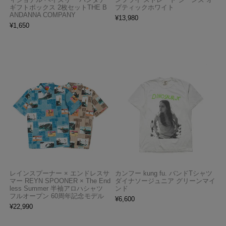
ギフトボックス 2枚セットTHE B
プティックホワイト
ANDANNA COMPANY
¥
13,980
¥
1,650
レインスプーナー × エンドレスサ
カンフー kung fu. バンドTシャツ
マー REYN SPOONER × The End
ダイナソージュニア グリーンマイ
less Summer 半袖アロハシャツ
ンド
フルオープン 60周年記念モデル
¥
6,600
¥
22,990