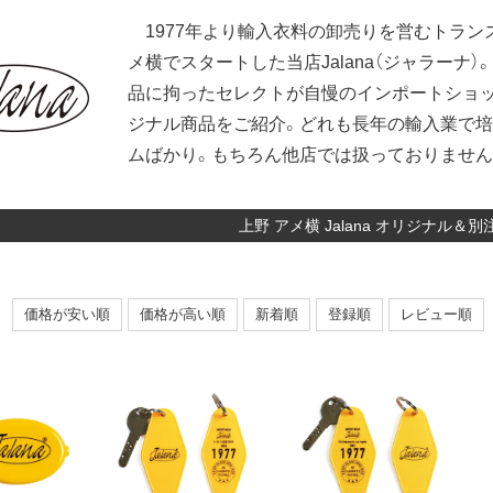
1977年より輸入衣料の卸売りを営むトランス
メ横でスタートした当店Jalana（ジャラーナ
品に拘ったセレクトが自慢のインポートショッ
ジナル商品をご紹介。どれも長年の輸入業で
ムばかり。もちろん他店では扱っておりません
上野 アメ横 Jalana オリジナル＆別
価格が安い順
価格が高い順
新着順
登録順
レビュー順