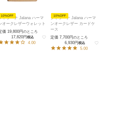
10%OFF
10%OFF
ジャラーナ Jalana ハーマ
ジャラーナ Jalana ハーマ
ンオークレザーウォレット
ンオークレザー カードケ
ース
定価
19,800
のところ
17,820
定価
7,700
税込
のところ
4.00
6,930
税込
5.00