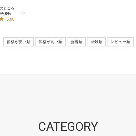
のところ
0
税込
5.00
価格が安い順
価格が高い順
新着順
登録順
レビュー順
CATEGORY