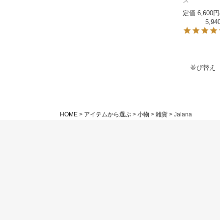
ス
定価
6,600
5,94
並び替え
HOME
アイテムから選ぶ
小物
雑貨
Jalana