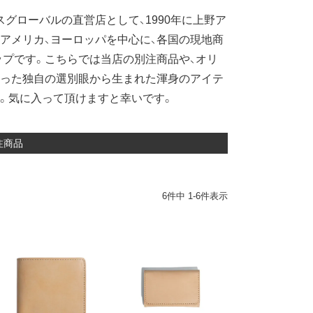
グローバルの直営店として、1990年に上野ア
）。アメリカ、ヨーロッパを中心に、各国の現地商
プです。こちらでは当店の別注商品や、オリ
培った独自の選別眼から生まれた渾身のアイテ
。気に入って頂けますと幸いです。
注商品
6
件中
1
-
6
件表示