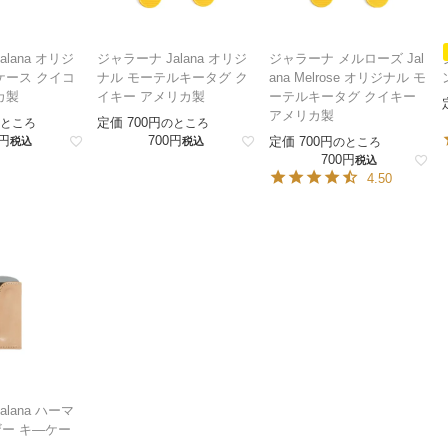
lana オリジ
ジャラーナ Jalana オリジ
ジャラーナ メルローズ Jal
ケース クイコ
ナル モーテルキータグ ク
ana Melrose オリジナル モ
カ製
イキー アメリカ製
ーテルキータグ クイキー
アメリカ製
定価
700
ところ
のところ
700
定価
700
税込
税込
のところ
700
税込
4.50
lana ハーマ
ー キ―ケー