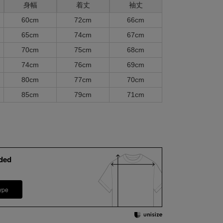
身幅
着丈
袖丈
60cm
72cm
66cm
65cm
74cm
67cm
70cm
75cm
68cm
74cm
76cm
69cm
80cm
77cm
70cm
85cm
79cm
71cm
ded
ype