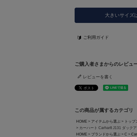
大きいサイズ
ご利用ガイド
ご購入者さまからのレビュ
レビューを書く
この商品が属するカテゴリ
HOME
アイテムから選ぶ
トップ
カーハート Carhartt J131 
HOME
ブランドから選ぶ
C
Car