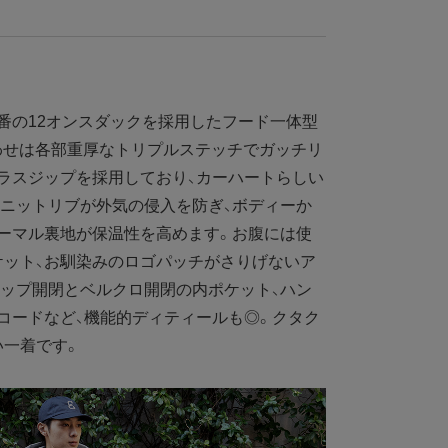
番の12オンスダックを採用したフード一体型
合わせは各部重厚なトリプルステッチでガッチリ
ラスジップを採用しており、カーハートらしい
ニットリブが外気の侵入を防ぎ、ボディーか
ーマル裏地が保温性を高めます。お腹には使
ケット、お馴染みのロゴパッチがさりげないア
ップ開閉とベルクロ開閉の内ポケット、ハン
コードなど、機能的ディティールも◎。クタク
い一着です。