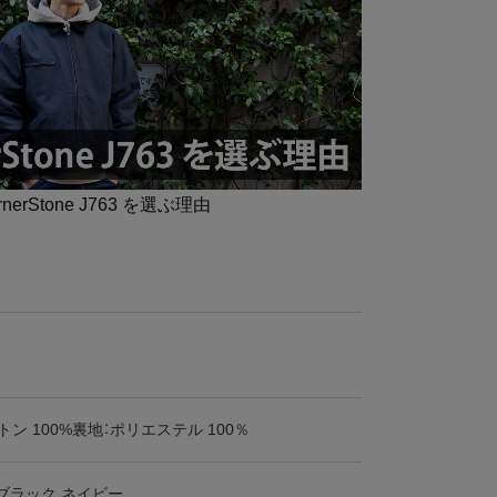
rnerStone J763 を選ぶ理由
トン 100%裏地：ポリエステル 100％
ブラック ネイビー