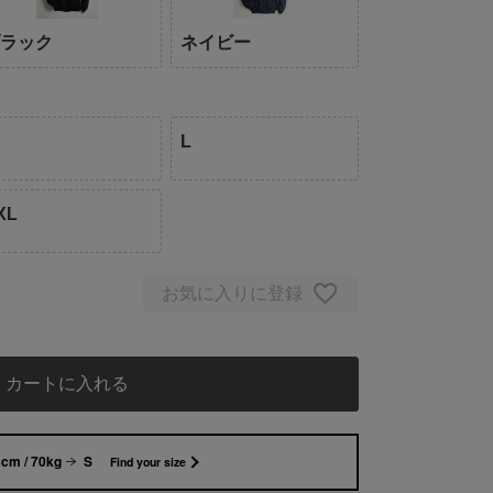
ブラック
ネイビー
L
XL
お気に入りに登録
カートに入れる
cm / 70kg
S
Find your size