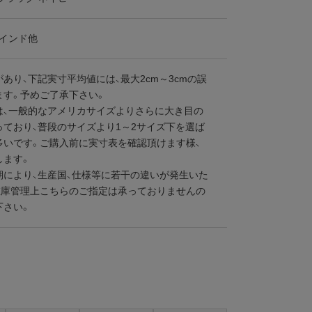
、インド他
あり、下記実寸平均値には、最大2cm～3cmの誤
ます。予めご了承下さい。
は、一般的なアメリカサイズよりさらに大き目の
っており、普段のサイズより1～2サイズ下を選ば
多いです。ご購入前に実寸表を確認頂けます様、
します。
期により、生産国、仕様等に若干の違いが発生いた
在庫管理上こちらのご指定は承っておりませんの
下さい。