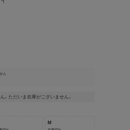
ェイ
せん
ん。ただいま在庫がございません。
M
庫切れ
在庫切れ