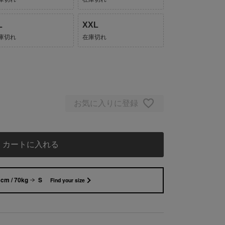
L
XXL
庫切れ
在庫切れ
お気に入りに登録
カートに入れる
cm / 70kg
S
Find your size