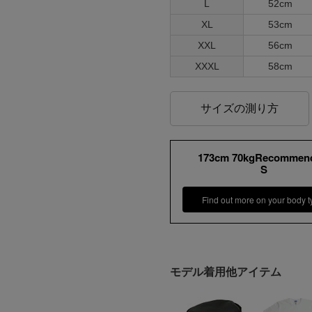
L
52cm
XL
53cm
XXL
56cm
XXXL
58cm
サイズの測り方
173cm 70kgRecommen
S
Find out more on your body t
モデル着用他アイテム