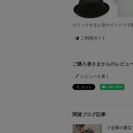
クリックすると別ウインドウで
ご利用ガイド
ご購入者さまからのレビュ
レビューを書く
関連ブログ記事
ド定番の重宝