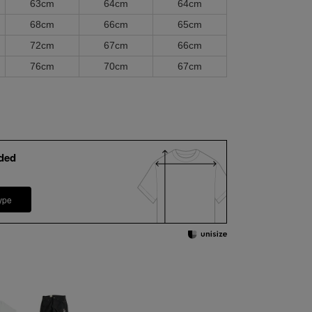
63cm
64cm
64cm
68cm
66cm
65cm
72cm
67cm
66cm
76cm
70cm
67cm
ded
ype