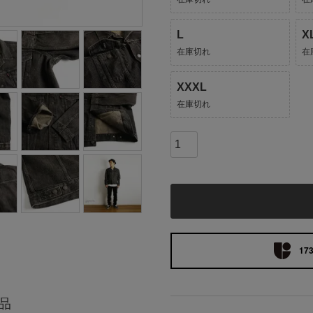
L
X
在庫切れ
在
XXXL
在庫切れ
173
品