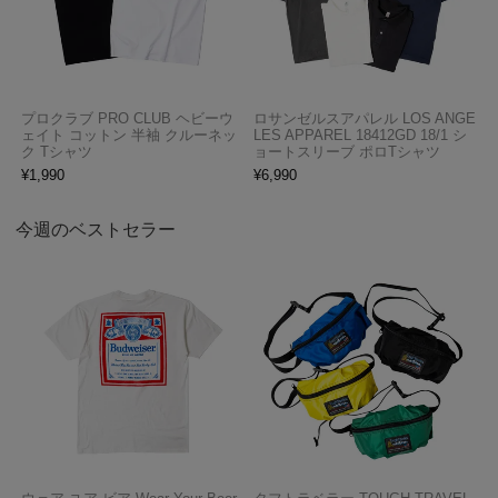
プロクラブ PRO CLUB ヘビーウ
ロサンゼルスアパレル LOS ANGE
ェイト コットン 半袖 クルーネッ
LES APPAREL 18412GD 18/1 シ
ク Tシャツ
ョートスリーブ ポロTシャツ
¥
1,990
¥
6,990
今週のベストセラー