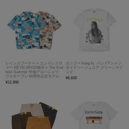
レインスプーナー × エンドレスサ
カンフー kung fu. バンドTシャツ
マー REYN SPOONER × The End
ダイナソージュニア グリーンマイ
less Summer 半袖アロハシャツ
ンド
フルオープン 60周年記念モデル
¥
6,600
¥
22,990