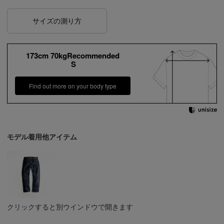
サイズの測り方
173cm 70kgRecommended
S
Find out more on your body type
モデル着用他アイテム
クリックすると別ウインドウで開きます