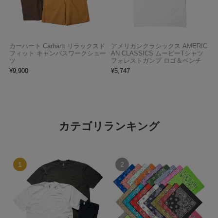
カーハート Carhartt リラックスド
アメリカンクラシックス AMERIC
フィット キャンバスワークショー
AN CLASSICS ムービーTシャツ
ツ
フォレストガンプ ロゴ＆ベンチ
¥
9,900
¥
5,747
カテゴリランキング