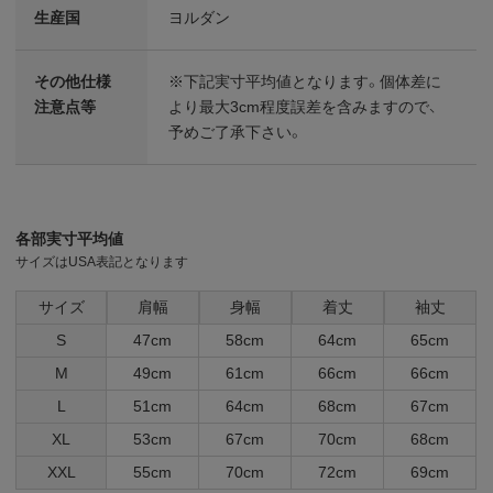
生産国
ヨルダン
その他仕様
※下記実寸平均値となります。個体差に
注意点等
より最大3cm程度誤差を含みますので、
予めご了承下さい。
各部実寸平均値
サイズはUSA表記となります
サイズ
肩幅
身幅
着丈
袖丈
S
47cm
58cm
64cm
65cm
M
49cm
61cm
66cm
66cm
L
51cm
64cm
68cm
67cm
XL
53cm
67cm
70cm
68cm
XXL
55cm
70cm
72cm
69cm