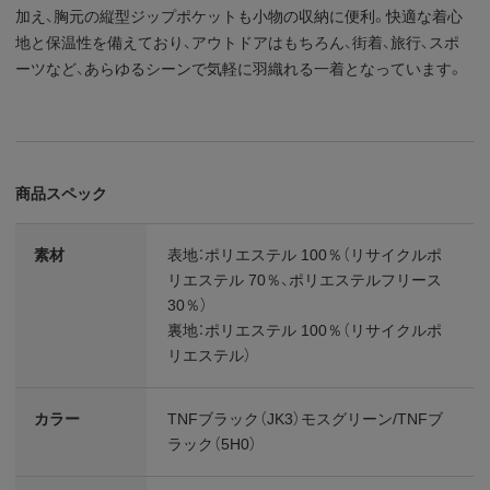
加え、胸元の縦型ジップポケットも小物の収納に便利。快適な着心
地と保温性を備えており、アウトドアはもちろん、街着、旅行、スポ
ーツなど、あらゆるシーンで気軽に羽織れる一着となっています。
商品スペック
素材
表地：ポリエステル 100％（リサイクルポ
リエステル 70％、ポリエステルフリース
30％）
裏地：ポリエステル 100％（リサイクルポ
リエステル）
カラー
TNFブラック（JK3）モスグリーン/TNFブ
ラック（5H0）