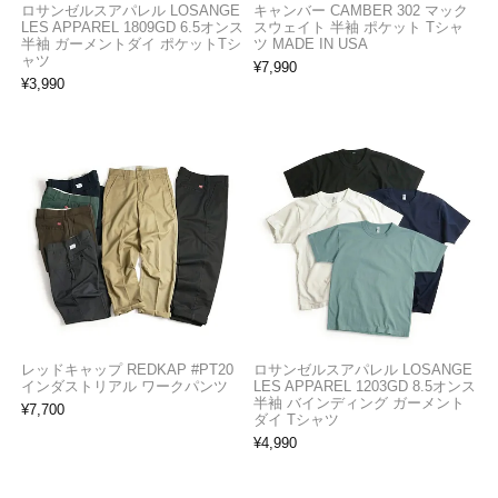
ロサンゼルスアパレル LOSANGE
キャンバー CAMBER 302 マック
LES APPAREL 1809GD 6.5オンス
スウェイト 半袖 ポケット Tシャ
半袖 ガーメントダイ ポケットTシ
ツ MADE IN USA
ャツ
¥
7,990
¥
3,990
レッドキャップ REDKAP #PT20
ロサンゼルスアパレル LOSANGE
インダストリアル ワークパンツ
LES APPAREL 1203GD 8.5オンス
半袖 バインディング ガーメント
¥
7,700
ダイ Tシャツ
¥
4,990