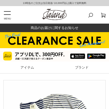
13時迄のご注文は当日発送/ 10,000円以上購入で送料無料
MENU
商品のお届けに関するお知らせ
アイテム
ブランド