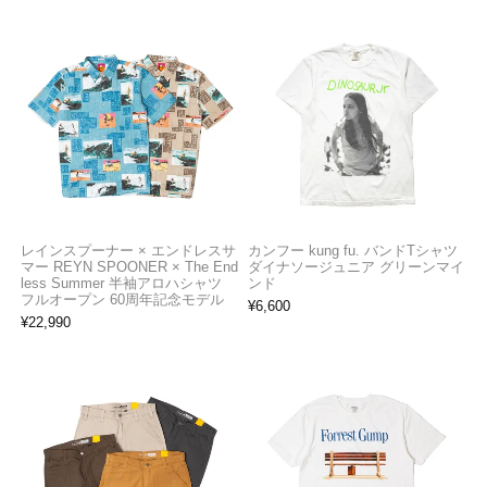
レインスプーナー × エンドレスサ
カンフー kung fu. バンドTシャツ
マー REYN SPOONER × The End
ダイナソージュニア グリーンマイ
less Summer 半袖アロハシャツ
ンド
フルオープン 60周年記念モデル
¥
6,600
¥
22,990