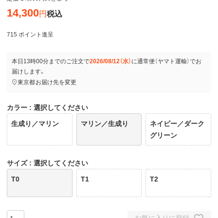
14,300
税込
715
ポイント進呈
本日
13時00分
までのご注文で
2026/08/12（水）
に
通常便（ヤマト運輸）
でお
届けします。
東京都
お届け先を変更
カラー
選択してください
生成り／マリン
マリン／生成り
ネイビー／ダーク
グリーン
サイズ
選択してください
T0
T1
T2
お気に入りに登録