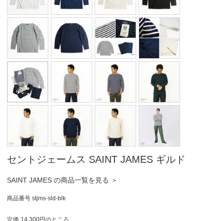
セントジェームス SAINT JAMES ギルド
SAINT JAMES の商品一覧を見る ＞
商品番号
stjms-sld-blk
定価
14,300
のところ