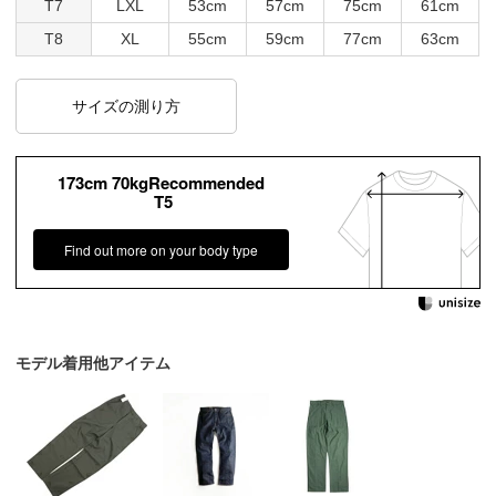
T7
LXL
53cm
57cm
75cm
61cm
T8
XL
55cm
59cm
77cm
63cm
サイズの測り方
173cm 70kgRecommended
T5
Find out more on your body type
モデル着用他アイテム