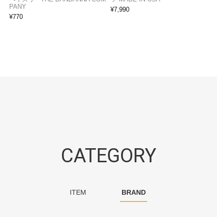
PANY
¥
7,990
¥
770
CATEGORY
ITEM
BRAND