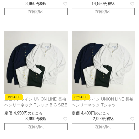
3,960
14,850
税込
税込
在庫切れ
在庫切れ
19%OFF
32%OFF
ユニオンライン UNION LINE 長袖
ユニオンライン UNION LINE 長袖
ヘンリーネック Tシャツ BIG SIZE
ヘンリーネック Tシャツ
定価
4,950
定価
4,400
のところ
のところ
3,990
2,990
税込
税込
在庫切れ
在庫切れ