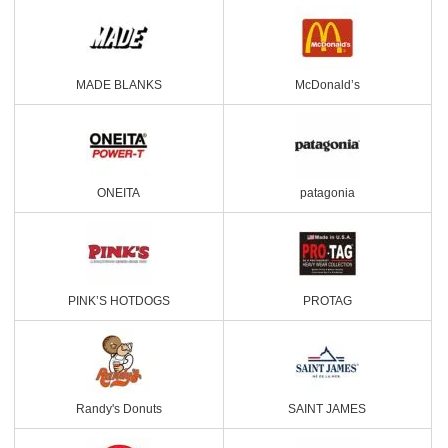
MADE BLANKS
McDonald’s
ONEITA
patagonia
PINK’S HOTDOGS
PROTAG
Randy's Donuts
SAINT JAMES