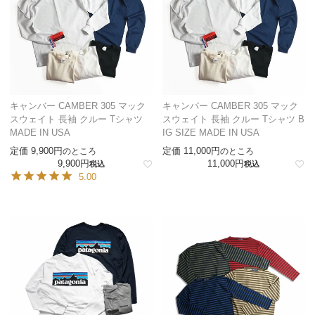
キャンバー CAMBER 305 マック
キャンバー CAMBER 305 マック
スウェイト 長袖 クルー Tシャツ
スウェイト 長袖 クルー Tシャツ B
MADE IN USA
IG SIZE MADE IN USA
定価
9,900
定価
11,000
のところ
のところ
9,900
11,000
税込
税込
5.00