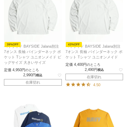
39%OFF
43%OFF
ベイサイド BAYSIDE Jalana別注
ベイサイド BAYSIDE Jalana別注
7オンス 長袖 バインダーネック ポ
7オンス 長袖 バインダーネック ポ
ケット Tシャツ ユニオンメイド ビ
ケット Tシャツ ユニオンメイド
ッグサイズ 大きいサイズ
定価
4,400
のところ
2,490
定価
4,950
のところ
税込
2,990
税込
在庫切れ
在庫切れ
4.50