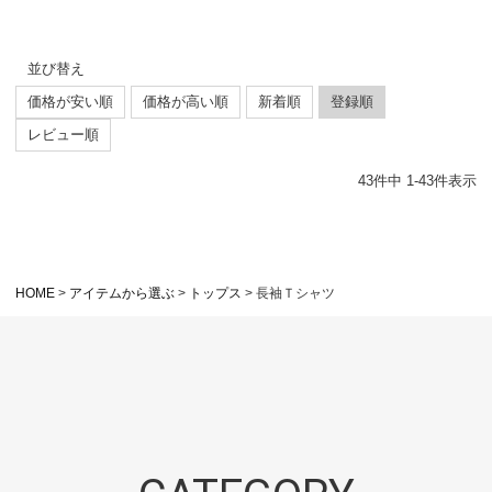
並び替え
価格が安い順
価格が高い順
新着順
登録順
レビュー順
43
件中
1
-
43
件表示
HOME
アイテムから選ぶ
トップス
長袖Ｔシャツ