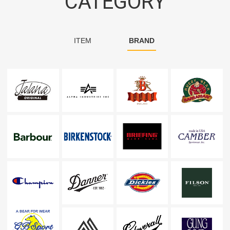
CATEGORY
ITEM
BRAND