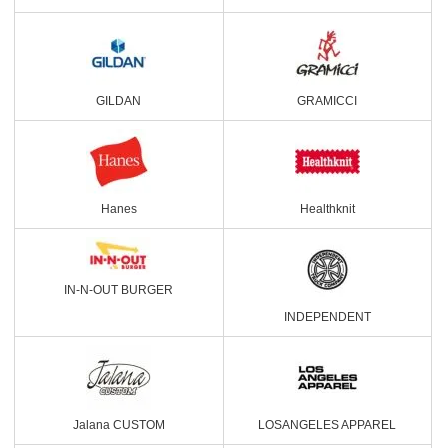
GILDAN
GRAMICCI
Hanes
Healthknit
IN-N-OUT BURGER
INDEPENDENT
Jalana CUSTOM
LOSANGELES APPAREL