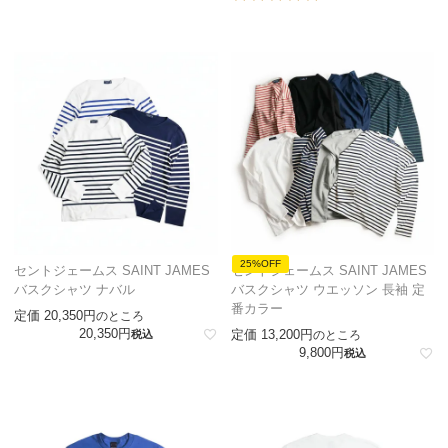
25%OFF
セントジェームス SAINT JAMES
セントジェームス SAINT JAMES
バスクシャツ ナバル
バスクシャツ ウエッソン 長袖 定
番カラー
定価
20,350
のところ
20,350
定価
13,200
税込
のところ
9,800
税込