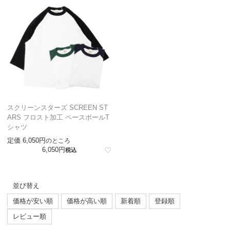
スクリーンスターズ SCREEN ST
ARS フロスト加工 ベースボールT
シャツ
定価
6,050
のところ
6,050
税込
並び替え
価格が安い順
価格が高い順
新着順
登録順
レビュー順