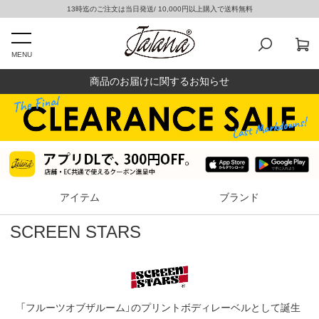
13時迄のご注文は当日発送/ 10,000円以上購入で送料無料
MENU
商品のお届けに関するお知らせ
アイテム
ブランド
SCREEN STARS
「フルーツオブザルーム」のプリントボディレーベルとして誕生