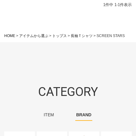
1
件中
1
-
1
件表示
HOME
アイテムから選ぶ
トップス
長袖Ｔシャツ
SCREEN STARS
CATEGORY
ITEM
BRAND