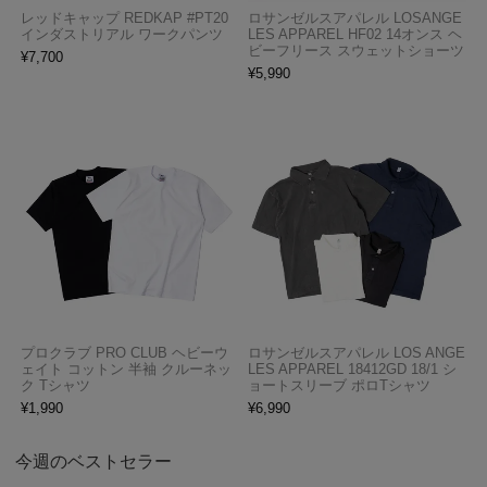
レッドキャップ REDKAP #PT20
ロサンゼルスアパレル LOSANGE
インダストリアル ワークパンツ
LES APPAREL HF02 14オンス ヘ
ビーフリース スウェットショーツ
¥
7,700
¥
5,990
プロクラブ PRO CLUB ヘビーウ
ロサンゼルスアパレル LOS ANGE
ェイト コットン 半袖 クルーネッ
LES APPAREL 18412GD 18/1 シ
ク Tシャツ
ョートスリーブ ポロTシャツ
¥
1,990
¥
6,990
今週のベストセラー