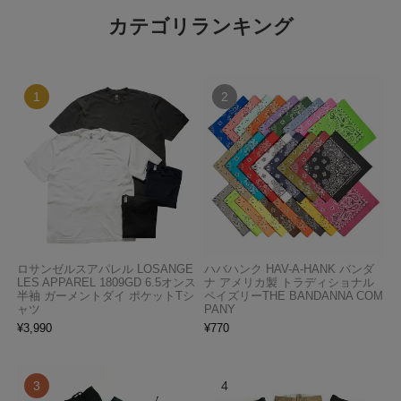
カテゴリランキング
ロサンゼルスアパレル LOSANGE
ハバハンク HAV-A-HANK バンダ
LES APPAREL 1809GD 6.5オンス
ナ アメリカ製 トラディショナル
半袖 ガーメントダイ ポケットTシ
ペイズリーTHE BANDANNA COM
ャツ
PANY
¥
3,990
¥
770