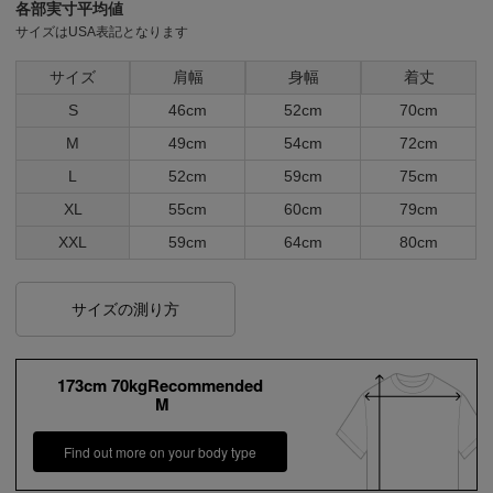
各部実寸平均値
サイズはUSA表記となります
サイズ
肩幅
身幅
着丈
S
46cm
52cm
70cm
M
49cm
54cm
72cm
L
52cm
59cm
75cm
XL
55cm
60cm
79cm
XXL
59cm
64cm
80cm
サイズの測り方
173cm 70kgRecommended
M
Find out more on your body type