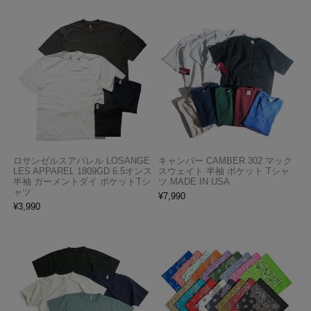
ロサンゼルスアパレル LOSANGE
キャンバー CAMBER 302 マック
LES APPAREL 1809GD 6.5オンス
スウェイト 半袖 ポケット Tシャ
半袖 ガーメントダイ ポケットTシ
ツ MADE IN USA
ャツ
¥
7,990
¥
3,990