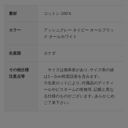
素材
コットン 100％
カラー
アッシュグレー ネイビー オールブラッ
ク オールホワイト
生産国
カナダ
その他仕様
サイズは個体差があり、サイズ表の値
注意点等
は1～2cm程度誤差を含みます。
※生産ロットにより、付属品のディティ
ールやピスネームの有無等、記載と異な
る仕様のものがございます。あらかじめ
ご了承下さい。