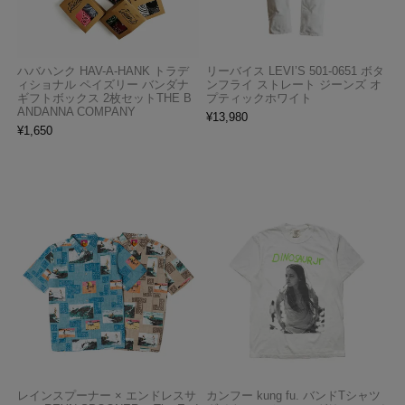
ハバハンク HAV-A-HANK トラデ
リーバイス LEVI’S 501-0651 ボタ
ィショナル ペイズリー バンダナ
ンフライ ストレート ジーンズ オ
ギフトボックス 2枚セットTHE B
プティックホワイト
ANDANNA COMPANY
¥
13,980
¥
1,650
レインスプーナー × エンドレスサ
カンフー kung fu. バンドTシャツ