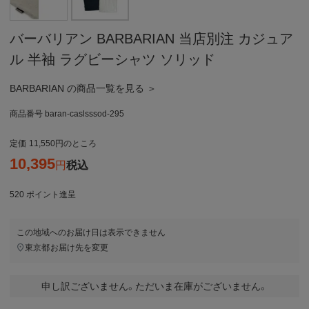
バーバリアン BARBARIAN 当店別注 カジュア
ル 半袖 ラグビーシャツ ソリッド
BARBARIAN の商品一覧を見る ＞
商品番号
baran-caslsssod-295
定価
11,550
のところ
10,395
税込
520
ポイント進呈
この地域へのお届け日は表示できません
東京都
お届け先を変更
申し訳ございません。ただいま在庫がございません。