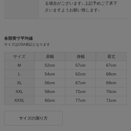
る場合がございます。上記予めご了承下
さいますようお願い致します。
各部実寸平均値
サイズはUSA表記となります
サイズ
肩幅
身幅
着丈
M
52cm
57cm
67cm
L
54cm
62cm
68cm
XL
56cm
67cm
69cm
XXL
58cm
72cm
70cm
XXXL
60cm
77cm
71cm
サイズの測り方