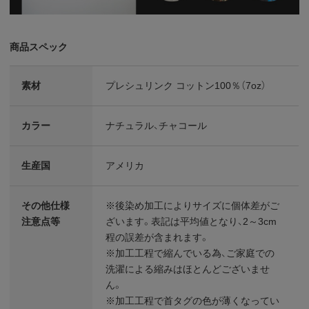
商品スペック
素材
プレシュリンク コットン100％（7oz）
カラー
ナチュラル、チャコール
生産国
アメリカ
その他仕様
※後染め加工によりサイズに個体差がご
注意点等
ざいます。表記は平均値となり、2～3cm
程の誤差が含まれます。
※加工工程で縮んでいる為、ご家庭での
洗濯による縮みはほとんどございませ
ん。
※加工工程で首タグの色が薄くなってい