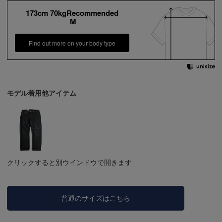
173cm 70kgRecommended
M
Find out more on your body type
モデル着用他アイテム
クリックすると別ウインドウで開きます
普通のサイズはこちら