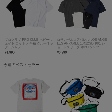
プロクラブ PRO CLUB ヘビーウ
ロサンゼルスアパレル LOS ANGE
ェイト コットン 半袖 クルーネッ
LES APPAREL 18412GD 18/1 シ
ク Tシャツ
ョートスリーブ ポロTシャツ
¥
1,990
¥
6,990
今週のベストセラー