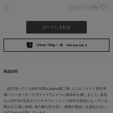
お気に入りに登録
カートに入れる
173cm / 70kg
M
Find your size
商品説明
好評頂いているBAYSIDExJalana第二弾、ユニオンメイド別注半
袖バインダーネックポケットTシャツに後染めを施しました。染色
は、LEVI’Sの当店オリジナルウォッシュで長年お世話になっている
岡山の工場に依頼。色の耐久性が高く、素材の風合いを損なわない
反応染めを採用しています。