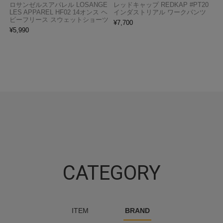
ロサンゼルスアパレル LOSANGE
レッドキャップ REDKAP #PT20
LES APPAREL HF02 14オンス ヘ
インダストリアル ワークパンツ
ビーフリース スウェットショーツ
¥
7,700
¥
5,990
CATEGORY
ITEM
BRAND