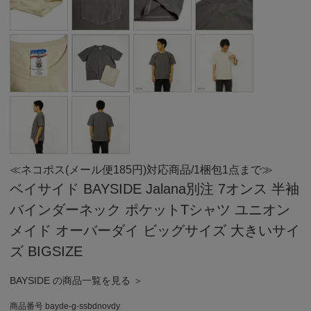
≪ネコポス(メール便185円)対応商品/1梱包1点まで≫
ベイサイド BAYSIDE Jalana別注 7オンス 半袖
バインダーネック ポケットTシャツ ユニオン
メイド オーバーダイ ビッグサイズ 大きいサイ
ズ BIGSIZE
BAYSIDE の商品一覧を見る ＞
商品番号
bayde-g-ssbdnovdy