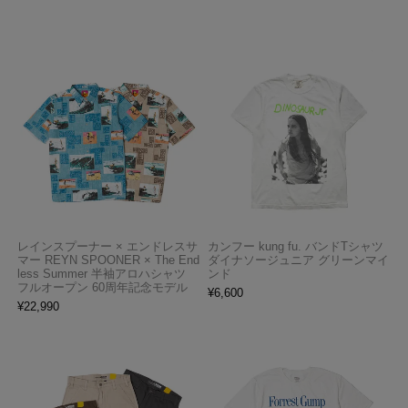
レインスプーナー × エンドレスサ
カンフー kung fu. バンドTシャツ
マー REYN SPOONER × The End
ダイナソージュニア グリーンマイ
less Summer 半袖アロハシャツ
ンド
フルオープン 60周年記念モデル
¥
6,600
¥
22,990