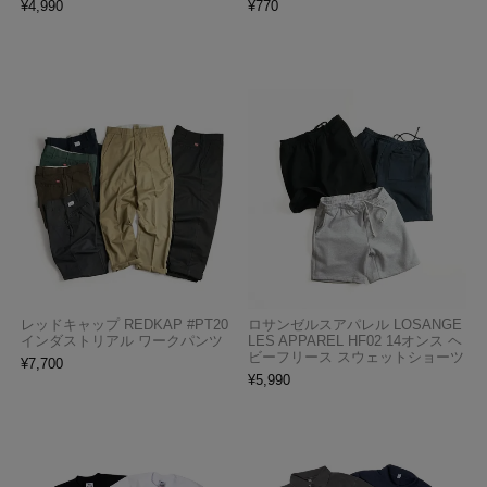
¥
4,990
¥
770
レッドキャップ REDKAP #PT20
ロサンゼルスアパレル LOSANGE
インダストリアル ワークパンツ
LES APPAREL HF02 14オンス ヘ
ビーフリース スウェットショーツ
¥
7,700
¥
5,990