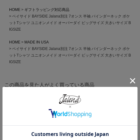
HOME
ギフトラッピング対応商品
ベイサイド BAYSIDE Jalana別注 7オンス 半袖 バインダーネック ポケ
ットTシャツ ユニオンメイド オーバーダイ ビッグサイズ 大きいサイズ B
IGSIZE
HOME
MADE IN USA
ベイサイド BAYSIDE Jalana別注 7オンス 半袖 バインダーネック ポケ
ットTシャツ ユニオンメイド オーバーダイ ビッグサイズ 大きいサイズ B
IGSIZE
この商品を見た人がよく買っている商品