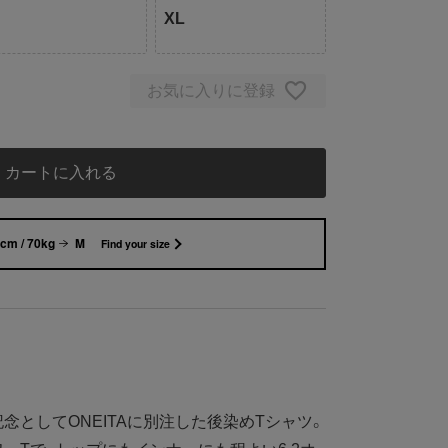
XL
お気に入りに登録
カートに入れる
cm / 70kg
M
Find your size
記念としてONEITAに別注した後染めTシャツ。