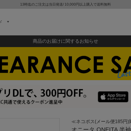
13時迄のご注文は当日発送/ 10,000円以上購入で送料無料
ド
商品のお届けに関するお知らせ
≪ネコポス(メール便185円)
オニータ ONEITA 半