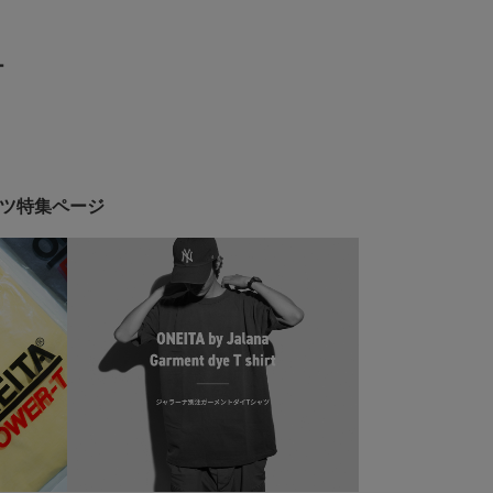
ー
シャツ特集ページ