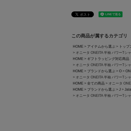
この商品が属するカテゴリ
HOME
アイテムから選ぶ
トップ
オニータ ONEITA 半袖 パワーTシ
HOME
ギフトラッピング対応商品
オニータ ONEITA 半袖 パワーTシ
HOME
ブランドから選ぶ
O
ON
オニータ ONEITA 半袖 パワーTシ
HOME
全ての商品
オニータ ONE
HOME
ブランドから選ぶ
J
Jal
オニータ ONEITA 半袖 パワーTシ