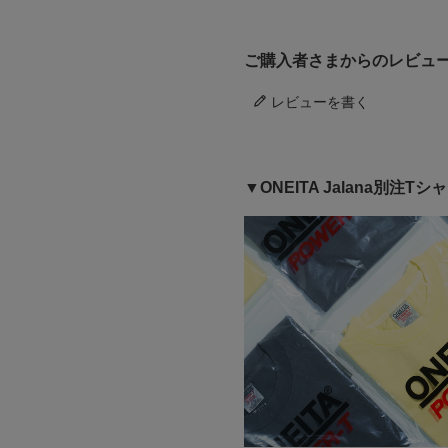
ご購入者さまからのレビュ
レビューを書く
▼ONEITA Jalana別注T