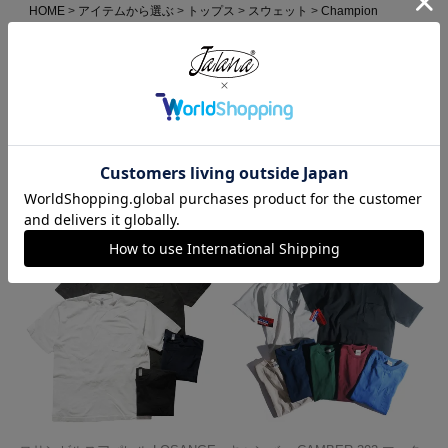
HOME
アイテムから選ぶ
トップス
スウェット
Champion
チャンピオン Champion #RW10 リバースウィーブ スウェットパンツ
単色青タグ BIGSIZE
HOME
全ての商品
チャンピオン Champion #RW10 リバースウィーブ スウェットパンツ
単色青タグ BIGSIZE
この商品を見た人がよく買っている商品