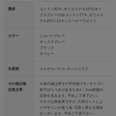
素材
コットン82％、ポリエステル18％(オッ
クスグレーのみコットン77％、ポリエス
テル23％）12オンスヘビーウエイト
カラー
シルバーグレー
オックスグレー
ブラック
ネイビー
生産国
エルサルバドル、ホンジュラス
その他仕様
※表の値は実寸の平均値です。サイズに
注意点等
若干ばらつきがあるため1～2cm前後の
誤差を含みます。予めご了承下さい。
※タグは単色青ですが、入荷ロットによ
りデザインが違う為、写真と異なる場合
がございます。予めご了承下さい。