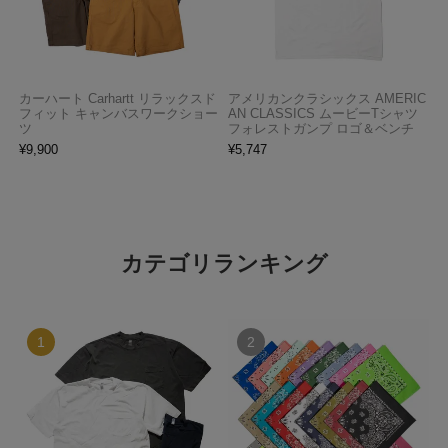
カーハート Carhartt リラックスド
アメリカンクラシックス AMERIC
フィット キャンバスワークショー
AN CLASSICS ムービーTシャツ
ツ
フォレストガンプ ロゴ＆ベンチ
¥
9,900
¥
5,747
カテゴリランキング