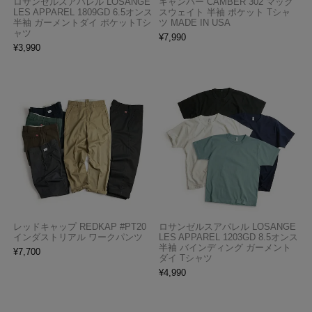
ロサンゼルスアパレル LOSANGE
キャンバー CAMBER 302 マック
LES APPAREL 1809GD 6.5オンス
スウェイト 半袖 ポケット Tシャ
半袖 ガーメントダイ ポケットTシ
ツ MADE IN USA
ャツ
¥
7,990
¥
3,990
レッドキャップ REDKAP #PT20
ロサンゼルスアパレル LOSANGE
インダストリアル ワークパンツ
LES APPAREL 1203GD 8.5オンス
半袖 バインディング ガーメント
¥
7,700
ダイ Tシャツ
¥
4,990