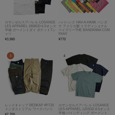
ロサンゼルスアパレル LOSANGE
ハバハンク HAV-A-HANK バンダ
LES APPAREL 1809GD 6.5オンス
ナ アメリカ製 トラディショナル
半袖 ガーメントダイ ポケットTシ
ペイズリーTHE BANDANNA COM
ャツ
PANY
¥
3,990
¥
770
レッドキャップ REDKAP #PT20
ロサンゼルスアパレル LOSANGE
インダストリアル ワークパンツ
LES APPAREL 1203GD 8.5オンス
半袖 バインディング ガーメント
¥
7,700