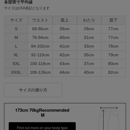
各部実寸平均値
サイズはUSA表記となります
サイズ
ウエスト
股上
わたり
股下
S
68-86cm
39cm
29cm
77cm
M
76-94cm
40cm
31cm
77cm
L
84-102cm
41cm
33cm
78cm
XL
92-110cm
42cm
35cm
79cm
XXL
100-118cm
43cm
37cm
80cm
XXXL
108-126cm
44cm
40cm
82cm
サイズの測り方
173cm 70kgRecommended
M
Find out more on your body type