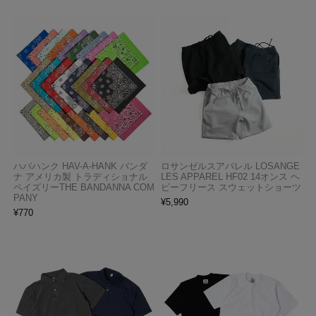
ハバハンク HAV-A-HANK バンダ
ロサンゼルスアパレル LOSANGE
ナ アメリカ製 トラディショナル
LES APPAREL HF02 14オンス ヘ
ペイズリーTHE BANDANNA COM
ビーフリース スウェットショーツ
PANY
¥
5,990
¥
770