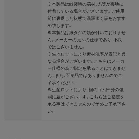
※本製品は縫製時の端材、糸等が裏地に
付着している場合がございます。ご使用
前に裏返した状態で洗濯頂く事をおすす
め致します。
※本製品は紙タグの類が付いておりませ
ん。メーカーの元々の仕様であり、不良
ではございません。
※生地ロットにより素材混率が表記と異
なる場合がございます。こちらはメーカ
ー仕様の為ご指定を承ることはできませ
ん。また、不良品ではありませんのでご
了承ください。
※生産ロットにより、裾のゴム部分の強
弱に差がございます。こちらはご指定を
承る事はできませんので予めご了承下さ
い。