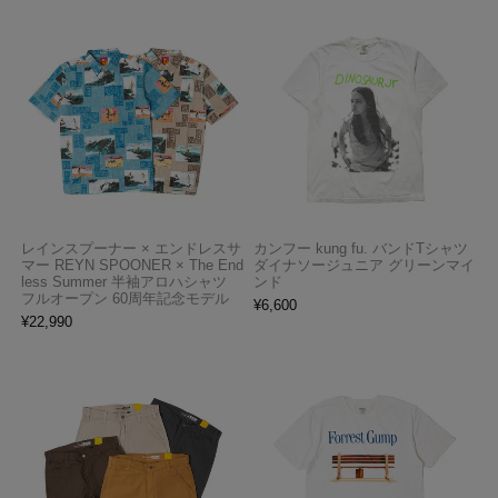
レインスプーナー × エンドレスサ
カンフー kung fu. バンドTシャツ
マー REYN SPOONER × The End
ダイナソージュニア グリーンマイ
less Summer 半袖アロハシャツ
ンド
フルオープン 60周年記念モデル
¥
6,600
¥
22,990