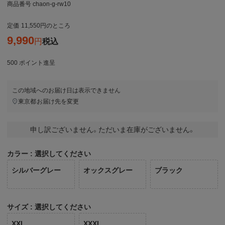
商品番号
chaon-g-rw10
定価
11,550
のところ
9,990
税込
500
ポイント進呈
この地域へのお届け日は表示できません
東京都
お届け先を変更
申し訳ございません。ただいま在庫がございません。
カラー
選択してください
シルバーグレー
オックスグレー
ブラック
サイズ
選択してください
XXL
XXXL