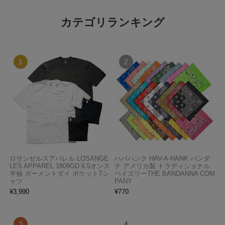
カテゴリランキング
ロサンゼルスアパレル LOSANGE
ハバハンク HAV-A-HANK バンダ
LES APPAREL 1809GD 6.5オンス
ナ アメリカ製 トラディショナル
半袖 ガーメントダイ ポケットTシ
ペイズリーTHE BANDANNA COM
ャツ
PANY
¥
3,990
¥
770