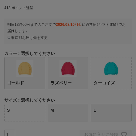
418
ポイント進呈
明日
13時00分
までのご注文で
2026/08/10（月）
に
通常便（ヤマト運輸）
でお
届けします。
東京都
お届け先を変更
カラー
選択してください
ゴールド
ラズベリー
ターコイズ
サイズ
選択してください
S
M
L
お気に入りに登録