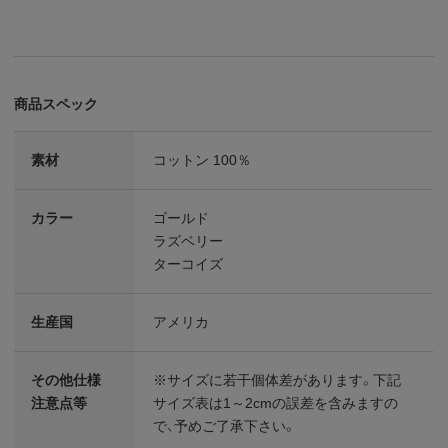
商品スペック
素材
コットン 100％
カラー
ゴールド
ラズベリー
ターコイズ
生産国
アメリカ
その他仕様
※サイズに若干個体差があります。下記
注意点等
サイズ表は1～2cmの誤差を含みますの
で、予めご了承下さい。