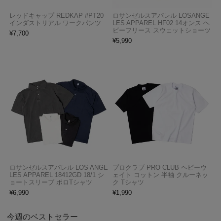
レッドキャップ REDKAP #PT20
ロサンゼルスアパレル LOSANGE
インダストリアル ワークパンツ
LES APPAREL HF02 14オンス ヘ
ビーフリース スウェットショーツ
¥
7,700
¥
5,990
ロサンゼルスアパレル LOS ANGE
プロクラブ PRO CLUB ヘビーウ
LES APPAREL 18412GD 18/1 シ
ェイト コットン 半袖 クルーネッ
ョートスリーブ ポロTシャツ
ク Tシャツ
¥
6,990
¥
1,990
今週のベストセラー