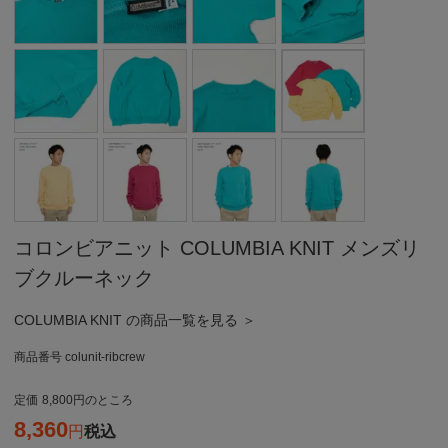
コロンビアニット COLUMBIA KNIT メンズリ
ブクルーネック
COLUMBIA KNIT の商品一覧を見る ＞
商品番号
colunit-ribcrew
定価
8,800
のところ
8,360
税込