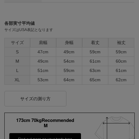
各部実寸平均値
サイズはUSA表記となります
サイズ
肩幅
身幅
着丈
袖丈
S
47cm
49cm
59cm
59cm
M
49cm
54cm
61cm
60cm
L
51cm
59cm
63cm
61cm
XL
53cm
64cm
65cm
62cm
サイズの測り方
173cm 70kgRecommended
M
Find out more on your body type