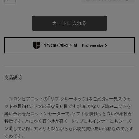
カートに入れる
173cm / 70kg
M
Find your size
商品説明
コロンビアニットの「リブ クルーネック」をご紹介。一見スウェ
ットや長袖Tシャツの様な見た目ですが、細かなリブ編みニットを
縫い合わせたコットンセーターで、ソフトな肌触りと高い伸縮性が
特徴です。とにかく着心地が良く、トップにもインナーにもシーズ
ン通して活躍。アメリカ製ながらも比較的買い易い価格なのでおす
すめです。