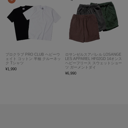
プロクラブ PRO CLUB ヘビーウ
ロサンゼルスアパレル LOSANGE
ェイト コットン 半袖 クルーネッ
LES APPAREL HF02GD 14オンス
ク Tシャツ
ヘビーフリース スウェットショー
ツ ガーメントダイ
¥
1,990
¥
6,990