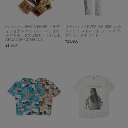
ハバハンク HAV-A-HANK トラデ
リーバイス LEVI’S 501-0651 ボタ
ィショナル ペイズリー バンダナ
ンフライ ストレート ジーンズ オ
ギフトボックス 2枚セットTHE B
プティックホワイト
ANDANNA COMPANY
¥
13,980
¥
1,650