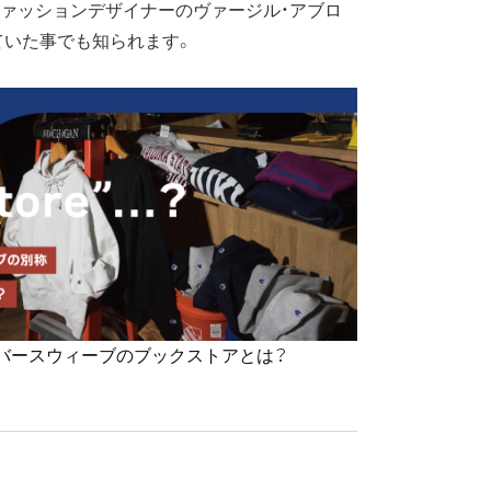
ァッションデザイナーのヴァージル・アブロ
ていた事でも知られます。
ionリバースウィーブのブックストアとは？