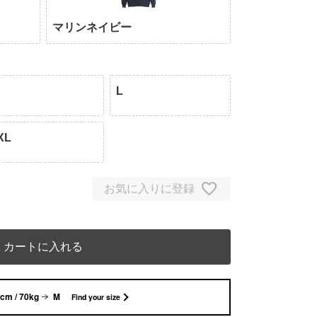
マリンネイビー
L
XL
お気に入りに登録
カートに入れる
cm / 70kg
M
Find your size