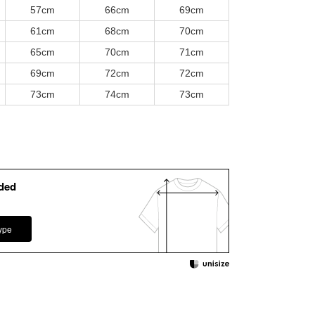
57cm
66cm
69cm
61cm
68cm
70cm
65cm
70cm
71cm
69cm
72cm
72cm
73cm
74cm
73cm
ded
ype