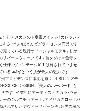
より、アメカジのド定番アイテム「カレッジス
にするそれのほとんどがライセンス商品です
で売っている現行オフィシャルモデル。しか
のリバースウィーブです。首タグは単色青タ
く仕様。ヴィンテージ加工は施されていませ
ている“本物”という所が最大の魅力です。
プロビデンスに本拠を置く、RISD（リズデ
SCHOOL OF DESIGN。「美大のハーバード」と
学です。卒業生にアーティストのカラ・ウォ
ナーのジルスチュアート、アメリカのロックバ
動されていたデヴィッドバーン等、各界の著名