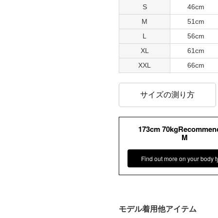
S
46cm
M
51cm
L
56cm
XL
61cm
XXL
66cm
サイズの測り方
173cm 70kgRecommen
M
Find out more on your body t
モデル着用他アイテム