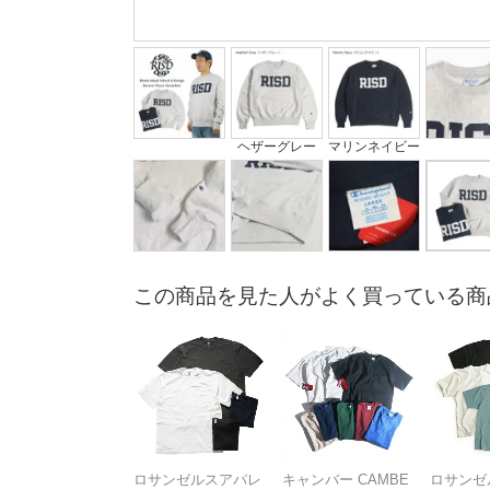
ヘザーグレー
マリンネイビー
この商品を見た人がよく買っている商
ロサンゼルスアパレ
キャンバー CAMBE
ロサンゼ