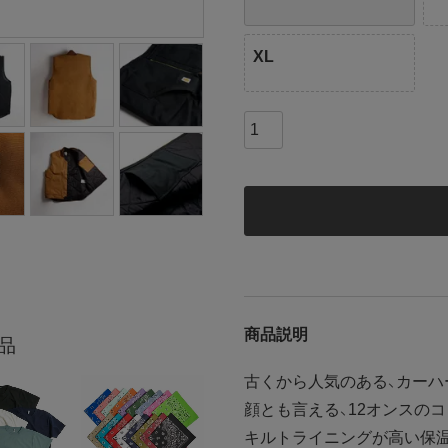
XL
商品説明
品
古くから人気のある、カーハ
顔とも言える、12オンスの
キルトライニングが高い保