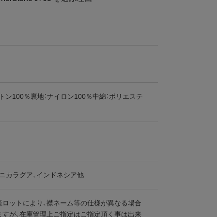
トン100％裏地：ナイロン100％中綿：ポリエステ
、ニカラグア、インドネシア他
産ロットにより、襟ネーム等の仕様が異なる場合
ますが、在庫管理上ご指定はご指定頂く事は出来