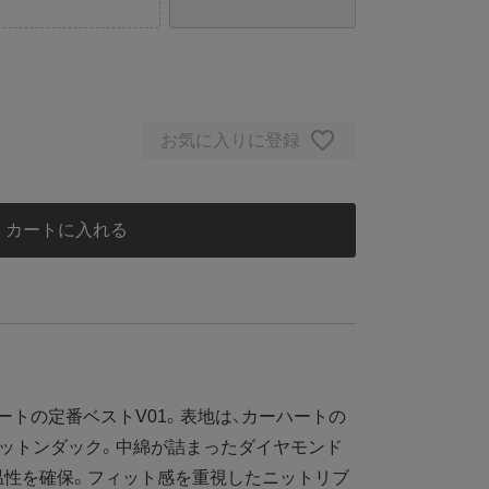
お気に入りに登録
カートに入れる
ートの定番ベストV01。表地は、カーハートの
コットンダック。中綿が詰まったダイヤモンド
温性を確保。フィット感を重視したニットリブ