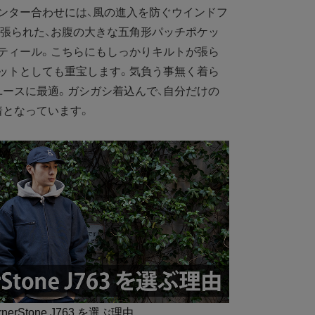
ンター合わせには、風の進入を防ぐウインドフ
張られた、お腹の大きな五角形パッチポケッ
ティール。こちらにもしっかりキルトが張ら
ットとしても重宝します。気負う事無く着ら
ースに最適。ガシガシ着込んで、自分だけの
着となっています。
rnerStone J763 を選ぶ理由